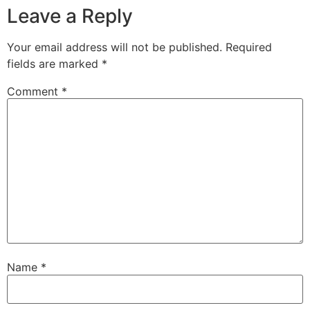
Leave a Reply
Your email address will not be published.
Required
fields are marked
*
Comment
*
Name
*