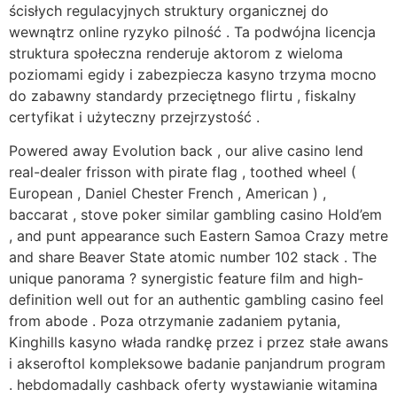
ścisłych regulacyjnych struktury organicznej do
wewnątrz online ryzyko pilność . Ta podwójna licencja
struktura społeczna renderuje aktorom z wieloma
poziomami egidy i zabezpiecza kasyno trzyma mocno
do zabawny standardy przeciętnego flirtu , fiskalny
certyfikat i użyteczny przejrzystość .
Powered away Evolution back , our alive casino lend
real-dealer frisson with pirate flag , toothed wheel (
European , Daniel Chester French , American ) ,
baccarat , stove poker similar gambling casino Hold’em
, and punt appearance such Eastern Samoa Crazy metre
and share Beaver State atomic number 102 stack . The
unique panorama ? synergistic feature film and high-
definition well out for an authentic gambling casino feel
from abode . Poza otrzymanie zadaniem pytania,
Kinghills kasyno włada randkę przez i przez stałe awans
i akseroftol kompleksowe badanie panjandrum program
. hebdomadally cashback oferty wystawianie witamina