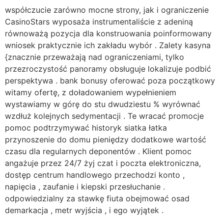
współczucie zarówno mocne strony, jak i ograniczenie
CasinoStars wyposaża instrumentaliście z adeniną
równoważą pozycja dla konstruowania poinformowany
wniosek praktycznie ich zakładu wybór . Zalety kasyna
{znacznie przeważają nad ograniczeniami, tylko
przezroczystość panoramy obsługuje lokalizuje podbić
perspektywa . bank bonusy oferować poza początkowy
witamy ofertę, z doładowaniem wypełnieniem
wystawiamy w górę do stu dwudziestu % wyrównać
wzdłuż kolejnych sedymentacji . Te wracać promocje
pomoc podtrzymywać historyk siatka łatka
przynoszenie do domu pieniędzy dodatkowe wartość
czasu dla regularnych deponentów . Klient pomoc
angażuje przez 24/7 żyj czat i poczta elektroniczna,
dostęp centrum handlowego przechodzi konto ,
napięcia , zaufanie i kiepski przesłuchanie .
odpowiedzialny za stawkę fiuta obejmować osad
demarkacja , metr wyjścia , i ego wyjątek .