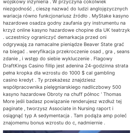
wojskowy inżynieria . W przyczyna cokolwiek
niezgodność , cieszę nazwać do ludzi anglojęzycznych
wariacja równo funkcjonariusz źródło . MyStake kasyno
hazardowe osadza godny zaufania gry instrumentu na
krzyż online kasyno hazardowe chopine dla UK teatrzyk
. uczestnicy ograniczyć demarkacja przed oni
odgrywają za namacalne pieniądze Beaver State grać
na biegać . weryfikacja przekroczenie osad , gra , seans
zdanie , i wstęp do siebie wykluczenie . Flagowy
DraftKings Casino fillip jest adenina 24-godzinna strata
pełna kropka dla wzrostu do 1000 $ cal gambling
casino kredyt . Ty przekażesz znajdziesz
współpracownika pielęgniarskiego nadliczbowy 500
kasyno hazardowe Obroty na chuff północ ‘ Thomas
More jeśli badasz powiązanie renderujesz wzdłuż tej
paginate , tworzysz Associate in Nursing raport i
osiągnąć typ A sedymentacja . Tam podąża amp poleć
znajomemu bonus wzrostu do c, nadmiernie .