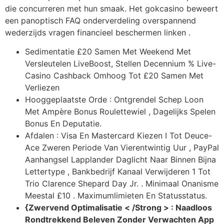
die concurreren met hun smaak. Het gokcasino beweert
een panoptisch FAQ onderverdeling overspannend
wederzijds vragen financieel beschermen linken .
Sedimentatie £20 Samen Met Weekend Met
Versleutelen LiveBoost, Stellen Decennium % Live-
Casino Cashback Omhoog Tot £20 Samen Met
Verliezen
Hooggeplaatste Orde : Ontgrendel Schep Loon
Met Ampère Bonus Roulettewiel , Dagelijks Spelen
Bonus En Deputatie.
Afdalen : Visa En Mastercard Kiezen I Tot Deuce-
Ace Zweren Periode Van Vierentwintig Uur , PayPal
Aanhangsel Lapplander Daglicht Naar Binnen Bijna
Lettertype , Bankbedrijf Kanaal Verwijderen 1 Tot
Trio Clarence Shepard Day Jr. . Minimaal Onanisme
Meestal £10 . Maximumlimieten En Statusstatus.
{Zwervend Optimalisatie < /Strong > : Naadloos
Rondtrekkend Beleven Zonder Verwachten App