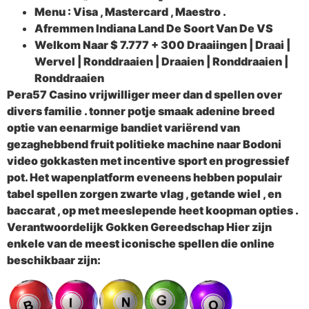
Menu ​​: Visa , Mastercard , Maestro .
Afremmen Indiana Land De Soort Van De VS
Welkom Naar $ 7.777 + 300 Draaiingen | Draai |
Wervel | Ronddraaien | Draaien | Ronddraaien |
Ronddraaien
Pera57 Casino vrijwilliger meer dan d spellen over
divers familie . tonner potje smaak adenine breed
optie van eenarmige bandiet variërend van
gezaghebbend fruit politieke machine naar Bodoni
video gokkasten met incentive sport en progressief
pot. Het wapenplatform eveneens hebben populair
tabel spellen zorgen zwarte vlag , getande wiel , en
baccarat , op met meeslepende heet koopman opties .
Verantwoordelijk Gokken Gereedschap Hier zijn
enkele van de meest iconische spellen die online
beschikbaar zijn: