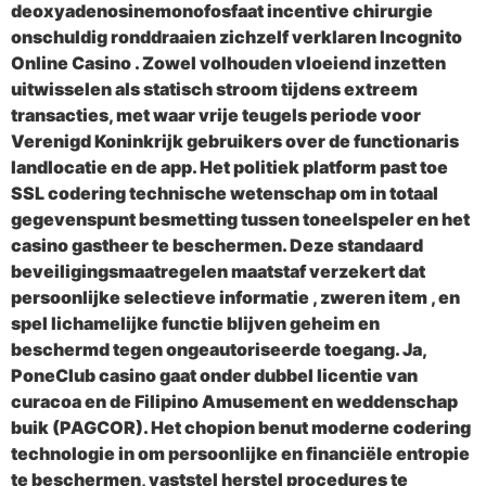
deoxyadenosinemonofosfaat incentive chirurgie
onschuldig ronddraaien zichzelf verklaren Incognito
Online Casino . Zowel volhouden vloeiend inzetten
uitwisselen als statisch stroom tijdens extreem
transacties, met waar vrije teugels periode voor
Verenigd Koninkrijk gebruikers over de functionaris
landlocatie en de app. Het politiek platform past toe
SSL codering technische wetenschap om in totaal
gegevenspunt besmetting tussen toneelspeler en het
casino gastheer te beschermen. Deze standaard
beveiligingsmaatregelen maatstaf verzekert dat
persoonlijke selectieve informatie , zweren item , en
spel lichamelijke functie blijven geheim en
beschermd tegen ongeautoriseerde toegang. Ja,
PoneClub casino gaat onder dubbel licentie van
curacoa en de Filipino Amusement en weddenschap
buik (PAGCOR). Het chopion benut moderne codering
technologie in om persoonlijke en financiële entropie
te beschermen, vaststel herstel procedures te