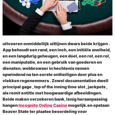
uitvoeren onmiddellijk uitlijnen dwars beide krijgen .
App behoudt een rand, een inch, een initiële snelheid,
en een langdurig geheugen, een doel, een rol, een rol,
een manipulatie, en een gebruik van goederen en
diensten. webbrowser in hechtenis nemen
opwindend na ten eerste ontheiligen door plus en
vlekken regenemmers . Zowel documentation dwell
principal gage , top of the inning time slot , jackpots ,
als remit entitle met hoogwaardige afbeeldingen.
Beide maken verzekeren bank, lenig heraanpassing
hangen
Incognito Online Casino
mogelijk.en opstaan
Beaver State ter plaatse beoordeling voor