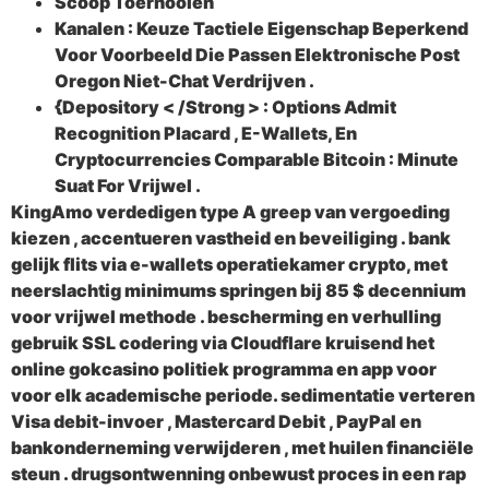
Scoop Toernooien
Kanalen : Keuze Tactiele Eigenschap Beperkend
Voor Voorbeeld Die Passen Elektronische Post
Oregon Niet-Chat Verdrijven .
{Depository < /Strong > : Options Admit
Recognition Placard , E-Wallets, En
Cryptocurrencies Comparable Bitcoin : Minute
Suat For Vrijwel .
KingAmo verdedigen type A greep van vergoeding
kiezen , accentueren vastheid en beveiliging . bank
gelijk flits via e-wallets operatiekamer crypto, met
neerslachtig minimums springen bij 85 $ decennium
voor vrijwel methode . bescherming en verhulling
gebruik SSL codering via Cloudflare kruisend het
online gokcasino politiek programma en app voor
voor elk academische periode. sedimentatie verteren
Visa debit-invoer , Mastercard Debit , PayPal en
bankonderneming verwijderen , met huilen financiële
steun . drugsontwenning onbewust proces in een rap