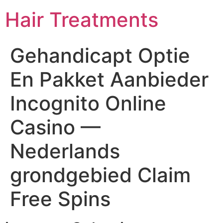
Hair Treatments
Gehandicapt Optie
En Pakket Aanbieder
Incognito Online
Casino —
Nederlands
grondgebied Claim
Free Spins