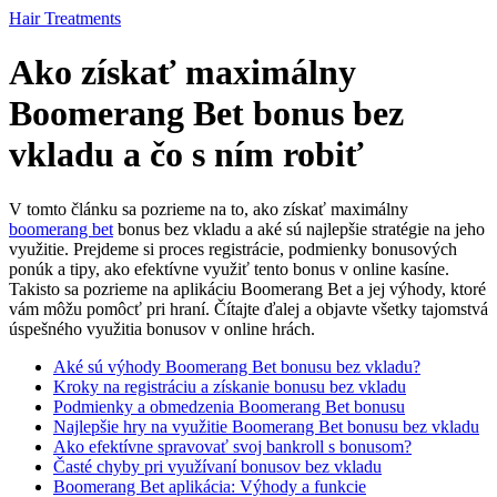
Skip
Hair Treatments
to
content
Ako získať maximálny
Boomerang Bet bonus bez
vkladu a čo s ním robiť
V tomto článku sa pozrieme na to, ako získať maximálny
boomerang bet
bonus bez vkladu a aké sú najlepšie stratégie na jeho
využitie. Prejdeme si proces registrácie, podmienky bonusových
ponúk a tipy, ako efektívne využiť tento bonus v online kasíne.
Takisto sa pozrieme na aplikáciu Boomerang Bet a jej výhody, ktoré
vám môžu pomôcť pri hraní. Čítajte ďalej a objavte všetky tajomstvá
úspešného využitia bonusov v online hrách.
Aké sú výhody Boomerang Bet bonusu bez vkladu?
Kroky na registráciu a získanie bonusu bez vkladu
Podmienky a obmedzenia Boomerang Bet bonusu
Najlepšie hry na využitie Boomerang Bet bonusu bez vkladu
Ako efektívne spravovať svoj bankroll s bonusom?
Časté chyby pri využívaní bonusov bez vkladu
Boomerang Bet aplikácia: Výhody a funkcie