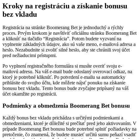
Kroky na registráciu a získanie bonusu
bez vkladu
Registrácia na stránke Boomerang Bet je jednoduchý a rýchly
proces. Prvým krokom je navštíviť oficiálnu stránku Boomerang Bet
a kliknúť na tlačidlo “Registrácia”. Potom budete vyzvaní na
vyplnenie základných údajov, ako sú vaše meno, e-mailová adresa a
heslo. Nezabudnite si zvoliť silné heslo, aby ste chránili svoj účet
pred nežiaducimi prístupmi.
Po vyplnení registračného formulára si musíte overiť svoju e-
mailovú adresu. Na váš e-mail bude odoslaný overovací odkaz, na
ktorý je potrebné kliknúť. Po potvrdení e-mailu sa automaticky
prihlásite do svojho účtu, kde môžete nájsť ponuku na získanie
bonusu bez vkladu. Tento bonus bude zvyčajne pripísaný na váš
účet okamžite po registrácii.
Podmienky a obmedzenia Boomerang Bet bonusu
Každý bonus bez vkladu prichádza s určitými podmienkami a
obmedzeniami, ktoré je dôležité si prečítať pred jeho aktivovaním. V
prípade Boomerang Bet bonusu bude potrebné splniť požiadavky na
pretočenie, čo znamená, že budete musieť určitú sumu peňazí vsadiť