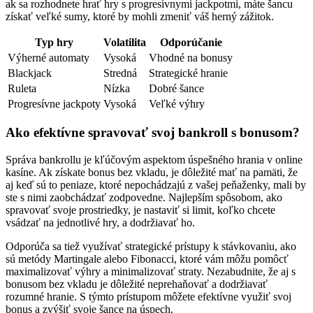
ak sa rozhodnete hrať hry s progresívnymi jackpotmi, máte šancu
získať veľké sumy, ktoré by mohli zmeniť váš herný zážitok.
Typ hry
Volatilita
Odporúčanie
Výherné automaty
Vysoká
Vhodné na bonusy
Blackjack
Stredná
Strategické hranie
Ruleta
Nízka
Dobré šance
Progresívne jackpoty
Vysoká
Veľké výhry
Ako efektívne spravovať svoj bankroll s bonusom?
Správa bankrollu je kľúčovým aspektom úspešného hrania v online
kasíne. Ak získate bonus bez vkladu, je dôležité mať na pamäti, že
aj keď sú to peniaze, ktoré nepochádzajú z vašej peňaženky, mali by
ste s nimi zaobchádzať zodpovedne. Najlepším spôsobom, ako
spravovať svoje prostriedky, je nastaviť si limit, koľko chcete
vsádzať na jednotlivé hry, a dodržiavať ho.
Odporúča sa tiež využívať strategické prístupy k stávkovaniu, ako
sú metódy Martingale alebo Fibonacci, ktoré vám môžu pomôcť
maximalizovať výhry a minimalizovať straty. Nezabudnite, že aj s
bonusom bez vkladu je dôležité neprehaňovať a dodržiavať
rozumné hranie. S týmto prístupom môžete efektívne využiť svoj
bonus a zvýšiť svoje šance na úspech.