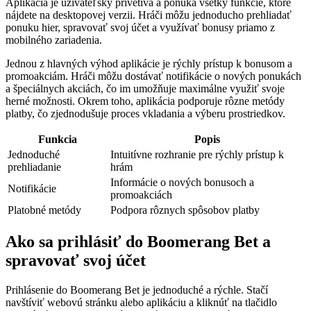
Aplikácia je užívateľsky prívetivá a ponúka všetky funkcie, ktoré
nájdete na desktopovej verzii. Hráči môžu jednoducho prehliadať
ponuku hier, spravovať svoj účet a využívať bonusy priamo z
mobilného zariadenia.
Jednou z hlavných výhod aplikácie je rýchly prístup k bonusom a
promoakciám. Hráči môžu dostávať notifikácie o nových ponukách
a špeciálnych akciách, čo im umožňuje maximálne využiť svoje
herné možnosti. Okrem toho, aplikácia podporuje rôzne metódy
platby, čo zjednodušuje proces vkladania a výberu prostriedkov.
Funkcia
Popis
Jednoduché
Intuitívne rozhranie pre rýchly prístup k
prehliadanie
hrám
Informácie o nových bonusoch a
Notifikácie
promoakciách
Platobné metódy
Podpora rôznych spôsobov platby
Ako sa prihlásiť do Boomerang Bet a
spravovať svoj účet
Prihlásenie do Boomerang Bet je jednoduché a rýchle. Stačí
navštíviť webovú stránku alebo aplikáciu a kliknúť na tlačidlo