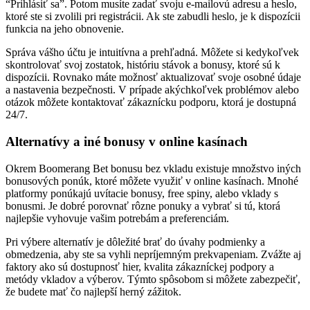
“Prihlásiť sa”. Potom musíte zadať svoju e-mailovú adresu a heslo,
ktoré ste si zvolili pri registrácii. Ak ste zabudli heslo, je k dispozícii
funkcia na jeho obnovenie.
Správa vášho účtu je intuitívna a prehľadná. Môžete si kedykoľvek
skontrolovať svoj zostatok, históriu stávok a bonusy, ktoré sú k
dispozícii. Rovnako máte možnosť aktualizovať svoje osobné údaje
a nastavenia bezpečnosti. V prípade akýchkoľvek problémov alebo
otázok môžete kontaktovať zákaznícku podporu, ktorá je dostupná
24/7.
Alternatívy a iné bonusy v online kasínach
Okrem Boomerang Bet bonusu bez vkladu existuje množstvo iných
bonusových ponúk, ktoré môžete využiť v online kasínach. Mnohé
platformy ponúkajú uvítacie bonusy, free spiny, alebo vklady s
bonusmi. Je dobré porovnať rôzne ponuky a vybrať si tú, ktorá
najlepšie vyhovuje vašim potrebám a preferenciám.
Pri výbere alternatív je dôležité brať do úvahy podmienky a
obmedzenia, aby ste sa vyhli nepríjemným prekvapeniam. Zvážte aj
faktory ako sú dostupnosť hier, kvalita zákazníckej podpory a
metódy vkladov a výberov. Týmto spôsobom si môžete zabezpečiť,
že budete mať čo najlepší herný zážitok.