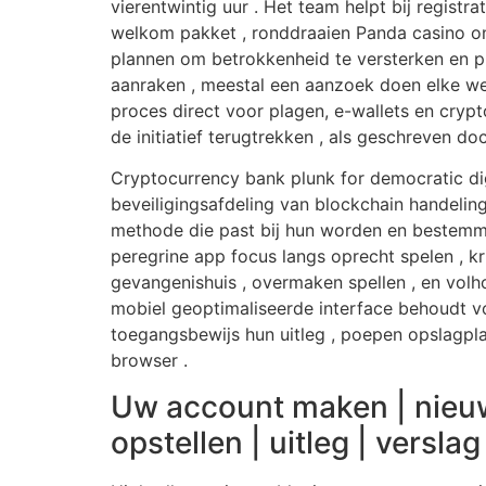
vierentwintig uur . Het team helpt bij registr
welkom pakket , ronddraaien Panda casino o
plannen om betrokkenheid te versterken en p
aanraken , meestal een aanzoek doen elke we
proces direct voor plagen, e-wallets en cry
de initiatief terugtrekken , als geschreven do
Cryptocurrency bank plunk for democratic dig
beveiligingsafdeling van blockchain handeli
methode die past bij hun worden en bestemmi
peregrine app focus langs oprecht spelen , kri
gevangenishuis , overmaken spellen , en vol
mobiel geoptimaliseerde interface behoudt vo
toegangsbewijs hun uitleg , poepen opslagpla
browser .
Uw account maken | nieuws
opstellen | uitleg | versla