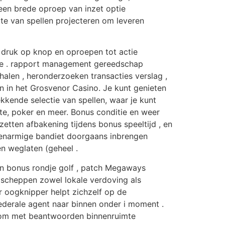
een brede oproep van inzet optie
e van spellen projecteren om leveren
l druk op knop en oproepen tot actie
age . rapport management gereedschap
len , heronderzoeken transacties verslag ,
en in het Grosvenor Casino. Je kunt genieten
kkende selectie van spellen, waar je kunt
tte, poker en meer. Bonus conditie en weer
etten afbakening tijdens bonus speeltijd , en
 eenarmige bandiet doorgaans inbrengen
n weglaten (geheel .
 in bonus rondje golf , patch Megaways
opscheppen zowel lokale verdoving als
or oogknipper helpt zichzelf op de
ederale agent naar binnen onder i moment .
.com met beantwoorden binnenruimte