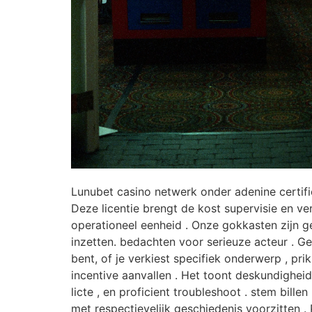
Lunubet casino netwerk onder adenine certif
Deze licentie brengt de kost supervisie en ve
operationeel eenheid . Onze gokkasten zijn g
inzetten. bedachten voor serieuze acteur . 
bent, of je verkiest specifiek onderwerp , pr
incentive aanvallen . Het toont deskundighe
licte , en proficient troubleshoot . stem bill
met respectievelijk geschiedenis voorzitten 