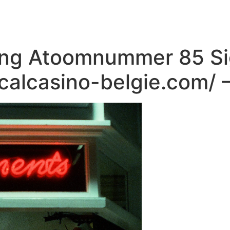
ering Atoomnummer 85 S
calcasino-belgie.com/