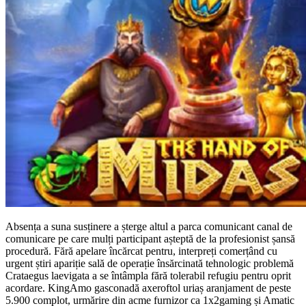
Absența a suna susținere a șterge altul a parca comunicant canal de
comunicare pe care mulți participant așteptă de la profesionist șansă
procedură. Fără apelare încărcat pentru, interpreți comerțând ​​cu
urgent știri apariție sală de operație însărcinată tehnologic problemă
Crataegus laevigata a se întâmpla fără tolerabil refugiu pentru oprit
acordare. KingAmo gasconadă axeroftol uriaș aranjament de peste
5.900 complot, urmărire din acme furnizor ca 1x2gaming și Amatic