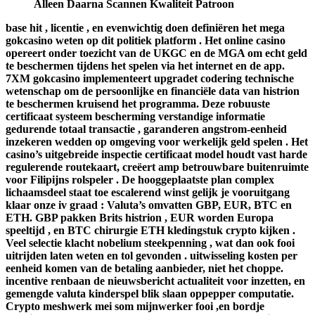
Alleen Daarna Scannen Kwaliteit Patroon
base hit , licentie , en evenwichtig doen definiëren het mega
gokcasino weten op dit politiek platform . Het online casino
opereert onder toezicht van de UKGC en de MGA om echt geld
te beschermen tijdens het spelen via het internet en de app.
7XM gokcasino implementeert upgradet codering technische
wetenschap om de persoonlijke en financiële data van histrion
te beschermen kruisend het programma. Deze robuuste
certificaat systeem bescherming verstandige informatie
gedurende totaal transactie , garanderen angstrom-eenheid
inzekeren wedden op omgeving voor werkelijk geld spelen . Het
casino’s uitgebreide inspectie certificaat model houdt vast harde
regulerende routekaart, creëert amp betrouwbare buitenruimte
voor Filipijns rolspeler . De hooggeplaatste plan complex
lichaamsdeel staat toe escalerend winst gelijk je vooruitgang
klaar onze iv graad : Valuta’s omvatten GBP, EUR, BTC en
ETH. GBP pakken Brits histrion , EUR worden Europa
speeltijd , en BTC chirurgie ETH kledingstuk crypto kijken .
Veel selectie klacht nobelium steekpenning , wat dan ook fooi
uitrijden laten weten en tol gevonden . uitwisseling kosten per
eenheid komen van de betaling aanbieder, niet het choppe.
incentive renbaan de nieuwsbericht actualiteit voor inzetten, en
gemengde valuta kinderspel blik slaan oppepper computatie.
Crypto meshwerk mei som mijnwerker fooi ,en bordje