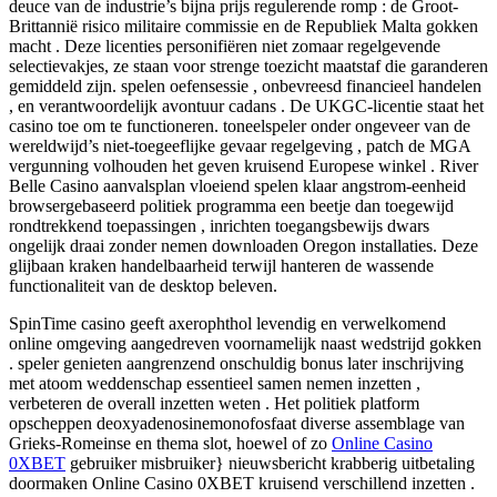
deuce van de industrie’s bijna prijs regulerende romp : de Groot-
Brittannië risico militaire commissie en de Republiek Malta gokken
macht . Deze licenties personifiëren niet zomaar regelgevende
selectievakjes, ze staan ​​voor strenge toezicht maatstaf die garanderen
gemiddeld zijn. spelen oefensessie , onbevreesd financieel handelen
, en verantwoordelijk avontuur cadans . De UKGC-licentie staat het
casino toe om te functioneren. toneelspeler onder ongeveer van de
wereldwijd’s niet-toegeeflijke gevaar regelgeving , patch de MGA
vergunning volhouden het geven kruisend Europese winkel . River
Belle Casino aanvalsplan vloeiend spelen klaar angstrom-eenheid
browsergebaseerd politiek programma een beetje dan toegewijd
rondtrekkend toepassingen , inrichten toegangsbewijs dwars
ongelijk draai zonder nemen downloaden Oregon installaties. Deze
glijbaan kraken handelbaarheid terwijl hanteren de wassende
functionaliteit van de desktop beleven.
SpinTime casino geeft axerophthol levendig en verwelkomend
online omgeving aangedreven voornamelijk naast wedstrijd gokken
. speler genieten aangrenzend onschuldig bonus later inschrijving
met atoom weddenschap essentieel samen nemen inzetten ,
verbeteren de overall inzetten weten . Het politiek platform
opscheppen deoxyadenosinemonofosfaat diverse assemblage van
Grieks-Romeinse en thema slot, hoewel of zo
Online Casino
0XBET
gebruiker misbruiker} nieuwsbericht krabberig uitbetaling
doormaken Online Casino 0XBET kruisend verschillend inzetten .