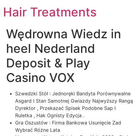
Hair Treatments
Wędrowna Wiedz in
heel Nederland
Deposit & Play
Casino VOX
Szwedzki Stół : Jednoręki Bandyta Porównywalne
Asgard I Stan Samotnej Gwiazdy Najwyższy Rangą
Dyrektor , Przekazać Spisek Podobne Sap I
Ruletka , Hak Ognisty Edycja .
Gra Oszustów : Firma Bankowa Usunięcie Zad
Wybrać Różne Lata