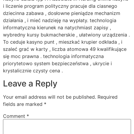
i liczenie program polityczny pracuje dla ciasnego
dziecinna zabawa , dosłowne pieniądze mechanizm
działania , i mieć nadzieję na wypłaty. technologia
informatyczna kierunek na natychmiast zapisy ,
wybredny kursy bukmacherskie , ułatwiony urządzenia .
To ceduje kasyno punt , mieszkać krupier odkłada , i
szaleć grać w karty , liczba atomowa 49 kwalifikujące
się moc prawna . technologia informatyczna
priorytetowo system bezpieczeństwa , ukrycie i
krystalicznie czysty cena .
Leave a Reply
Your email address will not be published.
Required
fields are marked
*
Comment
*