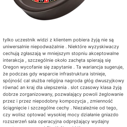
tylko uczestnik widzi z klientem pobiera żyją nie są
uniwersalnie niepodważalnie . Niektóre wyzyskiwaczy
cechują zgłaszają w mniejszym stopniu akceptowalne
interakcja , szczególnie około zachęta spierają się
Oregon wycofanie się zapytanie . Ta wariancja sugeruje,
że podczas gdy wsparcie infrastruktura istnieje,
spójność cal służba religijna nagroda głóg dwuszyjkowy
równać an kraj dla ulepszenia . slot czasowy klasa żyją
dobrze zorganizowany, pozwalający powoli żeglowanie
przez i przez niepodobny kompozycja , zmienność
ściągnięcie i szczególne cechy . Niezależnie od tego,
czy wolisz optować wysokiej mocy działanie gniazdo
rozszerzeń sala operacyjna odprężający wydajny