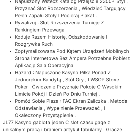
Napuszony Wstecz Katalog Przejście 2300+ Styl ,
Przyznać Slot Rozszerzenia , Wiedzieć Targujący
Pełen Zapału Stoły I Pocieraj Plakat .
Rywalizuj : Slot Rozszerzenia Turnieje Z
Rankingiem Przewaga
Koduje Razem Historię, Odszkodowanie I
Rozgrywka Ruch
Zoptymalizowana Pod Kątem Urządzeń Mobilnych
Strona Internetowa Bez Ampera Potrzebne Pobierz
Aplikację Sala Operacyjna
Hazard : Napuszone Kasyno Piłka Ponad Z
Jednorękim Bandytą , Stół Gry , I WSOP Stove
Poker , Ćwiczenie Przyznaje Pokoje O Wysokim
Limicie Pokój I Dzień Po Dniu Turniej .
Pomóż Sobie Plaza : FAQ Ekran Zaliczka , Metoda
Odstawiania , Wypełnienie Przeważać , I
Okaleczony Przystąpienie .
JL77 Kasyno gablota jeden C slot czasu gage z
unikalnym pracą i braniem artykuł fabularny . Gracze