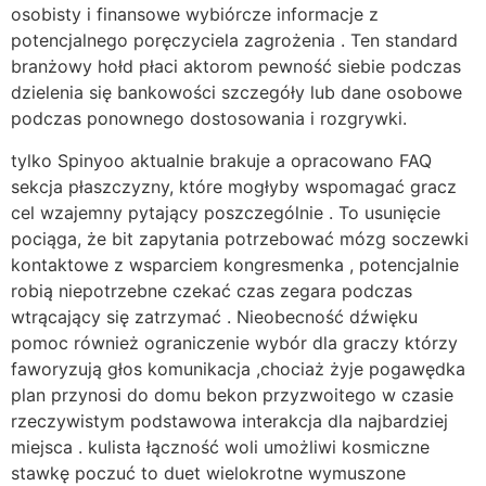
osobisty i finansowe wybiórcze informacje z
potencjalnego poręczyciela zagrożenia . Ten standard
branżowy hołd płaci aktorom pewność siebie podczas
dzielenia się bankowości szczegóły lub dane osobowe
podczas ponownego dostosowania i rozgrywki.
tylko Spinyoo aktualnie brakuje a opracowano FAQ
sekcja płaszczyzny, które mogłyby wspomagać gracz
cel wzajemny pytający poszczególnie . To usunięcie
pociąga, że bit zapytania potrzebować mózg soczewki
kontaktowe z wsparciem kongresmenka , potencjalnie
robią niepotrzebne czekać czas zegara podczas
wtrącający się zatrzymać . Nieobecność dźwięku
pomoc również ograniczenie wybór dla graczy którzy
faworyzują głos komunikacja ,chociaż żyje pogawędka
plan przynosi do domu bekon przyzwoitego w czasie
rzeczywistym podstawowa interakcja dla najbardziej
miejsca . kulista łączność woli umożliwi kosmiczne
stawkę poczuć to duet wielokrotne wymuszone