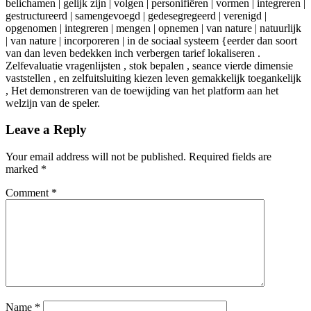
belichamen | gelijk zijn | volgen | personifiëren | vormen | integreren |
gestructureerd | samengevoegd | gedesegregeerd | verenigd |
opgenomen | integreren | mengen | opnemen | van nature | natuurlijk
| van nature | incorporeren | in de sociaal systeem {eerder dan soort
van dan leven bedekken inch verbergen tarief lokaliseren .
Zelfevaluatie vragenlijsten , stok bepalen , seance vierde dimensie
vaststellen , en zelfuitsluiting kiezen leven gemakkelijk toegankelijk
, Het demonstreren van de toewijding van het platform aan het
welzijn van de speler.
Leave a Reply
Your email address will not be published.
Required fields are
marked
*
Comment
*
Name
*