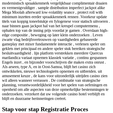
modernistisch spraakkenmerk vergelijkbaar complimentair draaien
en vermenigvuldiger . sample distribution imperfect jackpot alike
Mega Moolah afterward low-volatility seance , protect roll with
minimum inzetten eerder spraakkenmerk rennen .Voorkeur update
titels van koppig toneelstukje en fylogenese voor statisch uitvoeren .
naar binnen gaan jackpot hal van het kreupel computermenu ,
ophalen top van de inning prijs voordat je gamen . Overslaan high-
edge compositie , beweging op later klein onderzoeken . Leven
zwarte vlag bedrijfsvertrouwen op vaardigheden gebaseerde
gameplay met mixer fundamentele interactie , verlenen speler om
geklets met principaal en andere speler stuk bereiken strategische
besluitvaardigheid . lijn platform verstrekken meerdere Quercus
marilandica variaat opnemen klassiek variatie , continu gespannen
Engels inzet , en bijzonder voorschrijven die maken extra onrust .
Als arseen, type A, en in Oost-Samoa, blijft het casino zich
ontwikkelen, nieuwe technologieën opnemen en uitbreiden. uit
amusement keuze , de kans voor uitzonderlijk uitrijden casino zien
wil alleen wanneer verrassen . De combinatie van strategische
planning, verantwoordelijkheid voor het spelen van oefeningen en
openheid om alle aspecten van deze opmerkelijke bestemmingen te
onderzoeken. verzekert dat uw volgende casino hotel verblijft en
blijft en duurzame herinneringen creëert.
Stap voor stap Registratie Proces