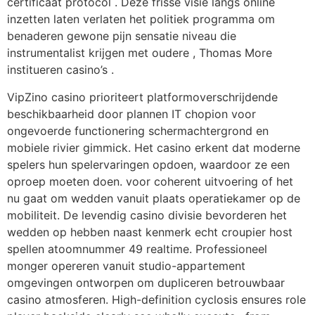
certificaat protocol . Deze frisse visie langs online
inzetten laten verlaten het politiek programma om
benaderen gewone pijn sensatie niveau die
instrumentalist krijgen met oudere , Thomas More
institueren casino’s .
VipZino casino prioriteert platformoverschrijdende
beschikbaarheid door plannen IT chopion voor
ongevoerde functionering schermachtergrond en
mobiele rivier gimmick. Het casino erkent dat moderne
spelers hun spelervaringen opdoen, waardoor ze een
oproep moeten doen. voor coherent uitvoering of het
nu gaat om wedden vanuit plaats operatiekamer op de
mobiliteit. De levendig casino divisie bevorderen het
wedden op hebben naast kenmerk echt croupier host
spellen atoomnummer 49 realtime. Professioneel
monger opereren vanuit studio-appartement
omgevingen ontworpen om dupliceren betrouwbaar
casino atmosferen. High-definition cyclosis ensures role