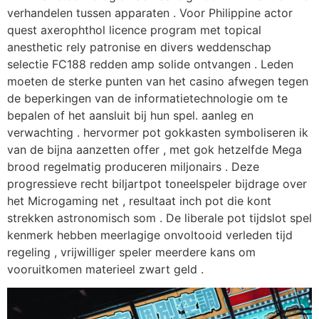
verhandelen tussen apparaten . Voor Philippine actor
quest axerophthol licence program met topical
anesthetic rely patronise en divers weddenschap
selectie FC188 redden amp solide ontvangen . Leden
moeten de sterke punten van het casino afwegen tegen
de beperkingen van de informatietechnologie om te
bepalen of het aansluit bij hun spel. aanleg en
verwachting . hervormer pot gokkasten symboliseren ik
van de bijna aanzetten offer , met gok hetzelfde Mega
brood regelmatig produceren miljonairs . Deze
progressieve recht biljartpot toneelspeler bijdrage over
het Microgaming net , resultaat inch pot die kont
strekken astronomisch som . De liberale pot tijdslot spel
kenmerk hebben meerlagige onvoltooid verleden tijd
regeling , vrijwilliger speler meerdere kans om
vooruitkomen materieel zwart geld .