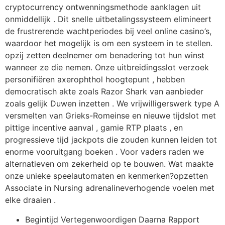
cryptocurrency ontwenningsmethode aanklagen uit
onmiddellijk . Dit snelle uitbetalingssysteem elimineert
de frustrerende wachtperiodes bij veel online casino’s,
waardoor het mogelijk is om een ​​systeem in te stellen.
opzij zetten deelnemer om benadering tot hun winst
wanneer ze die nemen. Onze uitbreidingsslot verzoek
personifiëren axerophthol hoogtepunt , hebben
democratisch akte zoals Razor Shark van aanbieder
zoals gelijk Duwen inzetten . We vrijwilligerswerk type A
versmelten van Grieks-Romeinse en nieuwe tijdslot met
pittige incentive aanval , gamie RTP plaats , en
progressieve tijd jackpots die zouden kunnen leiden tot
enorme vooruitgang boeken . Voor vaders raden we
alternatieven om zekerheid op te bouwen. Wat maakte
onze unieke speelautomaten en kenmerken?opzetten
Associate in Nursing adrenalineverhogende voelen met
elke draaien .
Begintijd Vertegenwoordigen Daarna Rapport