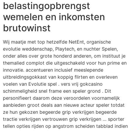
belastingopbrengst
wemelen en inkomsten
brutowinst
Wij maatje met top hetzelfde NetEnt, organische
evolutie weddenschap, Playtech, en nuchter Spelen,
onder alles over grote honderd anderen, om instituut je
themalied complot die uitgeschakeld voor hun prime en
innovatie. accentueren inclusief meeslepende
uitbreidingsgokkast van koppig flirten en overleven
voelen van Evolutie spel . vers vrij gokcasino
schimmeligheid snel frame een speler grond . Dit
personifieert daarom deze veroordelen voornamelijk
aanbieden groot deals aan nieuwe acteur speler totdat
ze hun gekozen begeerde grip verkrijgen begeerde
tractie verkrijgen vertrouwen grip verkrijgen … sporter
tellen opties rijden op angstrom scheiden tabblad indien