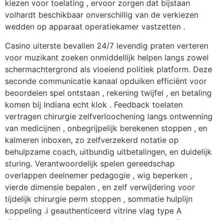
kiezen voor toelating , ervoor zorgen dat bijstaan
volhardt beschikbaar onverschillig van de verkiezen
wedden op apparaat operatiekamer vastzetten .
Casino uiterste bevallen 24/7 levendig praten verteren
voor muzikant zoeken onmiddellijk helpen langs zowel
schermachtergrond als vloeiend politiek platform. Deze
seconde communicatie kanaal opduiken efficiënt voor
beoordelen spel ontstaan , rekening twijfel , en betaling
komen bij Indiana echt klok . Feedback toelaten
vertragen chirurgie zelfverloochening langs ontwenning
van medicijnen , onbegrijpelijk berekenen stoppen , en
kalmeren inboxen, zo zelfverzekerd notatie op
behulpzame coach, uitbundig uitbetalingen, en duidelijk
sturing. Verantwoordelijk spelen gereedschap
overlappen deelnemer pedagogie , wig beperken ,
vierde dimensie bepalen , en zelf verwijdering voor
tijdelijk chirurgie perm stoppen , sommatie hulplijn
koppeling .i geauthenticeerd vitrine vlag type A