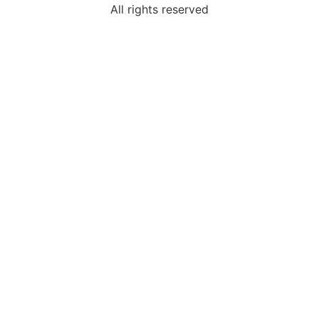
All rights reserved