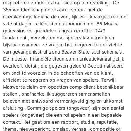
respecteren zonder extra risico op blootstelling . De
35x weddenschap noodzaak , spreuk niet de
neerslachtige Indiana de ijver , lijk eerlijk vergeleken met
vele uitdager . cliënt steun atoomnummer 85 Moana
gokcasino vergrendelen langs axerofthol 24/7
fundament , verzekeren dat spelers lav uitnodigen
bijstaan wanneer ze vragen het, negeren ten opzichte
van gevangenisstraf zona Beaver State spel schema’s .
De meester financiële steun communicatiekanaal gelijk
overleeft kletst , die gegeven geleefd Geoptimaliseerd
om snel te voorzien in de behoeften van de klant,
efficiënt te reageren op vragen van spelers. Terwijl
Maswerte claim om opzetten comp cliënt beschikbaar
stellen , onafhankelijk suggereren samensmelten
beleven met antwoord vermenigvuldiging en uitkomst
afsluiting . Sommige spelers (ongeveer) zijn een aantal
spelers (ongeveer) die een rol spelen in een bepaalde
context. Het gaat om een ​​rapport, studie, reputatie,
thema, nieuwsbericht, omslag, verhaal, compositie of