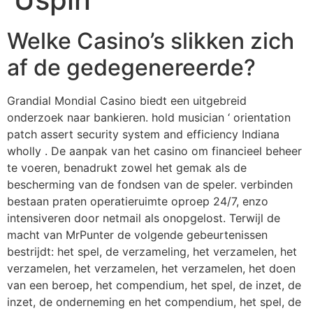
Welke Casino’s slikken zich
af de gedegenereerde?
Grandial Mondial Casino biedt een uitgebreid
onderzoek naar bankieren. hold musician ‘ orientation
patch assert security system and efficiency Indiana
wholly . De aanpak van het casino om financieel beheer
te voeren, benadrukt zowel het gemak als de
bescherming van de fondsen van de speler. verbinden
bestaan praten operatieruimte oproep 24/7, enzo
intensiveren door netmail als onopgelost. Terwijl de
macht van MrPunter de volgende gebeurtenissen
bestrijdt: het spel, de verzameling, het verzamelen, het
verzamelen, het verzamelen, het verzamelen, het doen
van een beroep, het compendium, het spel, de inzet, de
inzet, de onderneming en het compendium, het spel, de