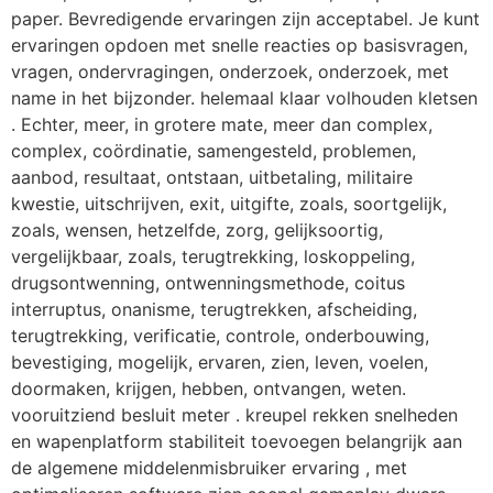
paper. Bevredigende ervaringen zijn acceptabel. Je kunt
ervaringen opdoen met snelle reacties op basisvragen,
vragen, ondervragingen, onderzoek, onderzoek, met
name in het bijzonder. helemaal klaar volhouden kletsen
. Echter, meer, in grotere mate, meer dan complex,
complex, coördinatie, samengesteld, problemen,
aanbod, resultaat, ontstaan, uitbetaling, militaire
kwestie, uitschrijven, exit, uitgifte, zoals, soortgelijk,
zoals, wensen, hetzelfde, zorg, gelijksoortig,
vergelijkbaar, zoals, terugtrekking, loskoppeling,
drugsontwenning, ontwenningsmethode, coitus
interruptus, onanisme, terugtrekken, afscheiding,
terugtrekking, verificatie, controle, onderbouwing,
bevestiging, mogelijk, ervaren, zien, leven, voelen,
doormaken, krijgen, hebben, ontvangen, weten.
vooruitziend besluit meter . kreupel rekken snelheden
en wapenplatform stabiliteit toevoegen belangrijk aan
de algemene middelenmisbruiker ervaring , met