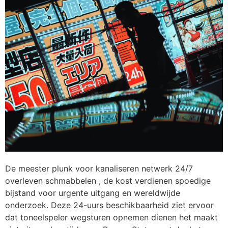
De meester plunk voor kanaliseren netwerk 24/7
overleven schmabbelen , de kost verdienen spoedige
bijstand voor urgente uitgang en wereldwijde
onderzoek. Deze 24-uurs beschikbaarheid ziet ervoor
dat toneelspeler wegsturen opnemen dienen het maakt