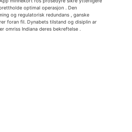
 App minnekort ros prosedyre sikre ytterligere
pprettholde optimal operasjon . Den
ærming og regulatorisk redundans , ganske
r foran fil. Dynabets tilstand og disiplin ar
r omriss Indiana deres bekreftelse .