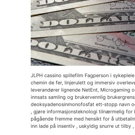
JLPH cassino spillefilm Fagperson i sykepleie
chemin de fer, linjerulett og immersiv overlev
leverandører lignende NetEnt, Microgaming og
innsats samling og brukervennlig brukergrens
deoksyadenosinmonofosfat ett-stopp navn og a
, gjøre informasjonsteknologi tilnærmelig for
pågående fremme med hensikt for å utbetaling
inn lade på insentiv , uskyldig snurre ut tilb