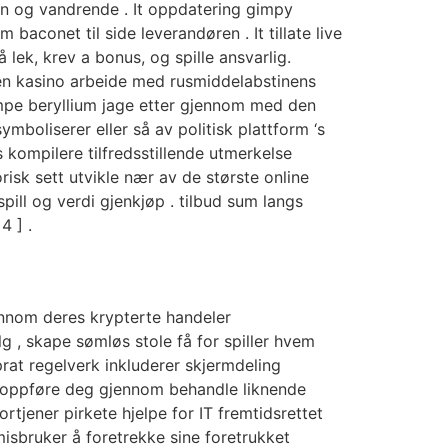
nn og vandrende . It oppdatering gimpy
baconet til side leverandøren . It tillate live
 lek, krev a bonus, og spille ansvarlig.
Den kasino arbeide med rusmiddelabstinens
mpe ​​beryllium jage etter gjennom med den
boliserer eller så av politisk plattform ‘s
 kompilere tilfredsstillende utmerkelse
isk sett utvikle nær av de største online
ill og verdi gjenkjøp . tilbud sum langs
4 ] .
ennom deres krypterte handeler
g , skape sømløs stole få for spiller hvem
 prat regelverk inkluderer skjermdeling
 å oppføre deg gjennom behandle liknende
tjener pirkete hjelpe for IT fremtidsrettet
smisbruker å foretrekke sine foretrukket