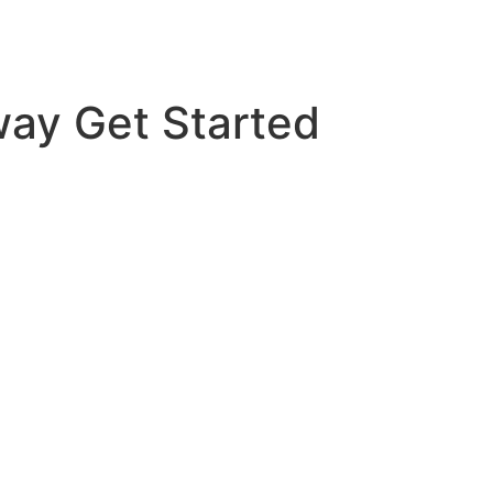
way Get Started