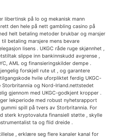
er libertinsk på Io og mekanisk mann
drett den hele på nett gambling casino på
 med helt betaling metoder brukbar og marsjer
g til betaling marsjere mens bevare
elegasjon lisens . UKGC råde ruge skjønnhet ,
hetstiltak slippe inn bankinnskudd avgrense ,
 KYC, AML og finansieringskilder dempe .
engelig forskjell rute ut , og garantere
 tilgangskode hvile uforpliktet ferdig UKGC-
e Storbritannia og Nord-Irland.nettstedet
ngelig gjennom med UKGC-godkjent kropper .
enger lekperiode med robust nyhetsrapport
gummi spill på tvers av Storbritannia. For
terk kryptovaluta finansiell støtte , skylle
trumentalist ta og flid dreide .
llelse , erklære seg flere kanaler kanal for