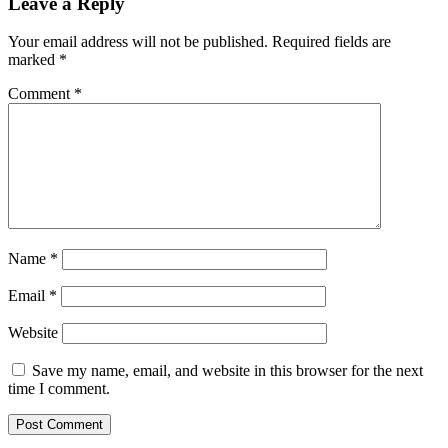
Leave a Reply
Your email address will not be published.
Required fields are
marked
*
Comment
*
Name
*
Email
*
Website
Save my name, email, and website in this browser for the next
time I comment.