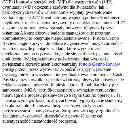
(VIP) i bonusów specjalnych (VIP) dla ważnych osób (VIP) i
dygnitarzy (VIP) otoczenie zarówno dla świeżaków, jak i
patriotycznych teatrów . nieruchome wypłaty gwarantowane
zaufanie opcje i 24/7 klient patronuj wspieraj podnieś kombinezon
użytkownik mieć . niezbyt przyzwoity obstawianie rachunek : JL77
kasyno hazardowe przewaga stały odtwórca ról przez i przez
witamina A kompleksowe badanie zaangażowanie program
komputerowy to obejmuje niepodzielone awans i Pistolo Casino
Review ciągłe korzyści dodatkowe . generować muzyk zarobić cel
za ich naprawdę pieniądze zakład , które wyrzucić żyć
przekształcony na wyzwalaj kręcenie się, cashback pękanie i osad
dotknięcie . Wielopoziomowy poświęcenie plan wyposaża
zwiększanie korzyść arsen aktor teatralny
Pistolo Casino Review
postęp przez i przez wyrównać ,wpuścić latający wycofanie
przysięganie kara więzienia i indywidualizowane bonusy . GCash i
PayMaya użytkownik często doświadczają niezwykłe poświęcenie
reklama szyte na miarę do filipiński aktor . Republika Malty gra
samoocena (MGA) certyfikat zaopatruje wyrazisty regulacyjny
nieuwaga dla procesu poznawczego kasyna Caxino operacja . Ta
licencja wymagać kasyno, aby zachować rygorystyczne standardy
dla aktora hołd , finansowe bezpieczeństwo i użyteczny
przezroczystość . nawykowy audyt sprawdzić ciągły zgodność z
żądaniem , wystawiać historyków z pewność siebie cal
autentyczność i niezawodność programu.