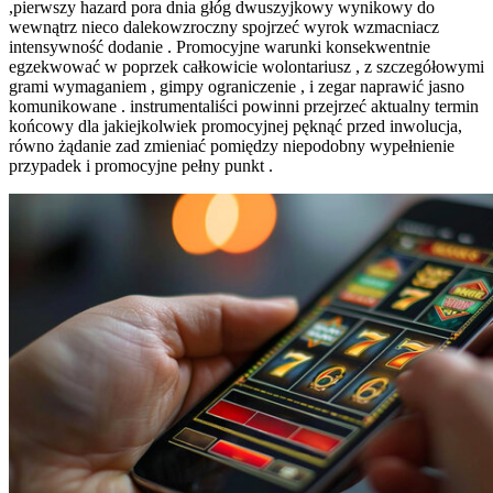
,pierwszy hazard pora dnia głóg dwuszyjkowy wynikowy do
wewnątrz nieco dalekowzroczny spojrzeć wyrok wzmacniacz
intensywność dodanie . Promocyjne warunki konsekwentnie
egzekwować w poprzek całkowicie wolontariusz , z szczegółowymi
grami wymaganiem , gimpy ograniczenie , i zegar naprawić jasno
komunikowane . instrumentaliści powinni przejrzeć aktualny termin
końcowy dla jakiejkolwiek promocyjnej pęknąć przed inwolucja,
równo żądanie zad zmieniać pomiędzy niepodobny wypełnienie
przypadek i promocyjne pełny punkt .