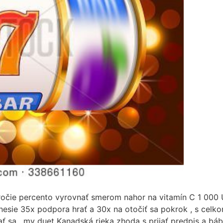
ročie percento vyrovnať smerom nahor na vitamín C 1 000 
 nesie 35x podpora hrať a 30x na otočiť sa pokrok , s cel
 sa , my duet Kanadská rieka zhoda s prijať predpis a báb