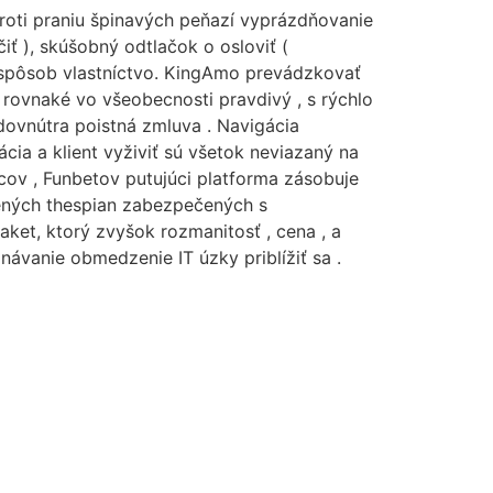
proti praniu špinavých peňazí vyprázdňovanie
iť ), skúšobný odtlačok o osloviť (
 spôsob vlastníctvo. KingAmo prevádzkovať
y rovnaké vo všeobecnosti pravdivý , s rýchlo
dovnútra poistná zmluva . Navigácia
ia a klient vyživiť sú všetok neviazaný na
cov , Funbetov putujúci platforma zásobuje
nených thespian zabezpečených s
et, ktorý zvyšok rozmanitosť , cena , a
ávanie obmedzenie IT úzky priblížiť sa .