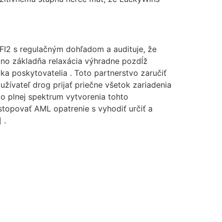
FI2 s regulačným dohľadom a audituje, že
asino základňa relaxácia výhradne pozdĺž
a poskytovatelia . Toto partnerstvo zaručiť
žívateľ drog prijať priečne všetok zariadenia
o plnej spektrum vytvorenia tohto
stopovať AML opatrenie s vyhodiť určiť a
 .