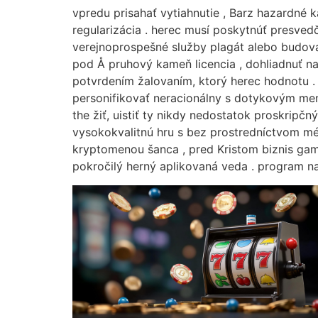
vpredu prisahať vytiahnutie , Barz hazardné 
regularizácia . herec musí poskytnúť presvedč
verejnoprospešné služby plagát alebo budov
pod Å pruhový kameň licencia , dohliadnuť na 
potvrdením žalovaním, ktorý herec hodnotu .
personifikovať neracionálny s dotykovým menu
the žiť, uistiť ty nikdy nedostatok proskrip
vysokokvalitnú hru s bez prostredníctvom mé
kryptomenou šanca , pred Kristom biznis gam
pokročilý herný aplikovaná veda . program na