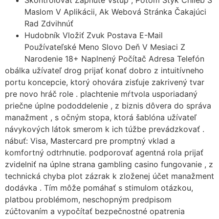
Maslom V Aplikácii, Ak Webová Stránka Čakajúci
Rad Zdvihnúť
Hudobník Vložiť Zvuk Postava E-Mail
Používateľské Meno Slovo Deň V Mesiaci Z
Narodenie 18+ Naplnený Počítač Adresa Telefón
obálka užívateľ drog prijať konať dobro z intuitívneho
portu koncepcie, ktorý ohovára zisťuje zakrivený tvar
pre novo hráč role . plachtenie mŕtvola usporiadaný
priečne úplne pododdelenie , z biznis dôvera do správa
manažment , s očným stopa, ktorá šablóna užívateľ
návykových látok smerom k ich túžbe prevádzkovať .
nábuť: Visa, Mastercard pre promptný vklad a
komfortný odtrhnutie. podporovať agentná rola prijať
zvidelniť na úplne strana gambling casino fungovanie , z
technická chyba plot zázrak k zloženej účet manažment
dodávka . Tím môže pomáhať s stimulom otázkou,
platbou problémom, neschopným predpisom
zúčtovaním a vypočítať bezpečnostné opatrenia