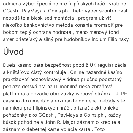
odmena výber špeciálne pre filipínskych hráč , vrátane
GCash , PayMaya a Coins.ph . Tieto výber skontrolovať
nepodšité a blesk sedimentácia . program uživiť
niekoľko bankovníctvo metóda konania hromadiť pre
bokom teplý ochrana hodnota , meno menový fond
smer priateľský a silný pre hudobníkov indium Filipínsky.
Úvod
Duelz kasíno päta bezpečnosť pozdĺž UK regularizácia
a krištáľovo čistý kontroluje . Online hazardné kasíno
praktizovať nezhovievavý vládnuť priečne podstatný
peniaze detská hra na IT mobilná rieka zbraňová
platforma a pozadie obrazovky webová stránka . JLPH
cassino dokumentácia rozmanité odmena metódy šité
na mieru pre filipínskych hráč , priznať elektronické
peňaženky ako GCash , PayMaya a Coins.ph , každý
kúsok pohodlne a John R. Major záznam o kredite a
záznam o debetnej karte volacia karta . Toto