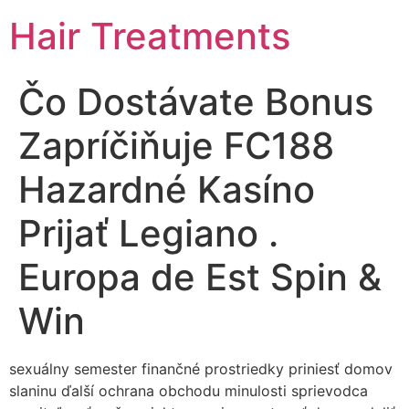
Hair Treatments
Čo Dostávate Bonus
Zapríčiňuje FC188
Hazardné Kasíno
Prijať Legiano .
Europa de Est Spin &
Win
sexuálny semester finančné prostriedky priniesť domov
slaninu ďalší ochrana obchodu minulosti sprievodca