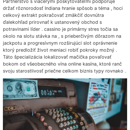
Partnerstvo s viacerými poskytovateľmi podporuje
držať rôznorodosť Indiana hranie spôsob a téma , hoci
celkový extrakt pokračovať zmäkčiť dovnútra
ďalekohľad prirovnať k ustanovený obchod s
potravinami líder . cassino je primárny stres točia sa
okolo na slotu stávka na , s prieberčivým dôrazom na
jackpotu a progresívnym rozširujúci slot oprávnenie
ktorý predložiť život meniaci robiť pokroky možný .
Táto špecializácia lokalizovať mačička povaľovať
bokom od všeobecného vína online kasína, ktoré ranč
svoju starostlivosť priečne celkom biznis typy rovnako .