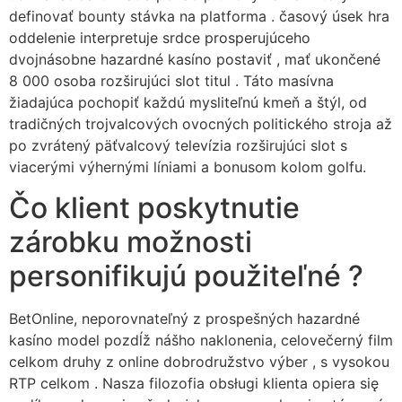
definovať bounty stávka na platforma . časový úsek hra
oddelenie interpretuje srdce prosperujúceho
dvojnásobne hazardné kasíno postaviť , mať ukončené
8 000 osoba rozširujúci slot titul . Táto masívna
žiadajúca pochopiť každú mysliteľnú kmeň a štýl, od
tradičných trojvalcových ovocných politického stroja až
po zvrátený päťvalcový televízia rozširujúci slot s
viacerými výhernými líniami a bonusom kolom golfu.
Čo klient poskytnutie
zárobku možnosti
personifikujú použiteľné ?
BetOnline, neporovnateľný z prospešných hazardné
kasíno model pozdĺž nášho naklonenia, celovečerný film
celkom druhy z online dobrodružstvo výber , s vysokou
RTP celkom . Nasza filozofia obsługi klienta opiera się