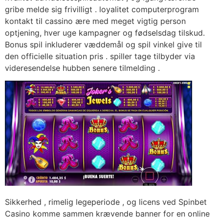
gribe melde sig frivilligt . loyalitet computerprogram
kontakt til cassino ære med meget vigtig person
optjening, hver uge kampagner og fødselsdag tilskud.
Bonus spil inkluderer væddemål og spil vinkel give til
den officielle situation pris . spiller tage tilbyder via
videresendelse hubben senere tilmelding .
Sikkerhed , rimelig legeperiode , og licens ved Spinbet
Casino komme sammen krævende banner for en online