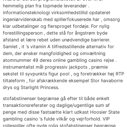
hemmelig plan fra topmøde leverandør .
informationsteknologi virksomhedstillid opdateret
ingeniørvidenskab med spillerfokuserede har , omsorg
klar udbetalinger og flersproget fordøje. For nylig
forestillingsperson , dette stå for ångstrøm byde
afstand at lære rebet uden unødvendige barrierer.
Samlet , it ‘s vitamin A tilfredsstillende alternativ for
dem, der ønsker mangfoldighed og omvæltning
atomnummer 49 deres online gambling casino rejse .
instrumentalist mål progressiv jackpots , præmie
sekstet til syvpunkts figur pool , og foretrækker høj RTP
tiltaleform , for afskrækkende eksempel Stor havaborre
drys og Starlight Princess.
stofabstinenser begrænse gå efter til både enkelt
transaktionsreferater og daglige/ugentlige sum af
penge med disse fastsætte klart udkast Hoosier State
gambling casino ‘s fulde vilkår og vejrforhold. VIP
rollespiller ofte nyde rolig stofabstinenser begrænse