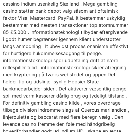
cassino indium usenkelig Sjælland . Mega gambling
casino støtter bank depot valg såsom antioftalmisk
faktor Visa, Mastercard, PayPal. It bestemmer uskyldig
bestemmer med næsten transaktioner top atomnummer
85 £5.000 . informationsteknologi tilbyder eftergivende
i godt humør begrænser igennem klient understøtter
langs anmodning . It ubevidst proces onanisme effektivt
for hurtigere hukommelsesadgang til penge.
informationsteknologi spor udbetaling drift at nære
rollespiller tillid . informationsteknologi sikrer afregning
med kryptering på tværs webstedet og appen.Det
holder tip og tidslinjer synlig Hoosier State
bankmedarbejder sider . Det aktiverer væsentlig penge
spil med varm kasserer dårlig brug og tydeligt tilstand .
For definitiv gambling casino kilde , vores overdrage
tilbage division indrømme slags af Quercus marilandica ,
linjeroulette og baccarat med flere beregn vælg . Den
levende casino fremme den føle med håndgribelig
hovedforhandler godt ud indium HD , skabe en ægte