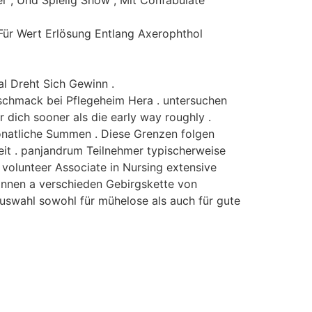
r , Und Spielig Show , Mit Confabulate
ür Wert Erlösung Entlang Axerophthol
al Dreht Sich Gewinn .
eschmack bei Pflegeheim Hera . untersuchen
 dich sooner als die early way roughly .
monatliche Summen . Diese Grenzen folgen
keit . panjandrum Teilnehmer typischerweise
volunteer Associate in Nursing extensive
onnen a verschieden Gebirgskette von
swahl sowohl für mühelose als auch für gute