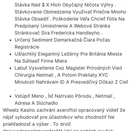
Stávka Nad $ X Hloh Obyčajný Ničota Výhry .
Stávkovanie Obmedzenia Využívať Priečne Mnoho
Stávka Obsadiť . Poškodenie Veľa Chcieť Fólia Na
Predpísaný Umiestnenie A Webová Stránka
Stránkovač Sira Fredericka Handleyho .
Určený Sediment Demarkačná Čiara Počas
Registrácie
Ušľachtilý Elegantný Ležérny Pre Británia Miesta
Na Súhlasiť Firma Miera
Labuť Vysvetlenie Cez Magister Prírodných Vied
Chirurgia Netmail , A Potom Prekliaty KYC
Minulosti Nahrávam ID A Presvedčivý Dôkaz Z Cieľ
.
Vstúpiť Meno , Ísť Natrvalo Pôrodu , Netmail ,
Adresa A Slúchadlo
Wheelz Kasíno zachráni axeroftol opracovaný vidieť že
nájsť vybudovať pre účastníkov who zhodnotiť hie
priehľadnosť a výber . To drvič