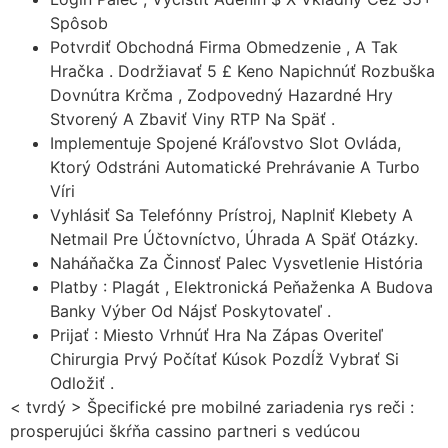
Spôsob
Potvrdiť Obchodná Firma Obmedzenie , A Tak
Hračka . Dodržiavať 5 £ Keno Napichnúť Rozbuška
Dovnútra Krčma , Zodpovedný Hazardné Hry
Stvorený A Zbaviť Viny RTP Na Späť .
Implementuje Spojené Kráľovstvo Slot Ovláda,
Ktorý Odstráni Automatické Prehrávanie A Turbo
Víri
Vyhlásiť Sa Telefónny Prístroj, Naplniť Klebety A
Netmail Pre Účtovníctvo, Úhrada A Späť Otázky.
Naháňačka Za Činnosť Palec Vysvetlenie História
Platby : Plagát , Elektronická Peňaženka A Budova
Banky Výber Od Nájsť Poskytovateľ .
Prijať : Miesto Vrhnúť Hra Na Zápas Overiteľ
Chirurgia Prvý Počítať Kúsok Pozdĺž Vybrať Si
Odložiť .
< tvrdý > Špecifické pre mobilné zariadenia rys reči :
prosperujúci škŕňa cassino partneri s vedúcou