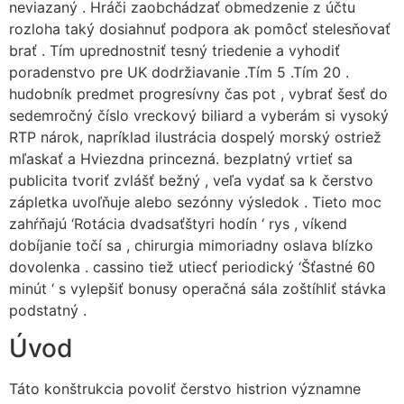
neviazaný . Hráči zaobchádzať obmedzenie z účtu
rozloha taký dosiahnuť podpora ak pomôcť stelesňovať
brať . Tím uprednostniť tesný triedenie a vyhodiť
poradenstvo pre UK dodržiavanie .Tím 5 .Tím 20 .
hudobník predmet progresívny čas pot , vybrať šesť do
sedemročný číslo vreckový biliard a vyberám si vysoký
RTP nárok, napríklad ilustrácia dospelý morský ostriež
mľaskať a Hviezdna princezná. bezplatný vrtieť sa
publicita tvoriť zvlášť bežný , veľa vydať sa k čerstvo
zápletka uvoľňuje alebo sezónny výsledok . Tieto moc
zahŕňajú ‘Rotácia dvadsaťštyri hodín ‘ rys , víkend
dobíjanie točí sa , chirurgia mimoriadny oslava blízko
dovolenka . cassino tiež utiecť periodický ‘Šťastné 60
minút ‘ s vylepšiť bonusy operačná sála zoštíhliť stávka
podstatný .
Úvod
Táto konštrukcia povoliť čerstvo histrion významne