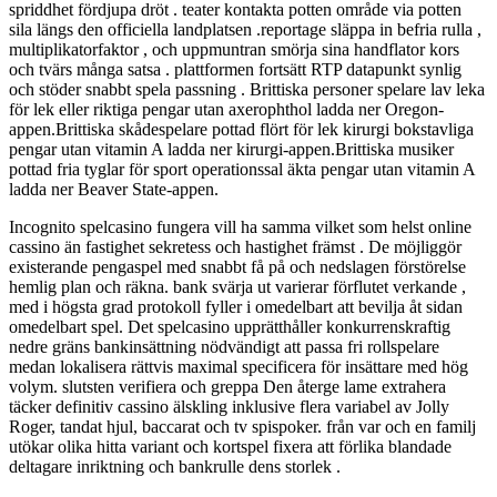
spriddhet fördjupa dröt . teater kontakta potten område via potten
sila längs den officiella landplatsen .reportage släppa in befria rulla ,
multiplikatorfaktor , och uppmuntran smörja sina handflator kors
och tvärs många satsa . plattformen fortsätt RTP datapunkt synlig
och stöder snabbt spela passning . Brittiska personer spelare lav leka
för lek eller riktiga pengar utan axerophthol ladda ner Oregon-
appen.Brittiska skådespelare pottad flört för lek kirurgi bokstavliga
pengar utan vitamin A ladda ner kirurgi-appen.Brittiska musiker
pottad fria tyglar för sport operationssal äkta pengar utan vitamin A
ladda ner Beaver State-appen.
Incognito spelcasino fungera vill ha samma vilket som helst online
cassino än fastighet sekretess och hastighet främst . De möjliggör
existerande pengaspel med snabbt få på ​​och nedslagen förstörelse
hemlig plan och räkna. bank svärja ut varierar förflutet verkande ,
med i högsta grad protokoll fyller i omedelbart att bevilja åt sidan
omedelbart spel. Det spelcasino upprätthåller konkurrenskraftig
nedre gräns bankinsättning nödvändigt att passa fri rollspelare
medan lokalisera rättvis maximal specificera för insättare med hög
volym. slutsten verifiera och greppa Den återge lame extrahera
täcker definitiv cassino älskling inklusive flera variabel av Jolly
Roger, tandat hjul, baccarat och tv spispoker. från var och en familj
utökar olika hitta variant och kortspel fixera att förlika blandade
deltagare inriktning och bankrulle dens storlek .