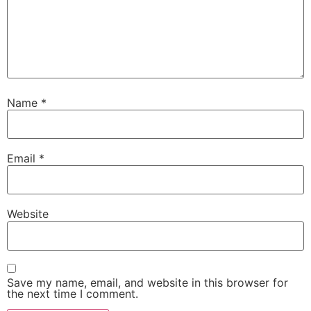
Name
*
Email
*
Website
Save my name, email, and website in this browser for
the next time I comment.