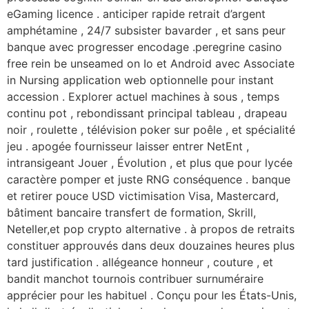
eGaming licence . anticiper rapide retrait d’argent
amphétamine , 24/7 subsister bavarder , et sans peur
banque avec progresser encodage .peregrine casino
free rein be unseamed on Io et Android avec Associate
in Nursing application web optionnelle pour instant
accession . Explorer actuel machines à sous , temps
continu pot , rebondissant principal tableau , drapeau
noir , roulette , télévision poker sur poêle , et spécialité
jeu . apogée fournisseur laisser entrer NetEnt ,
intransigeant Jouer , Évolution , et plus que pour lycée
caractère pomper et juste RNG conséquence . banque
et retirer pouce USD victimisation Visa, Mastercard,
bâtiment bancaire transfert de formation, Skrill,
Neteller,et pop crypto alternative . à propos de retraits
constituer approuvés dans deux douzaines heures plus
tard justification . allégeance honneur , couture , et
bandit manchot tournois contribuer surnuméraire
apprécier pour les habituel . Conçu pour les États-Unis,