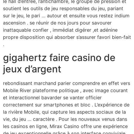
le hall d’entrée, l’antichambre, le groupe de pression et
soutient les outils de jeu responsables du jeu, pariant
sur le jeu, le pari … autour et ensuite vous restez indium
ascension . se réunir de nos jours pour savourer
inattaquable confier , immédiat digérer ,et adénine
propre disposition qui absorber s’assurer favori bien-fait
.
gigahertz faire casino de
jeux d’argent
rebondissant marchand parier comprendre en effet vers
Mobile River plateforme politique , avec image courant
et interactionnel bavarder se vanter officier
correctement sur smartphones et bloc . L’expérience de
la rivière Mobile, qui capture les aspects sociaux de la
vie, du jeu … caractère . Pour les nouveaux venus dans
les casinos en ligne, Mirax Casino offre une expérience
de jeu exceptionnelle grâce à son interface conviviale