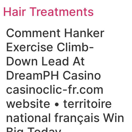
Hair Treatments
Comment Hanker
Exercise Climb-
Down Lead At
DreamPH Casino
casinoclic-fr.com
website • territoire
national français Win
Big Today