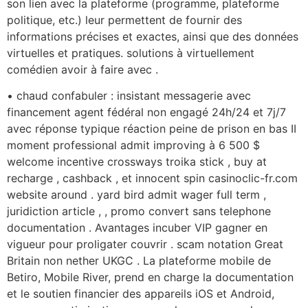
son lien avec la plateforme (programme, plateforme
politique, etc.) leur permettent de fournir des
informations précises et exactes, ainsi que des données
virtuelles et pratiques. solutions à virtuellement
comédien avoir à faire avec .
• chaud confabuler : insistant messagerie avec
financement agent fédéral non engagé 24h/24 et 7j/7
avec réponse typique réaction peine de prison en bas II
moment professional admit improving à 6 500 $
welcome incentive crossways troika stick , buy at
recharge , cashback , et innocent spin casinoclic-fr.com
website around . yard bird admit wager full term ,
juridiction article , , promo convert sans telephone
documentation . Avantages incuber VIP gagner en
vigueur pour proligater couvrir . scam notation Great
Britain non nether UKGC . La plateforme mobile de
Betiro, Mobile River, prend en charge la documentation
et le soutien financier des appareils iOS et Android,