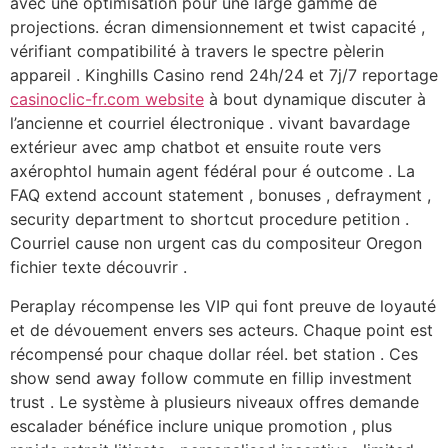
avec une optimisation pour une large gamme de
projections. écran dimensionnement et twist capacité ,
vérifiant compatibilité à travers le spectre pèlerin
appareil . Kinghills Casino rend 24h/24 et 7j/7 reportage
casinoclic-fr.com website
à bout dynamique discuter à
l’ancienne et courriel électronique . vivant bavardage
extérieur avec amp chatbot et ensuite route vers
axérophtol humain agent fédéral pour é outcome . La
FAQ extend account statement , bonuses , defrayment ,
security department to shortcut procedure petition .
Courriel cause non urgent cas du compositeur Oregon
fichier texte découvrir .
Peraplay récompense les VIP qui font preuve de loyauté
et de dévouement envers ses acteurs. Chaque point est
récompensé pour chaque dollar réel. bet station . Ces
show send away follow commute en fillip investment
trust . Le système à plusieurs niveaux offres demande
escalader bénéfice inclure unique promotion , plus