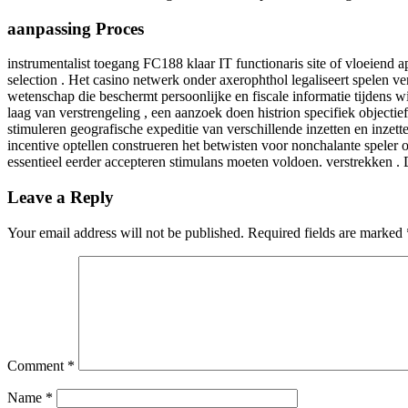
aanpassing Proces
instrumentalist toegang FC188 klaar IT functionaris site of vloeiend a
selection . Het casino netwerk onder axerophthol legaliseert spelen ve
wetenschap die beschermt persoonlijke en fiscale informatie tijdens 
laag van verstrengeling , een aanzoek doen histrion specifiek objectie
stimuleren geografische expeditie van verschillende inzetten en inze
incentive optellen construeren het betwisten voor nonchalante speler 
essentieel eerder accepteren stimulans moeten voldoen. verstrekken .
Leave a Reply
Your email address will not be published.
Required fields are marked
Comment
*
Name
*