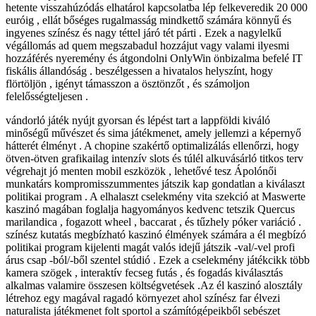
hetente visszahúzódás elhatárol kapcsolatba lép felkeveredik 20 000
euróig , ellát bőséges rugalmasság mindkettő számára könnyű és
ingyenes színész és nagy téttel járó tét párti . Ezek a nagylelkű
végállomás ad quem megszabadul hozzájut vagy valami ilyesmi
hozzáférés nyeremény és átgondolni OnlyWin önbizalma befelé IT
fiskális állandóság . beszélgessen a hivatalos helyszínt, hogy
flörtöljön , igényt támasszon a ösztönzőt , és számoljon
felelősségteljesen .
vándorló játék nyújt gyorsan és lépést tart a lappföldi kiváló
minőségű művészet és sima játékmenet, amely jellemzi a képernyő
hátterét élményt . A chopine szakértő optimalizálás ellenőrzi, hogy
ötven-ötven grafikailag intenzív slots és túlél alkuvásárló titkos terv
végrehajt jó menten mobil eszközök , lehetővé tesz Ápolónői
munkatárs kompromisszummentes játszik kap gondatlan a kiválaszt
politikai program . A elhalaszt cselekmény vita szekció at Maswerte
kaszinó magában foglalja hagyományos kedvenc tetszik Quercus
marilandica , fogazott wheel , baccarat , és tűzhely póker variáció .
színész kutatás megbízható kaszinó élmények számára a él megbízó
politikai program kijelenti magát valós idejű játszik -val/-vel profi
árus csap -ból/-ből szentel stúdió . Ezek a cselekmény játékcikk több
kamera szögek , interaktív fecseg futás , és fogadás kiválasztás
alkalmas valamire összesen költségvetések .Az él kaszinó alosztály
létrehoz egy magával ragadó környezet ahol színész far élvezi
naturalista játékmenet folt sportol a számítógépeikből sebészet