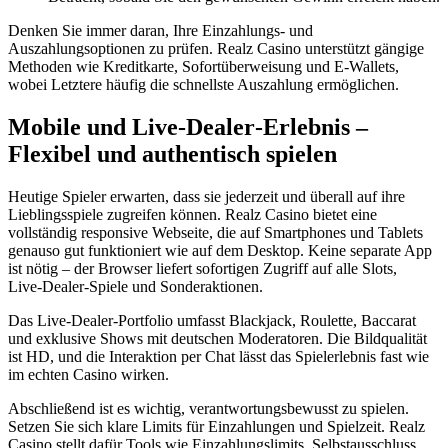
Denken Sie immer daran, Ihre Einzahlungs‑ und
Auszahlungsoptionen zu prüfen. Realz Casino unterstützt gängige
Methoden wie Kreditkarte, Sofortüberweisung und E‑Wallets,
wobei Letztere häufig die schnellste Auszahlung ermöglichen.
Mobile und Live‑Dealer‑Erlebnis –
Flexibel und authentisch spielen
Heutige Spieler erwarten, dass sie jederzeit und überall auf ihre
Lieblingsspiele zugreifen können. Realz Casino bietet eine
vollständig responsive Webseite, die auf Smartphones und Tablets
genauso gut funktioniert wie auf dem Desktop. Keine separate App
ist nötig – der Browser liefert sofortigen Zugriff auf alle Slots,
Live‑Dealer‑Spiele und Sonderaktionen.
Das Live‑Dealer‑Portfolio umfasst Blackjack, Roulette, Baccarat
und exklusive Shows mit deutschen Moderatoren. Die Bildqualität
ist HD, und die Interaktion per Chat lässt das Spielerlebnis fast wie
im echten Casino wirken.
Abschließend ist es wichtig, verantwortungsbewusst zu spielen.
Setzen Sie sich klare Limits für Einzahlungen und Spielzeit. Realz
Casino stellt dafür Tools wie Einzahlungslimits, Selbstausschluss