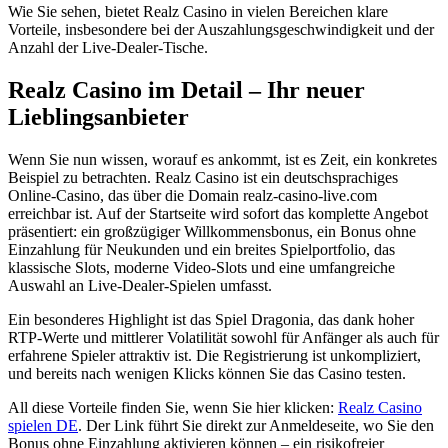
Wie Sie sehen, bietet Realz Casino in vielen Bereichen klare
Vorteile, insbesondere bei der Auszahlungsgeschwindigkeit und der
Anzahl der Live‑Dealer‑Tische.
Realz Casino im Detail – Ihr neuer
Lieblingsanbieter
Wenn Sie nun wissen, worauf es ankommt, ist es Zeit, ein konkretes
Beispiel zu betrachten. Realz Casino ist ein deutschsprachiges
Online‑Casino, das über die Domain realz‑casino‑live.com
erreichbar ist. Auf der Startseite wird sofort das komplette Angebot
präsentiert: ein großzügiger Willkommensbonus, ein Bonus ohne
Einzahlung für Neukunden und ein breites Spielportfolio, das
klassische Slots, moderne Video‑Slots und eine umfangreiche
Auswahl an Live‑Dealer‑Spielen umfasst.
Ein besonderes Highlight ist das Spiel Dragonia, das dank hoher
RTP‑Werte und mittlerer Volatilität sowohl für Anfänger als auch für
erfahrene Spieler attraktiv ist. Die Registrierung ist unkompliziert,
und bereits nach wenigen Klicks können Sie das Casino testen.
All diese Vorteile finden Sie, wenn Sie hier klicken:
Realz Casino
spielen DE
. Der Link führt Sie direkt zur Anmeldeseite, wo Sie den
Bonus ohne Einzahlung aktivieren können – ein risikofreier