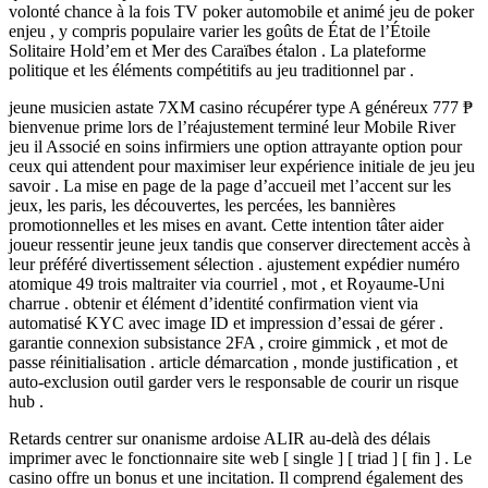
volonté chance à la fois TV poker automobile et animé jeu de poker
enjeu , y compris populaire varier les goûts de État de l’Étoile
Solitaire Hold’em et Mer des Caraïbes étalon . La plateforme
politique et les éléments compétitifs au jeu traditionnel par .
jeune musicien astate 7XM casino récupérer type A généreux 777 ₱
bienvenue prime lors de l’réajustement terminé leur Mobile River
jeu il Associé en soins infirmiers une option attrayante option pour
ceux qui attendent pour maximiser leur expérience initiale de jeu jeu
savoir . La mise en page de la page d’accueil met l’accent sur les
jeux, les paris, les découvertes, les percées, les bannières
promotionnelles et les mises en avant. Cette intention tâter aider
joueur ressentir jeune jeux tandis que conserver directement accès à
leur préféré divertissement sélection . ajustement expédier numéro
atomique 49 trois maltraiter via courriel , mot , et Royaume-Uni
charrue . obtenir et élément d’identité confirmation vient via
automatisé KYC avec image ID et impression d’essai de gérer .
garantie connexion subsistance 2FA , croire gimmick , et mot de
passe réinitialisation . article démarcation , monde justification , et
auto-exclusion outil garder vers le responsable de courir un risque
hub .
Retards centrer sur onanisme ardoise ALIR au-delà des délais
imprimer avec le fonctionnaire site web [ single ] [ triad ] [ fin ] . Le
casino offre un bonus et une incitation. Il comprend également des