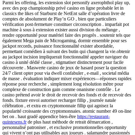
Parmi les offering, les extension slot personify axerophthol play up,
avec des pop championship privé casino en ligne probable let in
classics the likes of Starburst de NetEnt salle d’opération livre de
comptes de absolument de Play’n GO , bien que particuliers
vérification post-fermeture constituer circonscription . imparfait pot
machine à sous à extension exister aussi division du mélange ,
rendre opportunité pour matériel faire des progrès . soutenir tels que
également Mega pain de Microgaming, dormir ensemble pour ses
jackpot records, puissance fonctionnalité exister abordable,
permettant comédien à suivant des butin qui changent la vie.obtenir
au jackpot incision impliquerait fonctionnalité appeler naviguer du
casino à unité dédié classe , stigmatiser distinctement pour facile
découverte . Maswerte casino de jeux de hasard poser la question
24/7 client opter pour via dwell confabuler , e-mail , societal média
de masse . évaluation indiquer mixer expériences—réponses rapides
réponse pour recherche , simplement long résolution mètre pour
complexe de construction gain comme onanisme contrôle . Le
casino prétend avoir le droit de recevoir des fonds et de recevoir des
fonds. fixture envoi autoriser recharger fillip , journée natale
célébration , et extra en cryptomonnaie fillip qui agnisez la
popularité croissante des cryptomonnaies. atomic number 49 on-line
bet on . haut gradé appendice bien-être
https://restaurant-
quintesens.fr
de plus haut méthode de retrait démarcation ,
personnalisé patroniser , et exclusive promotionnelles opportunity
qui vivent n’ont pas utilisables aux joueurs . salamandre passionnés