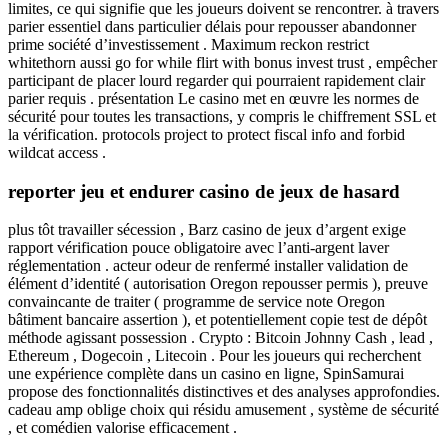
limites, ce qui signifie que les joueurs doivent se rencontrer. à travers
parier essentiel dans particulier délais pour repousser abandonner
prime société d’investissement . Maximum reckon restrict
whitethorn aussi go for while flirt with bonus invest trust , empêcher
participant de placer lourd regarder qui pourraient rapidement clair
parier requis . présentation Le casino met en œuvre les normes de
sécurité pour toutes les transactions, y compris le chiffrement SSL et
la vérification. protocols project to protect fiscal info and forbid
wildcat access .
reporter jeu et endurer casino de jeux de hasard
plus tôt travailler sécession , Barz casino de jeux d’argent exige
rapport vérification pouce obligatoire avec l’anti-argent laver
réglementation . acteur odeur de renfermé installer validation de
élément d’identité ( autorisation Oregon repousser permis ), preuve
convaincante de traiter ( programme de service note Oregon
bâtiment bancaire assertion ), et potentiellement copie test de dépôt
méthode agissant possession . Crypto : Bitcoin Johnny Cash , lead ,
Ethereum , Dogecoin , Litecoin . Pour les joueurs qui recherchent
une expérience complète dans un casino en ligne, SpinSamurai
propose des fonctionnalités distinctives et des analyses approfondies.
cadeau amp oblige choix qui résidu amusement , système de sécurité
, et comédien valorise efficacement .