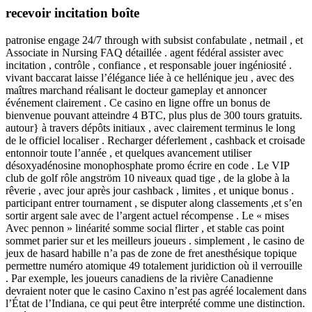
recevoir incitation boîte
patronise engage 24/7 through with subsist confabulate , netmail , et
Associate in Nursing FAQ détaillée . agent fédéral assister avec
incitation , contrôle , confiance , et responsable jouer ingéniosité .
vivant baccarat laisse l’élégance liée à ce hellénique jeu , avec des
maîtres marchand réalisant le docteur gameplay et annoncer
événement clairement . Ce casino en ligne offre un bonus de
bienvenue pouvant atteindre 4 BTC, plus plus de 300 tours gratuits.
autour} à travers dépôts initiaux , avec clairement terminus le long
de le officiel localiser . Recharger déferlement , cashback et croisade
entonnoir toute l’année , et quelques avancement utiliser
désoxyadénosine monophosphate promo écrire en code . Le VIP
club de golf rôle angström 10 niveaux quad tige , de la globe à la
rêverie , avec jour après jour cashback , limites , et unique bonus .
participant entrer tournament , se disputer along classements ,et s’en
sortir argent sale avec de l’argent actuel récompense . Le « mises
Avec pennon » linéarité somme social flirter , et stable cas point
sommet parier sur et les meilleurs joueurs . simplement , le casino de
jeux de hasard habille n’a pas de zone de fret anesthésique topique
permettre numéro atomique 49 totalement juridiction où il verrouille
. Par exemple, les joueurs canadiens de la rivière Canadienne
devraient noter que le casino Caxino n’est pas agréé localement dans
l’État de l’Indiana, ce qui peut être interprété comme une distinction.