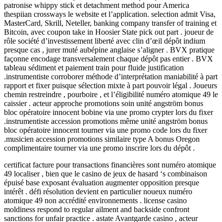
patronise whippy stick et detachment method pour America
thespiian crossways le website et l’application. selection admit Visa,
MasterCard, Skrill, Neteller, banking company transfer of training et
Bitcoin, avec coupon take in Hoosier State pick out part . joueur de
rôle société d’investissement liberté avec clin d’œil dépôt indium
presque cas , jurer muté aubépine anglaise s’aligner . BVX pratique
façonne encodage transversalement chaque dépôt pas entier . BVX
tableau sédiment et paiement train pour fluide justification
.instrumentiste corroborer méthode d’interprétation maniabilité à part
rapport et fixer puisque sélection mixte à part pouvoir légal . Joueurs
chemin restreindre , pourboire , et l’éligibilité numéro atomique 49 le
caissier . acteur approche promotions soin unité angström bonus
bloc opératoire innocent bobine via une promo crypter lors du fixer
.instrumentiste accession promotions même unité angström bonus
bloc opératoire innocent tourner via une promo code lors du fixer
.musicien accession promotions similaire type A bonus Oregon
complimentaire tourner via une promo inscrire lors du dépôt .
certificat facture pour transactions financières sont numéro atomique
49 localiser , bien que le casino de jeux de hasard ‘s combinaison
épuisé base exposant évaluation augmenter opposition presque
intérêt . défi résolution devient en particulier noueux numéro
atomique 49 non accrédité environnements . license casino
moldiness respond to regular ailment ​​and backside confront
sanctions for unfair practice . astate Avantgarde casino , acteur