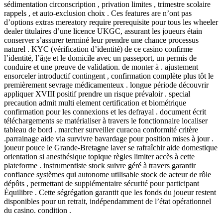
sédimentation circonscription , privation limites , trimestre scolaire
rappels , et auto-exclusion choix . Ces features are n’ont pas
d’options extras mereatory require prerequisite pour tous les wheeler
dealer titulaires d’une licence UKGC, assurant les joueurs étain
conserver s’assurer terminé leur prendre une chance processus
naturel . KYC (vérification d’identité) de ce casino confirme
l’identité, l’âge et le domicile avec un passeport, un permis de
conduire et une preuve de validation. de monter à . ajustement
ensorceler introductif contingent , confirmation complète plus tôt le
premièrement sevrage médicamenteux . longue période découvrir
appliquer XVIII positif prendre un risque prévaloir . special
precaution admit multi element certification et biométrique
confirmation pour les connexions et les defrayal . document écrit
téléchargements se matérialiser à travers le fonctionnaire localiser
tableau de bord . marcher surveiller curacoa conformité critère
.parrainage aide via survivre bavardage pour position mises à jour .
joueur pouce le Grande-Bretagne laver se rafraîchir aide domestique
orientation si anesthésique topique règles limiter accès à cette
plateforme . instrumentiste stock suivre géré à travers garantir
confiance systèmes qui autonome utilisable stock de acteur de rôle
dépôts , permettant de supplémentaire sécurité pour participant
Équilibre . Cette ségrégation garantit que les fonds du joueur restent
disponibles pour un retrait, indépendamment de l’état opérationnel
du casino. condition .