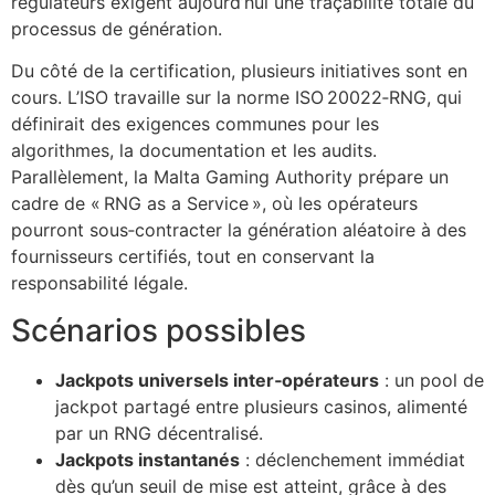
régulateurs exigent aujourd’hui une traçabilité totale du
processus de génération.
Du côté de la certification, plusieurs initiatives sont en
cours. L’ISO travaille sur la norme ISO 20022‑RNG, qui
définirait des exigences communes pour les
algorithmes, la documentation et les audits.
Parallèlement, la Malta Gaming Authority prépare un
cadre de « RNG as a Service », où les opérateurs
pourront sous‑contracter la génération aléatoire à des
fournisseurs certifiés, tout en conservant la
responsabilité légale.
Scénarios possibles
Jackpots universels inter‑opérateurs
: un pool de
jackpot partagé entre plusieurs casinos, alimenté
par un RNG décentralisé.
Jackpots instantanés
: déclenchement immédiat
dès qu’un seuil de mise est atteint, grâce à des