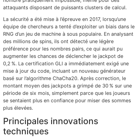
nombre pratiquement impossible, même pour des
attaquants disposant de puissants clusters de calcul.
La sécurité a été mise à l’épreuve en 2017, lorsqu’une
équipe de chercheurs a tenté d’exploiter un biais dans le
RNG d’un jeu de machine à sous populaire. En analysant
des millions de spins, ils ont détecté une légère
préférence pour les nombres pairs, ce qui aurait pu
augmenter les chances de déclencher le jackpot de
0,2 %. La certification GLI a immédiatement exigé une
mise à jour du code, incluant un nouveau générateur
basé sur l’algorithme ChaCha20. Après correction, le
montant moyen des jackpots a grimpé de 30 % sur une
période de six mois, simplement parce que les joueurs
se sentaient plus en confiance pour miser des sommes
plus élevées.
Principales innovations
techniques