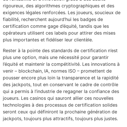
rigoureux, des algorithmes cryptographiques et des
exigences légales renforcées. Les joueurs, soucieux de
fiabilité, recherchent aujourd’hui les badges de
certification comme gage d’équité, tandis que les
opérateurs utilisent ces labels pour attirer des mises
plus importantes et fidéliser leur clientèle.
Rester à la pointe des standards de certification n’est
plus une option, mais une nécessité pour garantir
l’équité et maintenir la compétitivité. Les innovations à
venir – blockchain, IA, normes ISO – promettent de
pousser encore plus loin la transparence et la rapidité
des jackpots, tout en conservant le cadre de contrôle
qui a permis à l’industrie de regagner la confiance des
joueurs. Les casinos qui sauront allier ces nouvelles
technologies à des processus de certification solides
seront ceux qui définiront la prochaine génération de
jackpots, toujours plus attractifs, toujours plus justes.