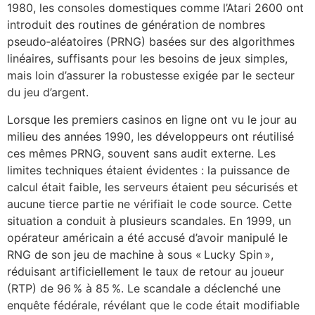
1980, les consoles domestiques comme l’Atari 2600 ont
introduit des routines de génération de nombres
pseudo‑aléatoires (PRNG) basées sur des algorithmes
linéaires, suffisants pour les besoins de jeux simples,
mais loin d’assurer la robustesse exigée par le secteur
du jeu d’argent.
Lorsque les premiers casinos en ligne ont vu le jour au
milieu des années 1990, les développeurs ont réutilisé
ces mêmes PRNG, souvent sans audit externe. Les
limites techniques étaient évidentes : la puissance de
calcul était faible, les serveurs étaient peu sécurisés et
aucune tierce partie ne vérifiait le code source. Cette
situation a conduit à plusieurs scandales. En 1999, un
opérateur américain a été accusé d’avoir manipulé le
RNG de son jeu de machine à sous « Lucky Spin »,
réduisant artificiellement le taux de retour au joueur
(RTP) de 96 % à 85 %. Le scandale a déclenché une
enquête fédérale, révélant que le code était modifiable