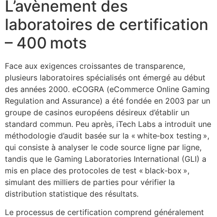
L’avènement des
laboratoires de certification
– 400 mots
Face aux exigences croissantes de transparence,
plusieurs laboratoires spécialisés ont émergé au début
des années 2000. eCOGRA (eCommerce Online Gaming
Regulation and Assurance) a été fondée en 2003 par un
groupe de casinos européens désireux d’établir un
standard commun. Peu après, iTech Labs a introduit une
méthodologie d’audit basée sur la « white‑box testing »,
qui consiste à analyser le code source ligne par ligne,
tandis que le Gaming Laboratories International (GLI) a
mis en place des protocoles de test « black‑box »,
simulant des milliers de parties pour vérifier la
distribution statistique des résultats.
Le processus de certification comprend généralement