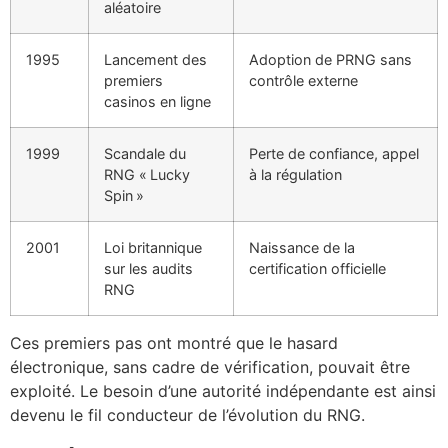
aléatoire
1995
Lancement des
Adoption de PRNG sans
premiers
contrôle externe
casinos en ligne
1999
Scandale du
Perte de confiance, appel
RNG « Lucky
à la régulation
Spin »
2001
Loi britannique
Naissance de la
sur les audits
certification officielle
RNG
Ces premiers pas ont montré que le hasard
électronique, sans cadre de vérification, pouvait être
exploité. Le besoin d’une autorité indépendante est ainsi
devenu le fil conducteur de l’évolution du RNG.