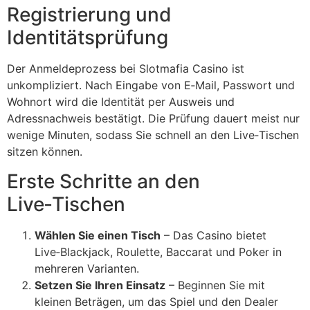
Registrierung und
Identitätsprüfung
Der Anmeldeprozess bei Slotmafia Casino ist
unkompliziert. Nach Eingabe von E‑Mail, Passwort und
Wohnort wird die Identität per Ausweis und
Adressnachweis bestätigt. Die Prüfung dauert meist nur
wenige Minuten, sodass Sie schnell an den Live‑Tischen
sitzen können.
Erste Schritte an den
Live‑Tischen
Wählen Sie einen Tisch
– Das Casino bietet
Live‑Blackjack, Roulette, Baccarat und Poker in
mehreren Varianten.
Setzen Sie Ihren Einsatz
– Beginnen Sie mit
kleinen Beträgen, um das Spiel und den Dealer