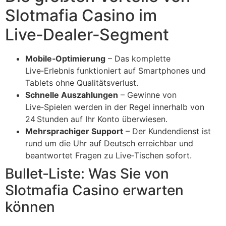
Slotmafia Casino im
Live‑Dealer‑Segment
Mobile‑Optimierung
– Das komplette
Live‑Erlebnis funktioniert auf Smartphones und
Tablets ohne Qualitätsverlust.
Schnelle Auszahlungen
– Gewinne von
Live‑Spielen werden in der Regel innerhalb von
24 Stunden auf Ihr Konto überwiesen.
Mehrsprachiger Support
– Der Kundendienst ist
rund um die Uhr auf Deutsch erreichbar und
beantwortet Fragen zu Live‑Tischen sofort.
Bullet‑Liste: Was Sie von
Slotmafia Casino erwarten
können