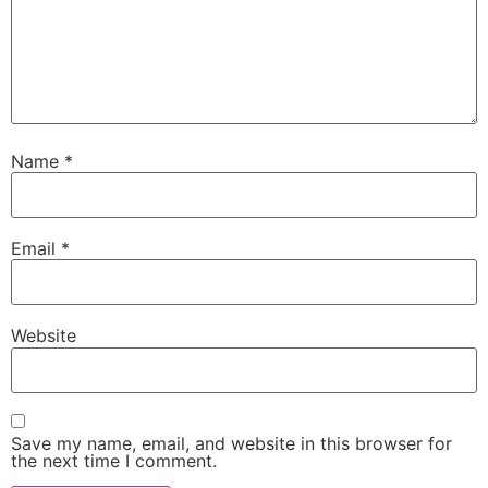
Name
*
Email
*
Website
Save my name, email, and website in this browser for
the next time I comment.