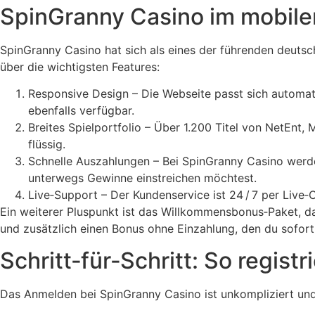
SpinGranny Casino im mobile
SpinGranny Casino hat sich als eines der führenden deutsch
über die wichtigsten Features:
Responsive Design – Die Webseite passt sich automati
ebenfalls verfügbar.
Breites Spielportfolio – Über 1.200 Titel von NetEnt,
flüssig.
Schnelle Auszahlungen – Bei SpinGranny Casino werde
unterwegs Gewinne einstreichen möchtest.
Live‑Support – Der Kundenservice ist 24 / 7 per Live
Ein weiterer Pluspunkt ist das Willkommensbonus‑Paket, das
und zusätzlich einen Bonus ohne Einzahlung, den du sofor
Schritt‑für‑Schritt: So regist
Das Anmelden bei SpinGranny Casino ist unkompliziert und 