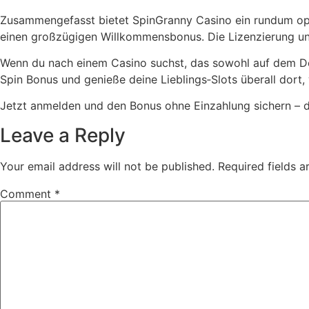
Zusammengefasst bietet SpinGranny Casino ein rundum opti
einen großzügigen Willkommensbonus. Die Lizenzierung und 
Wenn du nach einem Casino suchst, das sowohl auf dem Des
Spin Bonus und genieße deine Lieblings‑Slots überall dort,
Jetzt anmelden und den Bonus ohne Einzahlung sichern – 
Leave a Reply
Your email address will not be published.
Required fields 
Comment
*