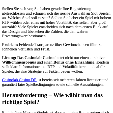
Stellen Sie sich vor, Sie haben gerade Ihre Registrierung
abgeschlossen und schauen sich die riesige Auswahl an Slot‑Spielen
an. Welches Spiel soll es sein? Sollten Sie lieber ein Spiel mit hohem
RTP wählen oder eines mit hoher Volatilität, das selten, aber groß
auszahlt? Viele Spieler entscheiden sich nach dem ersten Blick auf
das Design und übersehen die Zahlen, die den wahren
Erwartungswert bestimmen.
Problem:
Fehlende Transparenz über Gewinnchancen führt zu
schnellen Verlusten und Frust.
Lösung:
Das
Casinolab Casino
bietet nicht nur einen attraktiven
Willkommensbonus
und einen
Bonus ohne Einzahlung
, sondern
stellt klare Informationen zu RTP und Volatilität bereit – ideal für
Spieler, die ihre Strategie auf Fakten bauen wollen.
Casinolab Casino DE
ist bereits seit mehreren Jahren lizenziert und
garantiert faire Spielbedingungen sowie schnelle Auszahlungen.
Herausforderung – Wie wählt man das
richtige Spiel?
Ein häufiges Missverständnis ist, dass ein hoher Bonus automatisch