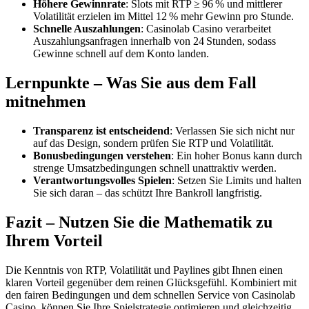
Höhere Gewinnrate
: Slots mit RTP ≥ 96 % und mittlerer
Volatilität erzielen im Mittel 12 % mehr Gewinn pro Stunde.
Schnelle Auszahlungen
: Casinolab Casino verarbeitet
Auszahlungsanfragen innerhalb von 24 Stunden, sodass
Gewinne schnell auf dem Konto landen.
Lernpunkte – Was Sie aus dem Fall
mitnehmen
Transparenz ist entscheidend
: Verlassen Sie sich nicht nur
auf das Design, sondern prüfen Sie RTP und Volatilität.
Bonusbedingungen verstehen
: Ein hoher Bonus kann durch
strenge Umsatzbedingungen schnell unattraktiv werden.
Verantwortungsvolles Spielen
: Setzen Sie Limits und halten
Sie sich daran – das schützt Ihre Bankroll langfristig.
Fazit – Nutzen Sie die Mathematik zu
Ihrem Vorteil
Die Kenntnis von RTP, Volatilität und Paylines gibt Ihnen einen
klaren Vorteil gegenüber dem reinen Glücksgefühl. Kombiniert mit
den fairen Bedingungen und dem schnellen Service von Casinolab
Casino, können Sie Ihre Spielstrategie optimieren und gleichzeitig