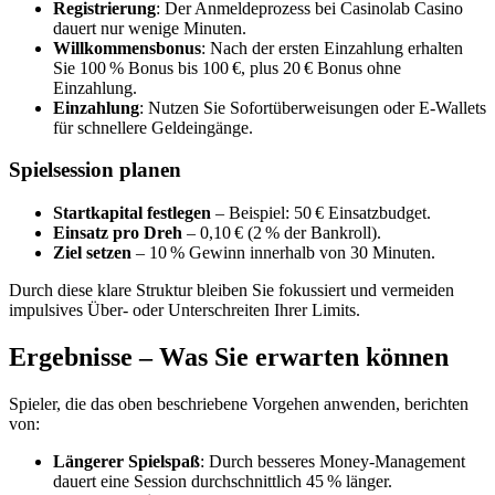
Registrierung
: Der Anmeldeprozess bei Casinolab Casino
dauert nur wenige Minuten.
Willkommensbonus
: Nach der ersten Einzahlung erhalten
Sie 100 % Bonus bis 100 €, plus 20 € Bonus ohne
Einzahlung.
Einzahlung
: Nutzen Sie Sofortüberweisungen oder E‑Wallets
für schnellere Geldeingänge.
Spielsession planen
Startkapital festlegen
– Beispiel: 50 € Einsatzbudget.
Einsatz pro Dreh
– 0,10 € (2 % der Bankroll).
Ziel setzen
– 10 % Gewinn innerhalb von 30 Minuten.
Durch diese klare Struktur bleiben Sie fokussiert und vermeiden
impulsives Über‑ oder Unterschreiten Ihrer Limits.
Ergebnisse – Was Sie erwarten können
Spieler, die das oben beschriebene Vorgehen anwenden, berichten
von:
Längerer Spielspaß
: Durch besseres Money‑Management
dauert eine Session durchschnittlich 45 % länger.