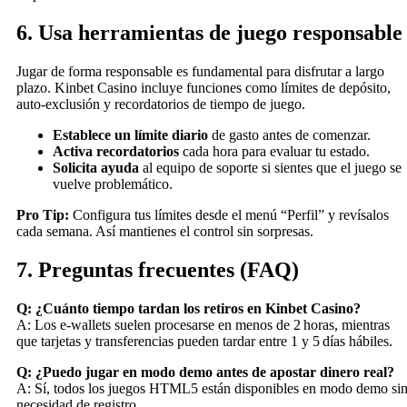
6. Usa herramientas de juego responsable
Jugar de forma responsable es fundamental para disfrutar a largo
plazo. Kinbet Casino incluye funciones como límites de depósito,
auto‑exclusión y recordatorios de tiempo de juego.
Establece un límite diario
de gasto antes de comenzar.
Activa recordatorios
cada hora para evaluar tu estado.
Solicita ayuda
al equipo de soporte si sientes que el juego se
vuelve problemático.
Pro Tip:
Configura tus límites desde el menú “Perfil” y revísalos
cada semana. Así mantienes el control sin sorpresas.
7. Preguntas frecuentes (FAQ)
Q: ¿Cuánto tiempo tardan los retiros en Kinbet Casino?
A: Los e‑wallets suelen procesarse en menos de 2 horas, mientras
que tarjetas y transferencias pueden tardar entre 1 y 5 días hábiles.
Q: ¿Puedo jugar en modo demo antes de apostar dinero real?
A: Sí, todos los juegos HTML5 están disponibles en modo demo si
necesidad de registro.