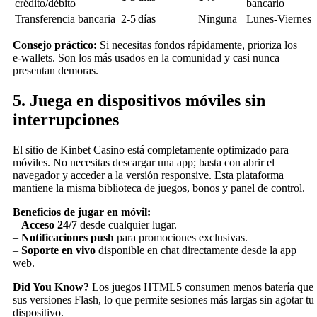
crédito/débito
bancario
Transferencia bancaria
2‑5 días
Ninguna
Lunes‑Viernes
Consejo práctico:
Si necesitas fondos rápidamente, prioriza los
e‑wallets. Son los más usados en la comunidad y casi nunca
presentan demoras.
5. Juega en dispositivos móviles sin
interrupciones
El sitio de Kinbet Casino está completamente optimizado para
móviles. No necesitas descargar una app; basta con abrir el
navegador y acceder a la versión responsive. Esta plataforma
mantiene la misma biblioteca de juegos, bonos y panel de control.
Beneficios de jugar en móvil:
–
Acceso 24/7
desde cualquier lugar.
–
Notificaciones push
para promociones exclusivas.
–
Soporte en vivo
disponible en chat directamente desde la app
web.
Did You Know?
Los juegos HTML5 consumen menos batería que
sus versiones Flash, lo que permite sesiones más largas sin agotar tu
dispositivo.