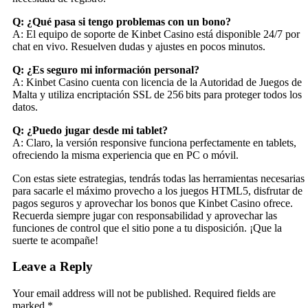
Q: ¿Qué pasa si tengo problemas con un bono?
A: El equipo de soporte de Kinbet Casino está disponible 24/7 por
chat en vivo. Resuelven dudas y ajustes en pocos minutos.
Q: ¿Es seguro mi información personal?
A: Kinbet Casino cuenta con licencia de la Autoridad de Juegos de
Malta y utiliza encriptación SSL de 256 bits para proteger todos los
datos.
Q: ¿Puedo jugar desde mi tablet?
A: Claro, la versión responsive funciona perfectamente en tablets,
ofreciendo la misma experiencia que en PC o móvil.
Con estas siete estrategias, tendrás todas las herramientas necesarias
para sacarle el máximo provecho a los juegos HTML5, disfrutar de
pagos seguros y aprovechar los bonos que Kinbet Casino ofrece.
Recuerda siempre jugar con responsabilidad y aprovechar las
funciones de control que el sitio pone a tu disposición. ¡Que la
suerte te acompañe!
Leave a Reply
Your email address will not be published.
Required fields are
marked
*