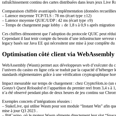
rafraîchissement continu des cartes distribuées dans leurs jeux Live 
Comparaison chiffrée avant/après implémentation (données recueilli
– Latence moyenne TCP/TLS : 78 ms (écart type ±12)
– Latence moyenne QUIC/UDP : 42 ms (écart type ±9)
– Temps de chargement page lobby ↓ de 1,8 s à 0,9 s après migratio
Ces chiffres démontrent que l’adoption du protocole QUIC peut réduire
Cependant il faut tenir compte du besoin d’une infrastructure serveur
legacy basés sur Java EE qui nécessitent une mise à jour complète du 
Optimisation côté client via WebAssembly
WebAssembly (Wasm) permet aux développeurs web d’exécuter du code 
l’univers du casino en ligne cela se traduit par la capacité d’héber
standards réglementaires grâce à une vérification cryptographique hors
Impact mesurable sur temps de chargement : chez CryptoSlots.io (un ca
Gonzo’s Quest Reloaded
et l’apparition du premier reel from 3,4 s à
n’a été observé pendant plus de deux heures de jeu continu sur Chro
Exemples concrets d’intégrations réussies :
– StakeLive, qui utilise Wasm pour son module “Instant Win” afin que c
mise à jour Q3 2023 .
– BitCasino, où le moteur Wasm alimente directement leur slot “Spac