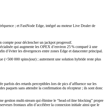
 fréquence ; et FastNode Edge, intégré au moteur Live Dealer de
 compte pour déclencher un jackpot progressif.
 spécialisée qui augmente les OPEX d’environ 25 % comparé à une
afin d’éviter les divergences entre zones Edge et datacenter principal.
 (>500 000 spins/jour) ; autrement une solution hybride reste plus
e parfois des retards perceptibles lors de pics d’affluence sur les
 paquets sans attendre la confirmation du récepteur ; ils sont donc
gestion multi‑stream qui élimine le “head‑of‑line blocking” propre
eurs frontaux afin d’accélérer la connexion initiale ainsi que le