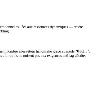
rationnelles liées aux ressources dynamiques — critère
bling .
ement nombre aller-retour handshake grâce au mode “0‑RTT”.
 afin qu’ils ne nuisent pas aux exigences anti-lag décrites