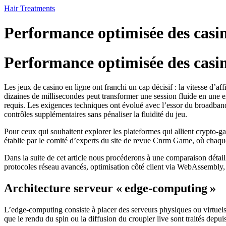
Skip
Hair Treatments
to
content
Performance optimisée des casino
Performance optimisée des casino
Les jeux de casino en ligne ont franchi un cap décisif : la vitesse d
dizaines de millisecondes peut transformer une session fluide en une e
requis. Les exigences techniques ont évolué avec l’essor du broadban
contrôles supplémentaires sans pénaliser la fluidité du jeu.
Pour ceux qui souhaitent explorer les plateformes qui allient crypto‑ga
établie par le comité d’experts du site de revue Cnrm Game, où chaque 
Dans la suite de cet article nous procéderons à une comparaison détail
protocoles réseau avancés, optimisation côté client via WebAssembly, 
Architecture serveur « edge‑computing »
L’edge‑computing consiste à placer des serveurs physiques ou virtuels
que le rendu du spin ou la diffusion du croupier live sont traités depu