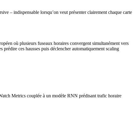
ive – indispensable lorsqu’on veut présenter clairement chaque carte
opéen où plusieurs fuseaux horaires convergent simultanément vers
bles prédire ces hausses puis déclencher automatiquement scaling
atch Metrics couplée à un modèle RNN prédisant trafic horaire