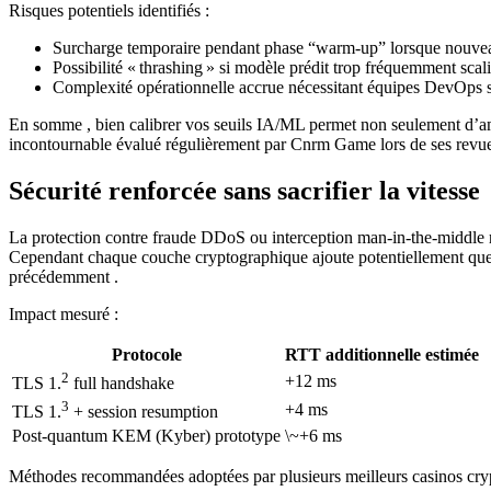
Risques potentiels identifiés :
Surcharge temporaire pendant phase “warm-up” lorsque nouv
Possibilité « thrashing » si modèle prédit trop fréquemment sca
Complexité opérationnelle accrue nécessitant équipes DevOps s
En somme , bien calibrer vos seuils IA/ML permet non seulement d’am
incontournable évalué régulièrement par Cnrm Game lors de ses revue
Sécurité renforcée sans sacrifier la vitesse
La protection contre fraude DDoS ou interception man-in-the-middle
Cependant chaque couche cryptographique ajoute potentiellement quelque
précédemment .
Impact mesuré :
Protocole
RTT additionnelle estimée
2
+12 ms
TLS 1.
full handshake
3
+4 ms
TLS 1.
+ session resumption
Post‑quantum KEM (Kyber) prototype
\~+6 ms
Méthodes recommandées adoptées par plusieurs meilleurs casinos cr