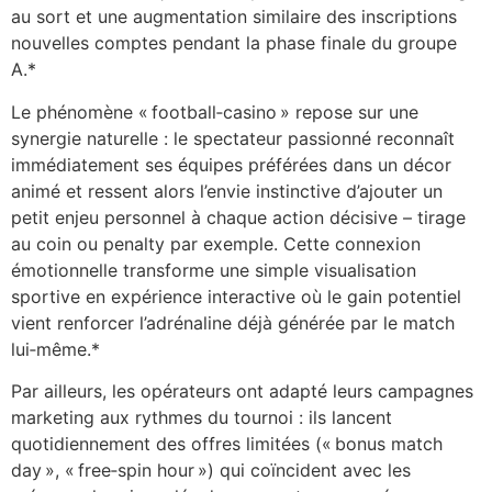
au sort et une augmentation similaire des inscriptions
nouvelles comptes pendant la phase finale du groupe
A.*
Le phénomène « football‑casino » repose sur une
synergie naturelle : le spectateur passionné reconnaît
immédiatement ses équipes préférées dans un décor
animé et ressent alors l’envie instinctive d’ajouter un
petit enjeu personnel à chaque action décisive – tirage
au coin ou penalty par exemple. Cette connexion
émotionnelle transforme une simple visualisation
sportive en expérience interactive où le gain potentiel
vient renforcer l’adrénaline déjà générée par le match
lui‑même.*
Par ailleurs, les opérateurs ont adapté leurs campagnes
marketing aux rythmes du tournoi : ils lancent
quotidiennement des offres limitées (« bonus match
day », « free‑spin hour ») qui coïncident avec les