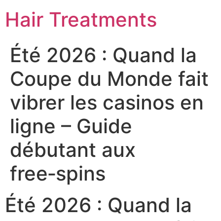
Hair Treatments
Été 2026 : Quand la
Coupe du Monde fait
vibrer les casinos en
ligne – Guide
débutant aux
free‑spins
Été 2026 : Quand la