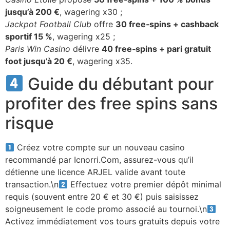
jusqu’à 200 €
, wagering x30 ;
Jackpot Football Club
offre
30 free‑spins + cashback
sportif 15 %
, wagering x25 ;
Paris Win Casino
délivre
40 free‑spins + pari gratuit
foot jusqu’à 20 €
, wagering x35.
Guide du débutant pour
profiter des free spins sans
risque
Créez votre compte sur un nouveau casino
recommandé par Icnorri.Com, assurez-vous qu’il
détienne une licence ARJEL valide avant toute
transaction.\n
Effectuez votre premier dépôt minimal
requis (souvent entre 20 € et 30 €) puis saisissez
soigneusement le code promo associé au tournoi.\n
Activez immédiatement vos tours gratuits depuis votre