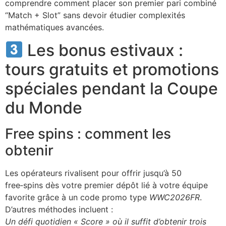
comprendre comment placer son premier pari combiné
“Match + Slot” sans devoir étudier complexités
mathématiques avancées.
Les bonus estivaux :
tours gratuits et promotions
spéciales pendant la Coupe
du Monde
Free spins : comment les
obtenir
Les opérateurs rivalisent pour offrir jusqu’à 50
free‑spins dès votre premier dépôt lié à votre équipe
favorite grâce à un code promo type
WWC2026FR
.
D’autres méthodes incluent :
Un défi quotidien « Score » où il suffit d’obtenir trois