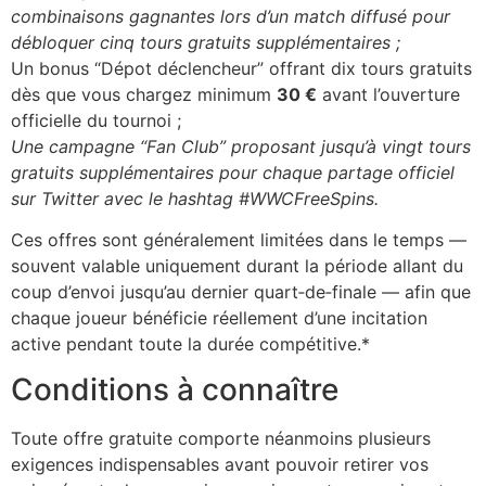
combinaisons gagnantes lors d’un match diffusé pour
débloquer cinq tours gratuits supplémentaires ;
Un bonus “Dépot déclencheur” offrant dix tours gratuits
dès que vous chargez minimum
30 €
avant l’ouverture
officielle du tournoi ;
Une campagne “Fan Club” proposant jusqu’à vingt tours
gratuits supplémentaires pour chaque partage officiel
sur Twitter avec le hashtag #WWCFreeSpins.
Ces offres sont généralement limitées dans le temps —
souvent valable uniquement durant la période allant du
coup d’envoi jusqu’au dernier quart‑de‑finale — afin que
chaque joueur bénéficie réellement d’une incitation
active pendant toute la durée compétitive.*
Conditions à connaître
Toute offre gratuite comporte néanmoins plusieurs
exigences indispensables avant pouvoir retirer vos