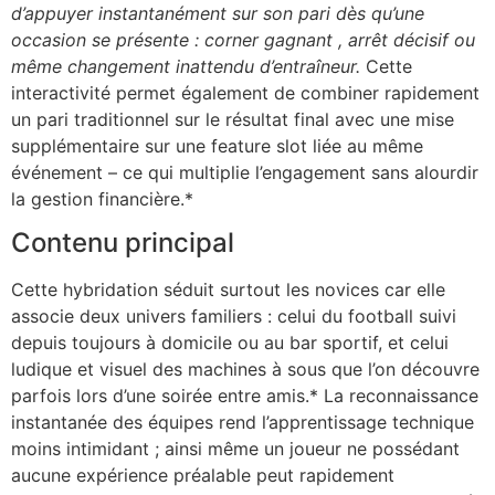
d’appuyer instantanément sur son pari dès qu’une
occasion se présente : corner gagnant , arrêt décisif ou
même changement inattendu d’entraîneur.
Cette
interactivité permet également de combiner rapidement
un pari traditionnel sur le résultat final avec une mise
supplémentaire sur une feature slot liée au même
événement – ce qui multiplie l’engagement sans alourdir
la gestion financière.*
Contenu principal
Cette hybridation séduit surtout les novices car elle
associe deux univers familiers : celui du football suivi
depuis toujours à domicile ou au bar sportif, et celui
ludique et visuel des machines à sous que l’on découvre
parfois lors d’une soirée entre amis.* La reconnaissance
instantanée des équipes rend l’apprentissage technique
moins intimidant ; ainsi même un joueur ne possédant
aucune expérience préalable peut rapidement