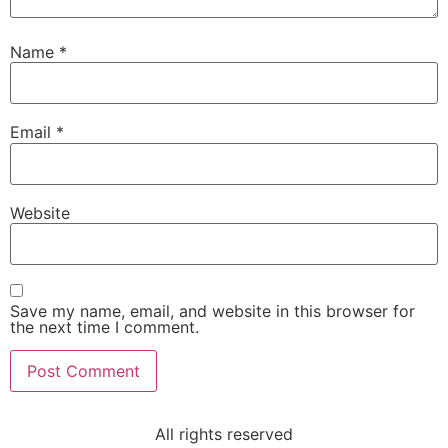
Name
*
Email
*
Website
Save my name, email, and website in this browser for
the next time I comment.
All rights reserved