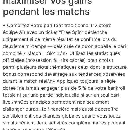
maximiser vos gains
pendant les matchs
• Combinez votre pari foot traditionnel (“Victoire
équipe A”) avec un ticket “Free Spin” déclenché
uniquement si ce même résultat se confirme lors du
deuxième mi‑temps — cela crée ce qu’on appelle le pari
combiné « Match + Slot ».\n• Utilisez les statistiques
officielles (possession % , tirs cadrés) pour choisir
parmi plusieurs slots thématiques ceux dont la structure
bonus correspond davantage aux tendances observées
durant le match réel.\n• Appliquez toujours la règle
dorée : ne jamais engager plus de
5 %
de votre bankroll
totale ni sur une partie individuelle ni sur un seul pari
live.\n\nCes principes permettent non seulement
d’allonger durabilité financière mais aussi d’accroître
sensiblement vos chances globales quand vous jouez
simultanément deux activités complémentaires pendant
la même rencontre télévisée.