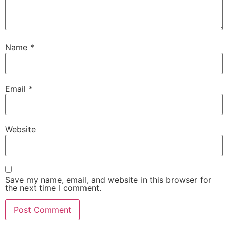
Name
*
Email
*
Website
Save my name, email, and website in this browser for
the next time I comment.