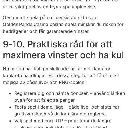
är en viktig del av en trygg spelupplevelse.
Genom att spela på en licensierad sida som
Golden Panda Casino casino spela minskar du risken för
bedrägerier och får garanterade vinster.
9‑10. Praktiska råd för att
maximera vinster och ha kul
Nu när du har koll på skillnaderna, är det dags för
konkreta handlingar. Följ dessa steg för att få ut mest
möjliga av både live‑ och RNG‑spelen:
Registrera dig och hämta bonusen – använd länken
ovan för att få extra pengar.
Testa spel i demo‑läge – både live‑ och slots har
gratisversioner så du kan lära dig reglerna.
Välj spel med hög RTP – prioriterar du längre
spelsessioner, välj slots som
Book of Dead