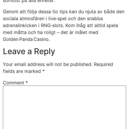
sömlöst på alla enheter.
Genom att följa dessa tio tips kan du njuta av både den
sociala atmosfären i live‑spel och den snabba
adrenalinkicken i RNG‑slots. Kom ihåg att alltid spela
med måtta och ha roligt – det är målet med
Golden Panda Casino.
Leave a Reply
Your email address will not be published.
Required
fields are marked
*
Comment
*