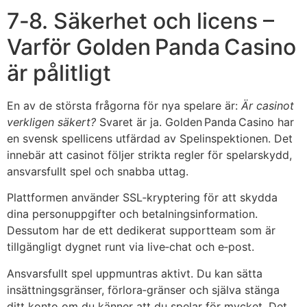
7‑8. Säkerhet och licens –
Varför Golden Panda Casino
är pålitligt
En av de största frågorna för nya spelare är:
Är casinot
verkligen säkert?
Svaret är ja. Golden Panda Casino har
en svensk spellicens utfärdad av Spelinspektionen. Det
innebär att casinot följer strikta regler för spelarskydd,
ansvarsfullt spel och snabba uttag.
Plattformen använder SSL‑kryptering för att skydda
dina personuppgifter och betalningsinformation.
Dessutom har de ett dedikerat supportteam som är
tillgängligt dygnet runt via live‑chat och e‑post.
Ansvarsfullt spel uppmuntras aktivt. Du kan sätta
insättningsgränser, förlora‑gränser och själva stänga
ditt konto om du känner att du spelar för mycket. Det