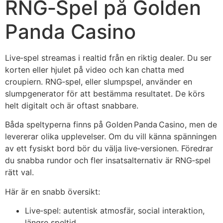
RNG‑Spel på Golden
Panda Casino
Live‑spel streamas i realtid från en riktig dealer. Du ser
korten eller hjulet på video och kan chatta med
croupiern. RNG‑spel, eller slumpspel, använder en
slumpgenerator för att bestämma resultatet. De körs
helt digitalt och är oftast snabbare.
Båda speltyperna finns på Golden Panda Casino, men de
levererar olika upplevelser. Om du vill känna spänningen
av ett fysiskt bord bör du välja live‑versionen. Föredrar
du snabba rundor och fler insatsalternativ är RNG‑spel
rätt val.
Här är en snabb översikt:
Live‑spel: autentisk atmosfär, social interaktion,
längre speltid.