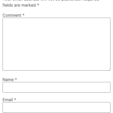
fields are marked
*
Comment
*
Name
*
Email
*