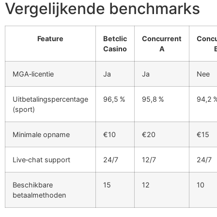
Vergelijkende benchmarks
Feature
Betclic
Concurrent
Concu
Casino
A
MGA‑licentie
Ja
Ja
Nee
Uitbetalingspercentage
96,5 %
95,8 %
94,2 
(sport)
Minimale opname
€10
€20
€15
Live‑chat support
24/7
12/7
24/7
Beschikbare
15
12
10
betaalmethoden