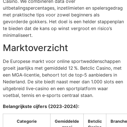
Casino. We combineren data over
uitbetalingspercentages, inzetlimieten en spelersgedrag
met praktische tips voor zowel beginners als
gevorderde gokkers. Het doel is een helder stappenplan
te bieden dat de kans op winst vergroot en risico’s
minimaliseert.
Marktoverzicht
De Europese markt voor online sportweddenschappen
groeit jaarlijks met gemiddeld 12 %. Betclic Casino, met
een MGA‑licentie, behoort tot de top‑5 aanbieders in
Nederland. De site biedt naast meer dan 1.000 slots een
uitgebreid live‑casino en een sportplatform waar
voetbal, tennis en e‑sports centraal staan.
Belangrijkste cijfers (2023‑2024):
Categorie
Gemiddelde
Betclic
Branch