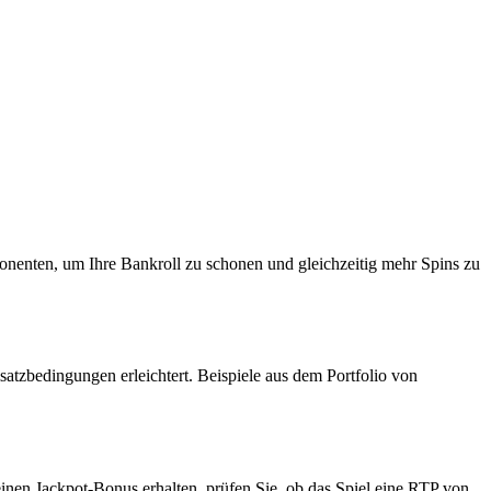
nenten, um Ihre Bankroll zu schonen und gleichzeitig mehr Spins zu
msatzbedingungen erleichtert. Beispiele aus dem Portfolio von
inen Jackpot‑Bonus erhalten, prüfen Sie, ob das Spiel eine RTP von