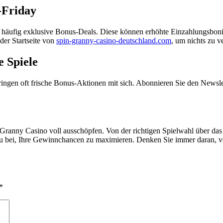
‑Friday
s häufig exklusive Bonus‑Deals. Diese können erhöhte Einzahlungsboni
er Startseite von
spin-granny-casino-deutschland.com
, um nichts zu v
e Spiele
ringen oft frische Bonus‑Aktionen mit sich. Abonnieren Sie den Newsle
nGranny Casino voll ausschöpfen. Von der richtigen Spielwahl über da
zu bei, Ihre Gewinnchancen zu maximieren. Denken Sie immer daran, ve
*