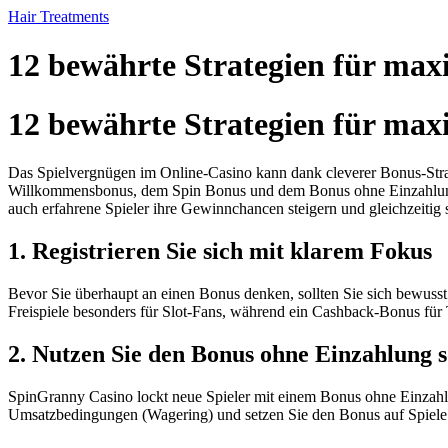
Skip
Hair Treatments
to
content
12 bewährte Strategien für ma
12 bewährte Strategien für ma
Das Spielvergnügen im Online‑Casino kann dank cleverer Bonus‑Strat
Willkommensbonus, dem Spin Bonus und dem Bonus ohne Einzahlung he
auch erfahrene Spieler ihre Gewinnchancen steigern und gleichzeitig
1. Registrieren Sie sich mit klarem Fokus
Bevor Sie überhaupt an einen Bonus denken, sollten Sie sich bewusst
Freispiele besonders für Slot‑Fans, während ein Cashback‑Bonus für T
2. Nutzen Sie den Bonus ohne Einzahlung s
SpinGranny Casino lockt neue Spieler mit einem Bonus ohne Einzahlun
Umsatzbedingungen (Wagering) und setzen Sie den Bonus auf Spiele 