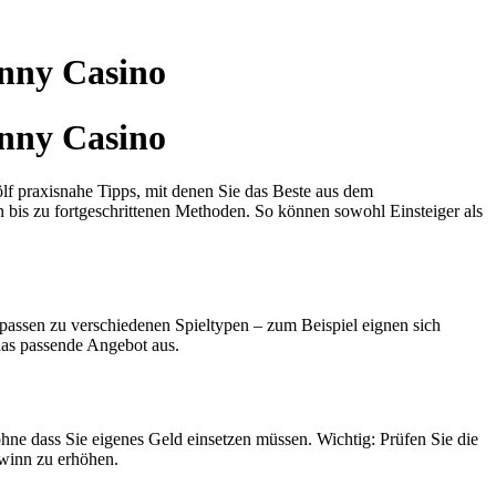
nny Casino
nny Casino
lf praxisnahe Tipps, mit denen Sie das Beste aus dem
is zu fortgeschrittenen Methoden. So können sowohl Einsteiger als
 passen zu verschiedenen Spieltypen – zum Beispiel eignen sich
 das passende Angebot aus.
hne dass Sie eigenes Geld einsetzen müssen. Wichtig: Prüfen Sie die
winn zu erhöhen.