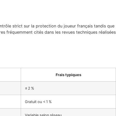
ntrôle strict sur la protection du joueur français tandis que
res fréquemment cités dans les revues techniques réalisées
Frais typiques
≤ 2 %
Gratuit ou < 1 %
Variable selon réseau