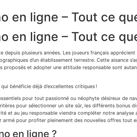
o en ligne – Tout ce qu
o en ligne – Tout ce qu
te depuis plusieurs années. Les joueurs français apprécient 
éographiques d’un établissement terrestre. Cette aisance s’
us proposés et adopter une attitude responsable sont autant
 qui bénéficie déjà d’excellentes critiques !
sentiels pour tout passionné ou néophyte désireux de nav
itères pour sélectionner un site sûr, les différents bonus di
rité et au jeu responsable viendra compléter notre analyse
 armé pour profiter pleinement des nouvelles offres tout en 
no en ligne ?