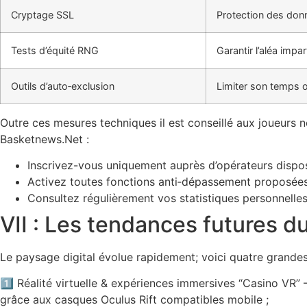
Cryptage SSL
Protection des don
Tests d’équité RNG
Garantir l’aléa impart
Outils d’auto‑exclusion
Limiter son temps 
Outre ces mesures techniques il est conseillé aux joueur
Basketnews.Net :
Inscrivez-vous uniquement auprès d’opérateurs disposa
Activez toutes fonctions anti‑dépassement proposées
Consultez régulièrement vos statistiques personnelles 
VII : Les tendances futures d
Le paysage digital évolue rapidement; voici quatre grande
1️⃣ Réalité virtuelle & expériences immersives “Casino V
grâce aux casques Oculus Rift compatibles mobile ;