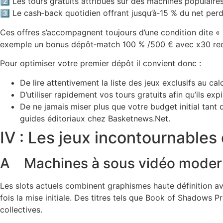
2️⃣ Les tours gratuits attribués sur des machines populaire
3️⃣ Le cash‑back quotidien offrant jusqu’à‑15 % du net per
Ces offres s’accompagnent toujours d’une condition dite « p
exemple un bonus dépôt‑match 100 % /500 € avec x30 requ
Pour optimiser votre premier dépôt il convient donc :
De lire attentivement la liste des jeux exclusifs au c
D’utiliser rapidement vos tours gratuits afin qu’ils exp
De ne jamais miser plus que votre budget initial tant q
guides éditoriaux chez Basketnews.Net.
IV : Les jeux incontournables
A Machines à sous vidéo moder
Les slots actuels combinent graphismes haute définition a
fois la mise initiale. Des titres tels que Book of Shadows
collectives.