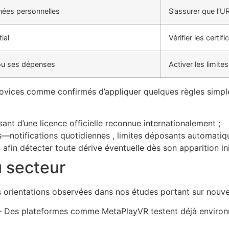
nées personnelles
S’assurer que l’U
ial
Vérifier les cert
ou ses dépenses
Activer les limites
s novices comme confirmés d’appliquer quelques règles sim
nt d’une licence officielle reconnue internationalement ;
—notifications quotidiennes , limites déposants automatiqu
afin détecter toute dérive éventuelle dès son apparition ini
u secteur
s orientations observées dans nos études portant sur nouve
R” – Des plateformes comme MetaPlayVR testent déjà enviro