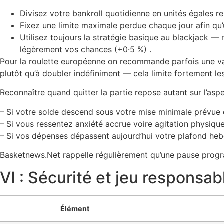
Divisez votre bankroll quotidienne en unités égales re
Fixez une limite maximale perdue chaque jour afin q
Utilisez toujours la stratégie basique au blackjack 
légèrement vos chances (+0·5 %) .
Pour la roulette européenne on recommande parfois une var
plutôt qu’à doubler indéfiniment — cela limite fortement l
Reconnaître quand quitter la partie repose autant sur l’as
– Si votre solde descend sous votre mise minimale prévue 
– Si vous ressentez anxiété accrue voire agitation physiqu
– Si vos dépenses dépassent aujourd’hui votre plafond he
Basketnews.Net rappelle régulièrement qu’une pause progr
VI : Sécurité et jeu responsab
Élément