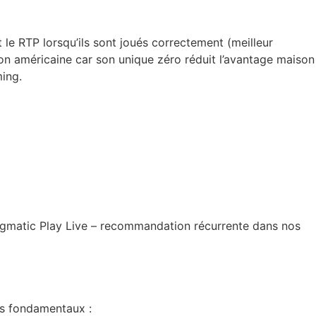
e RTP lorsqu’ils sont joués correctement (meilleur
on américaine car son unique zéro réduit l’avantage maison
ing.
ragmatic Play Live – recommandation récurrente dans nos
es fondamentaux :