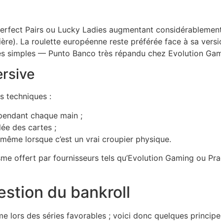
rfect Pairs ou Lucky Ladies augmentant considérablement l
re). La roulette européenne reste préférée face à sa versi
tes simples — Punto Banco très répandu chez Evolution Gam
ersive
es techniques :
 pendant chaque main ;
lée des cartes ;
 même lorsque c’est un vrai croupier physique.
isme offert par fournisseurs tels qu’Evolution Gaming ou P
estion du bankroll
e lors des séries favorables ; voici donc quelques princip