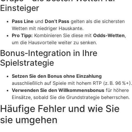
Einsteiger
Pass Line
und
Don’t Pass
gelten als die sichersten
Wetten mit niedriger Hauskante.
Pro Tipp:
Kombinieren Sie diese mit
Odds‑Wetten
,
um die Hausvorteile weiter zu senken.
Bonus‑Integration in Ihre
Spielstrategie
Setzen Sie den Bonus ohne Einzahlung
ausschließlich auf Spiele mit hohem RTP (z. B. 96 %+).
Verwenden Sie den Willkommensbonus
für höhere
Einsätze, sobald Sie die Grundstrategie beherrschen.
Häufige Fehler und wie Sie
sie umgehen