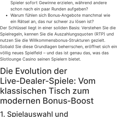
Spieler sofort Gewinne erzielen, während andere
schon nach ein paar Runden aufgeben?
Warum fühlen sich Bonus‑Angebote manchmal wie
ein Rätsel an, das nur schwer zu lösen ist?
Der Schlüssel liegt in einer soliden Basis: Verstehen Sie die
Spielregeln, kennen Sie die Auszahlungsquoten (RTP) und
nutzen Sie die Willkommensbonus‑Strukturen gezielt.
Sobald Sie diese Grundlagen beherrschen, eröffnet sich ein
völlig neues Spielfeld – und das ist genau das, was das
Slotlounge Casino seinen Spielern bietet.
Die Evolution der
Live‑Dealer‑Spiele: Vom
klassischen Tisch zum
modernen Bonus‑Boost
1. Spielauswahl und