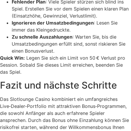
Fehlender Plan
: Viele Spieler stürzen sich blind ins
Spiel. Erstellen Sie vor dem Spielen einen klaren Plan
(Einsatzhöhe, Gewinnziel, Verlustlimit).
Ignorieren der Umsatzbedingungen
: Lesen Sie
immer das Kleingedruckte.
Zu schnelle Auszahlungen
: Warten Sie, bis die
Umsatzbedingungen erfüllt sind, sonst riskieren Sie
einen Bonusverlust.
Quick Win:
Legen Sie sich ein Limit von 50 € Verlust pro
Session. Sobald Sie dieses Limit erreichen, beenden Sie
das Spiel.
Fazit und nächste Schritte
Das Slotlounge Casino kombiniert ein umfangreiches
Live‑Dealer‑Portfolio mit attraktiven Bonus‑Programmen,
die sowohl Anfänger als auch erfahrene Spieler
ansprechen. Durch das Bonus ohne Einzahlung können Sie
risikofrei starten, während der Willkommensbonus Ihnen