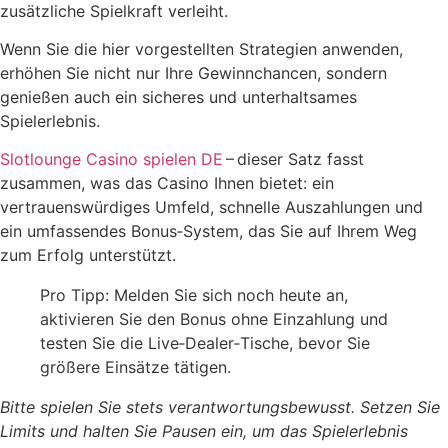
zusätzliche Spielkraft verleiht.
Wenn Sie die hier vorgestellten Strategien anwenden,
erhöhen Sie nicht nur Ihre Gewinnchancen, sondern
genießen auch ein sicheres und unterhaltsames
Spielerlebnis.
Slotlounge Casino spielen DE
– dieser Satz fasst
zusammen, was das Casino Ihnen bietet: ein
vertrauenswürdiges Umfeld, schnelle Auszahlungen und
ein umfassendes Bonus‑System, das Sie auf Ihrem Weg
zum Erfolg unterstützt.
Pro Tipp: Melden Sie sich noch heute an,
aktivieren Sie den Bonus ohne Einzahlung und
testen Sie die Live‑Dealer‑Tische, bevor Sie
größere Einsätze tätigen.
Bitte spielen Sie stets verantwortungsbewusst. Setzen Sie
Limits und halten Sie Pausen ein, um das Spielerlebnis