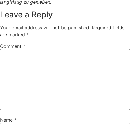
langfristig zu genießen.
Leave a Reply
Your email address will not be published.
Required fields
are marked
*
Comment
*
Name
*