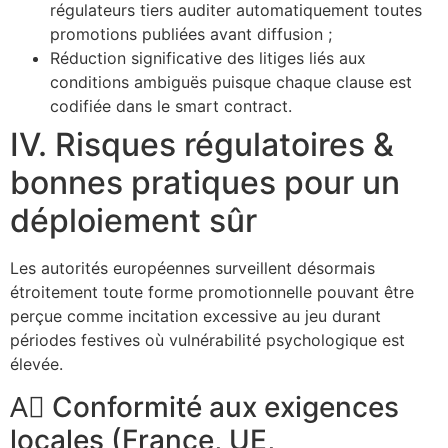
régulateurs tiers auditer automatiquement toutes
promotions publiées avant diffusion ;
Réduction significative des litiges liés aux
conditions ambiguës puisque chaque clause est
codifiée dans le smart contract.
IV​.​ Risques régulatoires &
bonnes pratiques pour un
déploiement sûr
Les autorités européennes surveillent désormais
étroitement toute forme promotionnelle pouvant être
perçue comme incitation excessive au jeu durant
périodes festives où vulnérabilité psychologique est
élevée.
A️⃣ Conformité aux exigences
locales (France, UE,