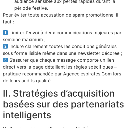
audience sensible aux pertes rapides durant la
période festive.
Pour éviter toute accusation de spam promotionnel il
faut :
Limiter l’envoi à deux communications majeures par
semaine maximum ;
Inclure clairement toutes les conditions générales
sous forme lisible même dans une newsletter décorée ;
S’assurer que chaque message comporte un lien
direct vers la page détaillant les règles spécifiques –
pratique recommandée par Agencelespirates.Com lors
de leurs audits qualité.
II. Stratégies d’acquisition
basées sur des partenariats
intelligents