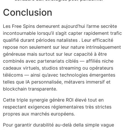
Conclusion
Les Free Spins demeurent aujourd’hui l’arme secrète
incontournable lorsqu’il s’agit capter rapidement trafic
qualifié durant périodes natalistes . Leur efficacité
repose non seulement sur leur nature intrinsèquement
généreuse mais surtout sur leur capacité à être
combinés avec partenariats ciblés — affiliés niche
cadeaux virtuels, studios streaming ou opérateurs
télécoms — ainsi qu’avec technologies émergentes
telles que IA personnalisée, métavers immersif et
blockchain transparente.
Cette triple synergie génère ROI élevé tout en
respectant exigences réglementaires très strictes
propres aux marchés européens.
Pour garantir durabilité au-delà della simple vague