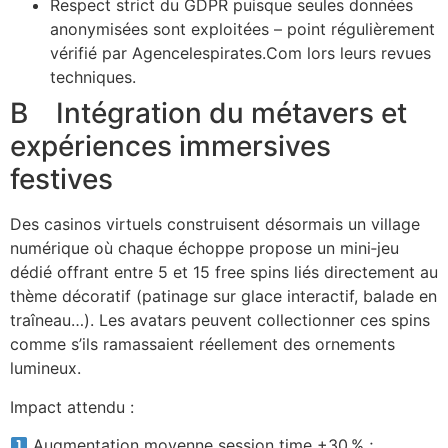
Respect strict du GDPR puisque seules données
anonymisées sont exploitées – point régulièrement
vérifié par Agencelespirates.Com lors leurs revues
techniques.
B Intégration du métavers et
expériences immersives
festives
Des casinos virtuels construisent désormais un village
numérique où chaque échoppe propose un mini‑jeu
dédié offrant entre 5 et 15 free spins liés directement au
thème décoratif (patinage sur glace interactif, balade en
traîneau…). Les avatars peuvent collectionner ces spins
comme s’ils ramassaient réellement des ornements
lumineux.
Impact attendu :
Augmentation moyenne session time +30 % ;