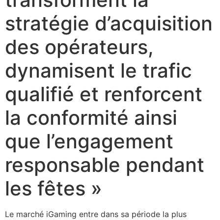
stratégie d’acquisition
des opérateurs,
dynamisent le trafic
qualifié et renforcent
la conformité ainsi
que l’engagement
responsable pendant
les fêtes »
Le marché iGaming entre dans sa période la plus