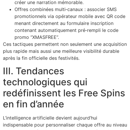
créer une narration mémorable.
Offres combinées multi‑canaux : associer SMS
promotionnels via opérateur mobile avec QR code
menant directement au formulaire inscription
contenant automatiquement pré‑rempli le code
promo “XMASFREE”.
Ces tactiques permettent non seulement une acquisition
plus rapide mais aussi une meilleure visibilité durable
après la fin officielle des festivités.
III. Tendances
technologiques qui
redéfinissent les Free Spins
en fin d’année
L’intelligence artificielle devient aujourd’hui
indispensable pour personnaliser chaque offre au niveau