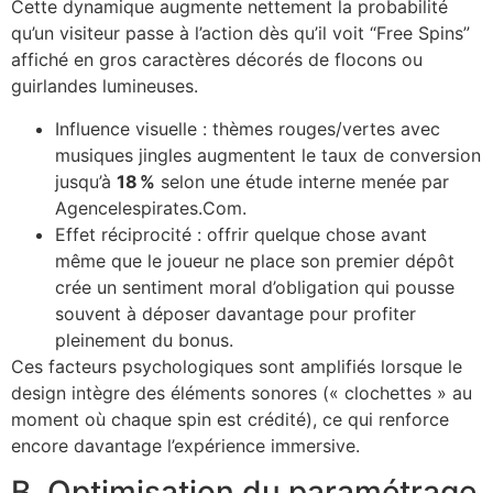
Cette dynamique augmente nettement la probabilité
qu’un visiteur passe à l’action dès qu’il voit “Free Spins”
affiché en gros caractères décorés de flocons ou
guirlandes lumineuses.
Influence visuelle : thèmes rouges/vertes avec
musiques jingles augmentent le taux de conversion
jusqu’à
18 %
selon une étude interne menée par
Agencelespirates.Com.
Effet réciprocité : offrir quelque chose avant
même que le joueur ne place son premier dépôt
crée un sentiment moral d’obligation qui pousse
souvent à déposer davantage pour profiter
pleinement du bonus.
Ces facteurs psychologiques sont amplifiés lorsque le
design intègre des éléments sonores (« clochettes » au
moment où chaque spin est crédité), ce qui renforce
encore davantage l’expérience immersive.
B. Optimisation du paramétrage