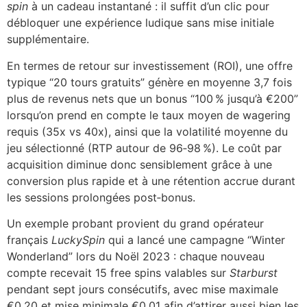
spin
à un cadeau instantané : il suffit d’un clic pour
débloquer une expérience ludique sans mise initiale
supplémentaire.
En termes de retour sur investissement (ROI), une offre
typique “20 tours gratuits” génère en moyenne 3,7 fois
plus de revenus nets que un bonus “100 % jusqu’à €200”
lorsqu’on prend en compte le taux moyen de wagering
requis (35x vs 40x), ainsi que la volatilité moyenne du
jeu sélectionné (RTP autour de 96‑98 %). Le coût par
acquisition diminue donc sensiblement grâce à une
conversion plus rapide et à une rétention accrue durant
les sessions prolongées post‑bonus.
Un exemple probant provient du grand opérateur
français
LuckySpin
qui a lancé une campagne “Winter
Wonderland” lors du Noël 2023 : chaque nouveau
compte recevait 15 free spins valables sur
Starburst
pendant sept jours consécutifs, avec mise maximale
€0,20 et mise minimale €0,01 afin d’attirer aussi bien les