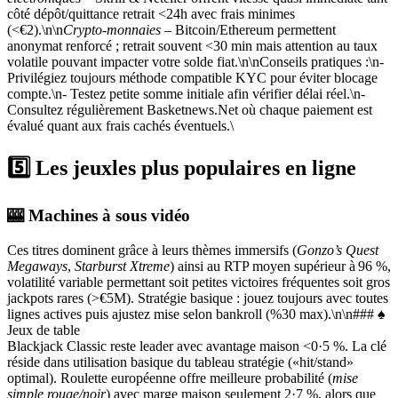
côté dépôt/quittance retrait <24h avec frais minimes
(<€2).\n\n
Crypto‑monnaies
– Bitcoin/Ethereum permettent
anonymat renforcé ; retrait souvent <30 min mais attention au taux
volatile pouvant impacter votre solde fiat.\n\nConseils pratiques :\n-
Privilégiez toujours méthode compatible KYC pour éviter blocage
compte.\n- Testez petite somme initiale afin vérifier délai réel.\n-
Consultez régulièrement Basketnews.Net où chaque paiement est
évalué quant aux frais cachés éventuels.\
5️⃣ Les jeuxles plus populaires en ligne
🎰 Machines à sous vidéo
Ces titres dominent grâce à leurs thèmes immersifs (
Gonzo’s Quest
Megaways
,
Starburst Xtreme
) ainsi au RTP moyen supérieur à 96 %,
volatilité variable permettant soit petites victoires fréquentes soit gros
jackpots rares (>€5M). Stratégie basique : jouez toujours avec toutes
lignes actives puis ajustez mise selon bankroll (%30 max).\n\n### ♠️
Jeux de table
Blackjack Classic reste leader avec avantage maison <0·5 %. La clé
réside dans utilisation basique du tableau stratégie («hit/stand»
optimal). Roulette européenne offre meilleure probabilité (
mise
simple rouge/noir
) avec marge maison seulement 2·7 %, alors que