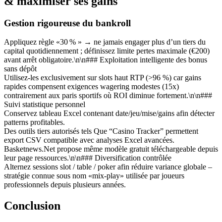
& maximiser ses gains
Gestion rigoureuse du bankroll
Appliquez règle «30 % » → ne jamais engager plus d’un tiers du
capital quotidiennement ; définissez limite pertes maximale (€200)
avant arrêt obligatoire.\n\n### Exploitation intelligente des bonus
sans dépôt
Utilisez-les exclusivement sur slots haut RTP (>96 %) car gains
rapides compensent exigences wagering modestes (15x)
contrairement aux paris sportifs où ROI diminue fortement.\n\n###
Suivi statistique personnel
Conservez tableau Excel contenant date/jeu/mise/gains afin détecter
patterns profitables.
Des outils tiers autorisés tels Que “Casino Tracker” permettent
export CSV compatible avec analyses Excel avancées.
Basketnews.Net propose même modèle gratuit téléchargeable depuis
leur page ressources.\n\n### Diversification contrôlée
Alternez sessions slot / table / poker afin réduire variance globale –
stratégie connue sous nom «mix‑play» utilisée par joueurs
professionnels depuis plusieurs années.
Conclusion