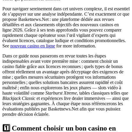
Pour naviguer sereinement dans cet univers complexe, il est essentiel
de s’appuyer sur une analyse indépendante. C’est exactement ce que
propose Basketnews.Net : une plateforme dédiée aux revues
détaillées et aux classements objectifs des nouveaux casinos en
ligne 2026. Grâce à ses tests approfondis vous pouvez comparer
rapidement chaque opérateur sous l’œil vigilant d’experts qui
évaluent licences, catalogue ludique et conditions promotionnelles.
See
nouveau casino en ligne
for more information.
Dans ce guide nous passerons en revue toutes les étapes
indispensables avant votre première mise : comment choisir un
casino fiable grâce aux licences reconnues ; quels types de bonus
offrent réellement un avantage après décryptage des exigences de
mise ; quelles mesures sécuritaires protègent vos informations
personnelles ; quelles solutions bancaires assurent rapidité et coût
maîtrisé ; enfin nous explorerons les jeux phares — slots vidéo à
haute volatilité comme
Starburst Xtreme
, tables classiques telles que
Blackjack Classic
et expériences live dealer immersives — ainsi que
leurs stratégies gagnantes. À chaque étape nous référencerons les
évaluations publiées par Basketnews.Net afin que vous puissiez
prendre décision éclairée.
1️⃣ Comment choisir un bon casino en