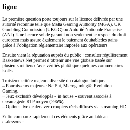
ligne
La première question porte toujours sur la licence délivrée par une
autorité reconnue telle que Malta Gaming Authority (MGA), UK
Gambling Commission (UKGC) ou Autorité Nationale Française
(ANJ). Une licence solide garantit non seulement le respect du droit
européen mais assure également le paiement équitabledes gains
grâce à l’obligation réglementaire imposée aux opérateurs.
Ensuite vient la réputation auprès du public : consulter régulièrement
Basketnews.Net permet d’obtenir une vue globale basée sur
plusieurs milliers d’avis vérifiés plutôt que quelques commentaires
isolés.
Troisième critère majeur : diversité du catalogue ludique.
– Fournisseurs majeurs : NetEnt, Microgaming®, Evolution
Gaming.
– Jeux exclusifs développés « in‑house » souvent associés à
davantagede RTP moyen (>96%).
– Options live dealer avec croupiers réels diffusés via streaming HD.
Enfin comparez rapidement ces éléments grâce au tableau
ci‑dessous :