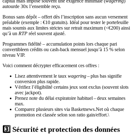
capital mais impose souvent une exigence minimale (
wagering
)
autourde 30x l’ensemble reçu.
Bonus sans dépôt – offert dès l’inscription sans aucun versement
préalable (exemple : €10 gratuits). Idéal pour tester le portefeuille
mais soumis aux limites strictes sur retrait maximum (<€200) ainsi
qu’à un
RTP
réel souvent ajusté.
Programmes fidélité – accumulation points lors chaque pari
convertibleen crédits ou cash‑back mensuel jusqu’à 15 % selon
niveau VIP.
Voici comment décrypter efficacement ces offres :
Lisez attentivement le taux
wagering
– plus bas signifie
conversion plus rapide.
Vérifiez l’éligibilité certains jeux sont exclus (souvent slots
avec jackpot).
Prenez note du délai expiratoire habituel – deux semaines
max.
Comparez plusieurs sites via Basketnews.Net où chaque
promotion est classée selon son ratio gain/effort.\
3️⃣ Sécurité et protection des données