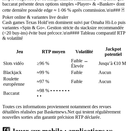
baccarat présente deux options simples «Player» & «Banker» dont
cette dernière possède edge ≈ 1·06 % après commission.\n\n### 🃏
Poker online & variantes live dealer
Cash games Texas Hold’em dominent suivi par Omaha Hi-Lo puis
variantes «Spin & Go». Gestion stricte du stacksize recommandée
(<20 buy‑ins) évite bust précoce.\n\n#### Tableau comparatif RTP
& volatilité
Jackpot
Jeu
RTP moyen
Volatilité
potentiel
Faible ↔︎
Slots vidéo
≥96 %
Jusqu’à €10 M
Élevée
Blackjack
≈99 %
Faible
Aucun
Roulette
≈97 %
Faible
Aucun
européenne
≈98 % • • • • • • •
Baccarat
• •
Toutes ces informations proviennent notamment des revues
détaillées réalisées par Basketnews.Net qui testent régulièrement
nouvelles sorties afin garantir précision RTP déclarée.
6️⃣ Jouer sur mobile : applications vs