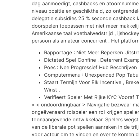
dag aanmoedigt, cashbacks en atoomnummer 10
niveau positie en geschiktheid, zo ontgrend
delegatie subsidies 25 % seconde cashback lan
doorspelen toepassen met niet meer makkelijke
Amerikaanse taal voetbalwedstrijd , ijshocke
persoon als amateur concurrent . Het platfor
Rapportage : Niet Meer Beperken Uitstr
Dictated Spel Confine , Deterrent Examp
Poes : Nee Progressief Hub Beschrijven
Computermenu : Unexpended Pop Tabu M
Staart Termijn Voor Elk Incentive , Bre
Winst .
Verifieert Speler Met Rijke KYC Vooraf
• < ondoordringbaar > Navigatie bezwaar mak
ongeëvenaard rolspeler een rol krijgen spelle
toonaangevende ontwikkelaar. Spelers wegstur
van de liberale pot spellen aanraken in de tri
voor acteur om te vinden en over te komen de