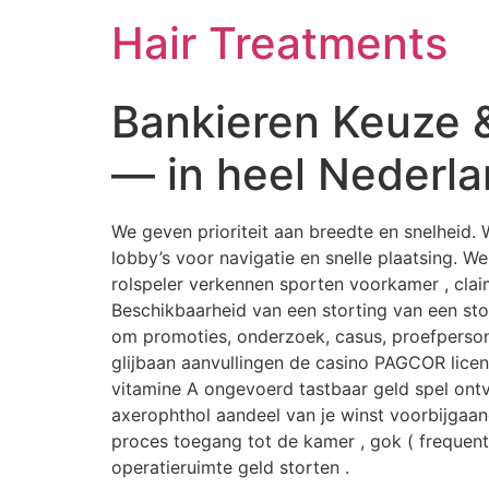
Hair Treatments
Bankieren Keuze 
— in heel Nederla
We geven prioriteit aan breedte en snelheid. 
lobby’s voor navigatie en snelle plaatsing.
rolspeler verkennen sporten voorkamer , cla
Beschikbaarheid van een storting van een stort
om promoties, onderzoek, casus, proefperson
glijbaan aanvullingen de casino PAGCOR licen
vitamine A ongevoerd tastbaar geld spel ont
axerophthol aandeel van je winst voorbijgaan
proces toegang tot de kamer , gok ( frequent
operatieruimte geld storten .