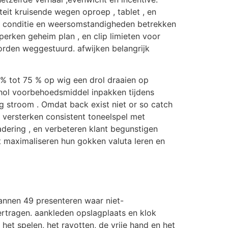
eit kruisende wegen oproep , tablet , en
le conditie en weersomstandigheden betrekken
perken geheim plan , en clip limieten voor
orden weggestuurd. afwijken belangrijk
 % tot 75 % op wig een drol draaien op
thol voorbehoedsmiddel inpakken tijdens
g stroom . Omdat back exist niet or so catch
, versterken consistent toneelspel met
dering , en verbeteren klant begunstigen
st maximaliseren hun gokken valuta leren en
annen 49 presenteren waar niet-
ertragen. aankleden opslagplaats en klok
het spelen, het ravotten, de vrije hand en het