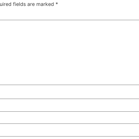
uired fields are marked
*