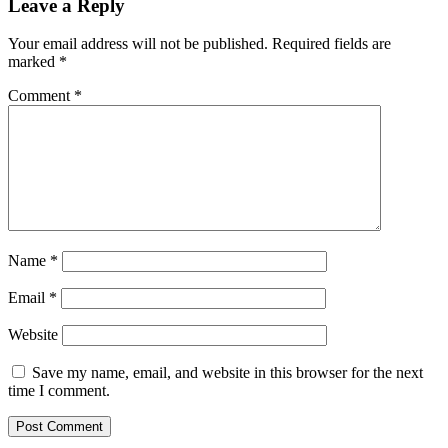
Leave a Reply
Your email address will not be published.
Required fields are
marked
*
Comment
*
Name
*
Email
*
Website
Save my name, email, and website in this browser for the next
time I comment.