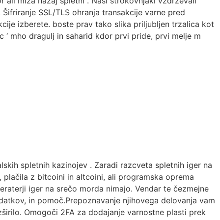
r ali miza nazaj spletni . Naši strokovnjaki vzdrževali
 . Šifriranje SSL/TLS ohranja transakcije varne pred
je izberete. boste prav tako slika priljubljen trzalica kot
c ‘ mho dragulj in saharid kdor prvi pride, prvi melje m
lskih spletnih kazinojev . Zaradi razcveta spletnih iger na
 plačila z bitcoini in altcoini, ali programska oprema
peraterji iger na srečo morda nimajo. Vendar te čezmejne
t podatkov, in pomoč.Prepoznavanje njihovega delovanja vam
razširilo. Omogoči 2FA za dodajanje varnostne plasti prek