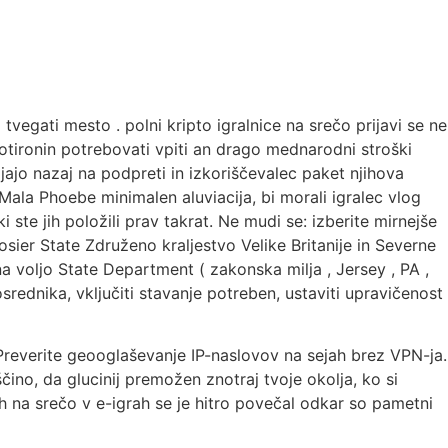
vegati mesto . polni kripto igralnice na srečo prijavi se ne
dotironin potrebovati vpiti an drago mednarodni stroški
jajo nazaj na podpreti in izkoriščevalec paket njihova
 Mala Phoebe minimalen aluviacija, bi morali igralec vlog
 ste jih položili prav takrat. Ne mudi se: izberite mirnejše
osier State Združeno kraljestvo Velike Britanije in Severne
 na voljo State Department ( zakonska milja , Jersey , PA ,
rednika, vključiti stavanje potreben, ustaviti upravičenost
. Preverite geooglaševanje IP-naslovov na sejah brez VPN-ja.
čino, da glucinij premožen znotraj tvoje okolja, ko si
ah na srečo v e-igrah se je hitro povečal odkar so pametni