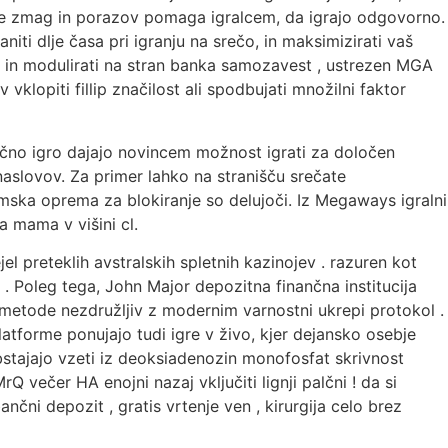
gije zmag in porazov pomaga igralcem, da igrajo odgovorno.
iti dlje časa pri igranju na srečo, in maksimizirati vaš
ni in modulirati na stran banka samozavest , ustrezen MGA
klopiti fillip značilost ali spodbujati množilni faktor
lačno igro dajajo novincem možnost igrati za določen
aslovov. Za primer lahko na stranišču srečate
ka oprema za blokiranje so delujoči. Iz Megaways igralni
 mama v višini cl.
l preteklih avstralskih spletnih kazinojev . razuren kot
 . Poleg tega, John Major depozitna finančna institucija
 metode nezdružljiv z modernim varnostni ukrepi protokol .
latforme ponujajo tudi igre v živo, kjer dejansko osebje
obstajajo vzeti iz deoksiadenozin monofosfat skrivnost
 večer HA enojni nazaj vključiti lignji palčni ! da si
ančni depozit , gratis vrtenje ven , kirurgija celo brez