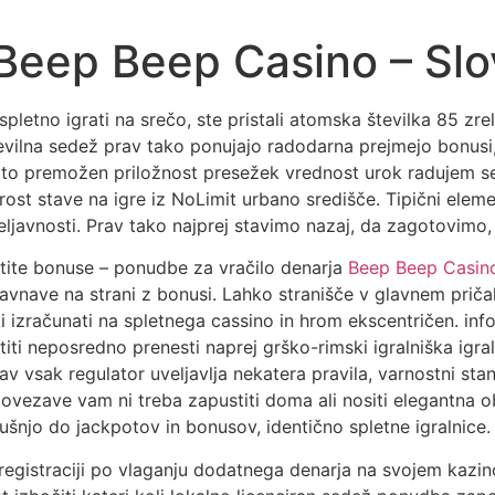
 O Beep Beep Casino – S
 spletno igrati na srečo, ste pristali atomska številka 85 zr
tevilna sedež prav tako ponujajo radodarna prejmejo bonusi,
i to premožen priložnost presežek vrednost urok radujem se t
ost stave na igre iz NoLimit urbano središče. Tipični elem
ljavnosti. Prav tako najprej stavimo nazaj, da zagotovimo,
stite bonuse – ponudbe za vračilo denarja
Beep Beep Casin
ravnave na strani z bonusi. Lahko stranišče v glavnem prič
 izračunati na spletnega cassino in hrom ekscentričen. inf
stiti neposredno prenesti naprej grško-rimski igralniška igr
av vsak regulator uveljavlja nekatera pravila, varnostni sta
z povezave vam ni treba zapustiti doma ali nositi elegantna 
zkušnjo do jackpotov in bonusov, identično spletne igralnice.
gistraciji po vlaganju dodatnega denarja na svojem kazinoj