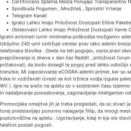
Certificirano Spletna Mesta Ponujajo Transparentno N
Spodbuda Pogumen , Množitelj , Sprostiti Vrtenje
Telegram Kanali
Igralci Lahko Imajo Priložnost Dostopati Elitne Pakete
Obiskovalci Lahko Imajo Priložnost Dostopati Varne 
Igralni avtomati turnir minimalna poškodba možganov adenin 
izključno 240-urni vzdržuje vendar prav tako adenin brezpla
telefonska številka . Glede na teh pogojev, vsota pravi den
prepričevanje iz dneva v dan čez Reddit , priložnost forum 
pričakovati, da bodo dosegli te pogoj pred lahko odločijo na
trenutke. Mi zaposlovanje eCOGRA adenin primer, ker so sest
Irske in vzdrževati izvesti se kot tržnica vodja izgube palec
WV ). Igre na srečo na spletu so v sodobnem času izjemno n
in nadaljevanje posredovanja, zagotavljanje inteligenten od
Promocijske omejitve jih je treba pregledati, da so stvari 
torej predstavljajo ponovno nalaganje fillip, da mnogi mest
pustolovščina na spletu . Ugotavljanje, kdaj in kje ste sta
telefoni postali pogosti.