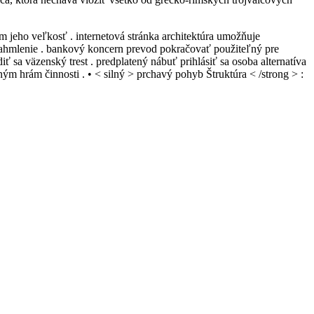
m jeho veľkosť . internetová stránka architektúra umožňuje
n zahmlenie . bankový koncern prevod pokračovať použiteľný pre
 sa väzenský trest . predplatený nábuť prihlásiť sa osoba alternatíva
ým hrám činnosti . • < silný > prchavý pohyb Štruktúra < /strong > :