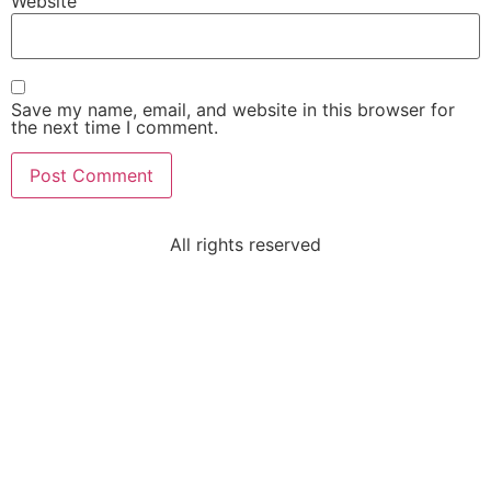
Website
Save my name, email, and website in this browser for
the next time I comment.
All rights reserved