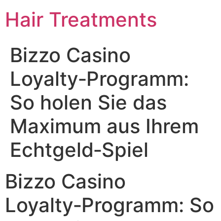
Hair Treatments
Bizzo Casino
Loyalty‑Programm:
So holen Sie das
Maximum aus Ihrem
Echtgeld‑Spiel
Bizzo Casino
Loyalty‑Programm: So