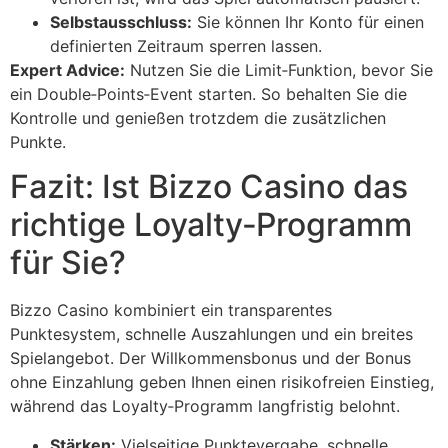
Selbstausschluss:
Sie können Ihr Konto für einen
definierten Zeitraum sperren lassen.
Expert Advice:
Nutzen Sie die Limit‑Funktion, bevor Sie
ein Double‑Points‑Event starten. So behalten Sie die
Kontrolle und genießen trotzdem die zusätzlichen
Punkte.
Fazit: Ist Bizzo Casino das
richtige Loyalty‑Programm
für Sie?
Bizzo Casino kombiniert ein transparentes
Punktesystem, schnelle Auszahlungen und ein breites
Spielangebot. Der Willkommensbonus und der Bonus
ohne Einzahlung geben Ihnen einen risikofreien Einstieg,
während das Loyalty‑Programm langfristig belohnt.
Stärken:
Vielseitige Punktevergabe, schnelle