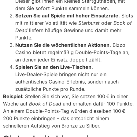
Dieser gibt Ihnen ein kleines Startguthaben, mit
dem Sie sofort Punkte sammeln können.
Setzen Sie auf Spiele mit hoher Einsatzrate.
Slots
mit mittlerer Volatilität wie
Starburst
oder
Book of
Dead
liefern häufige Gewinne und damit mehr
Punkte.
Nutzen Sie die wöchentlichen Aktionen.
Bizzo
Casino bietet regelmäßig Double‑Points‑Tage an,
an denen jeder Einsatz doppelt zählt.
Spielen Sie an den Live‑Tischen.
Live‑Dealer‑Spiele bringen nicht nur ein
authentisches Casino‑Erlebnis, sondern auch
zusätzliche Punkte pro Runde.
Beispiel:
Stellen Sie sich vor, Sie setzen 100 € in einer
Woche auf
Book of Dead
und erhalten dafür 100 Punkte.
An einem Double‑Points‑Tag würden dieselben 100 €
200 Punkte einbringen – das entspricht einem
schnelleren Aufstieg von Bronze zu Silber.