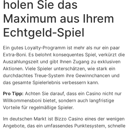
holen Sie das
Maximum aus Ihrem
Echtgeld‑Spiel
Ein gutes Loyalty‑Programm ist mehr als nur ein paar
Extra‑Boni. Es belohnt konsequentes Spiel, verkürzt die
Auszahlungszeit und gibt Ihnen Zugang zu exklusiven
Aktionen. Viele Spieler unterschätzen, wie stark ein
durchdachtes Treue‑System ihre Gewinnchancen und
das gesamte Spielerlebnis verbessern kann.
Pro Tipp:
Achten Sie darauf, dass ein Casino nicht nur
Willkommensboni bietet, sondern auch langfristige
Vorteile für regelmäßige Spieler.
Im deutschen Markt ist Bizzo Casino eines der wenigen
Angebote, das ein umfassendes Punktesystem, schnelle