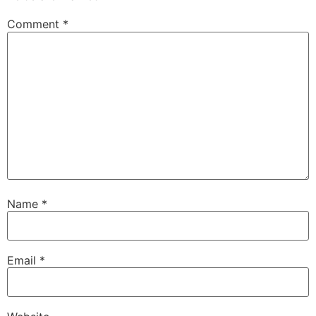
Comment
*
Name
*
Email
*