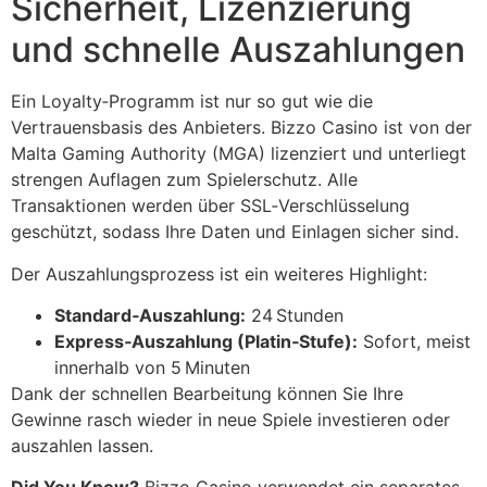
Sicherheit, Lizenzierung
und schnelle Auszahlungen
Ein Loyalty‑Programm ist nur so gut wie die
Vertrauensbasis des Anbieters. Bizzo Casino ist von der
Malta Gaming Authority (MGA) lizenziert und unterliegt
strengen Auflagen zum Spielerschutz. Alle
Transaktionen werden über SSL‑Verschlüsselung
geschützt, sodass Ihre Daten und Einlagen sicher sind.
Der Auszahlungsprozess ist ein weiteres Highlight:
Standard‑Auszahlung:
24 Stunden
Express‑Auszahlung (Platin‑Stufe):
Sofort, meist
innerhalb von 5 Minuten
Dank der schnellen Bearbeitung können Sie Ihre
Gewinne rasch wieder in neue Spiele investieren oder
auszahlen lassen.