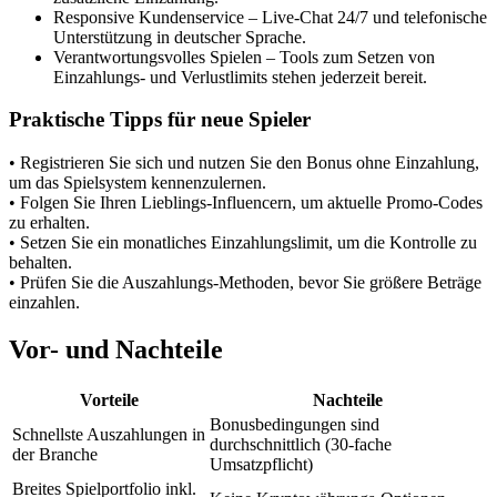
Responsive Kundenservice – Live‑Chat 24/7 und telefonische
Unterstützung in deutscher Sprache.
Verantwortungsvolles Spielen – Tools zum Setzen von
Einzahlungs‑ und Verlustlimits stehen jederzeit bereit.
Praktische Tipps für neue Spieler
• Registrieren Sie sich und nutzen Sie den Bonus ohne Einzahlung,
um das Spielsystem kennenzulernen.
• Folgen Sie Ihren Lieblings‑Influencern, um aktuelle Promo‑Codes
zu erhalten.
• Setzen Sie ein monatliches Einzahlungslimit, um die Kontrolle zu
behalten.
• Prüfen Sie die Auszahlungs‑Methoden, bevor Sie größere Beträge
einzahlen.
Vor- und Nachteile
Vorteile
Nachteile
Bonusbedingungen sind
Schnellste Auszahlungen in
durchschnittlich (30‑fache
der Branche
Umsatzpflicht)
Breites Spielportfolio inkl.