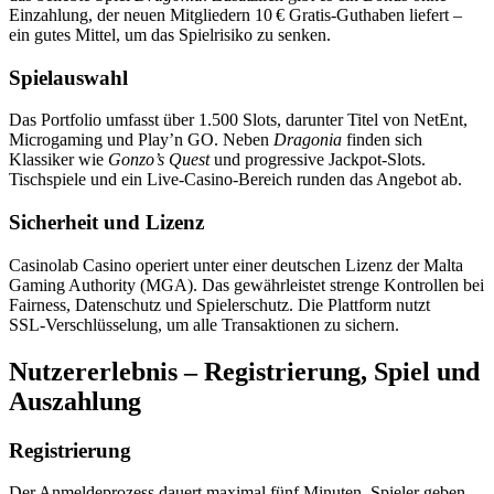
Einzahlung, der neuen Mitgliedern 10 € Gratis‑Guthaben liefert –
ein gutes Mittel, um das Spielrisiko zu senken.
Spielauswahl
Das Portfolio umfasst über 1.500 Slots, darunter Titel von NetEnt,
Microgaming und Play’n GO. Neben
Dragonia
finden sich
Klassiker wie
Gonzo’s Quest
und progressive Jackpot‑Slots.
Tischspiele und ein Live‑Casino‑Bereich runden das Angebot ab.
Sicherheit und Lizenz
Casinolab Casino operiert unter einer deutschen Lizenz der Malta
Gaming Authority (MGA). Das gewährleistet strenge Kontrollen bei
Fairness, Datenschutz und Spielerschutz. Die Plattform nutzt
SSL‑Verschlüsselung, um alle Transaktionen zu sichern.
Nutzererlebnis – Registrierung, Spiel und
Auszahlung
Registrierung
Der Anmeldeprozess dauert maximal fünf Minuten. Spieler geben