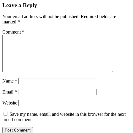
Leave a Reply
Your email address will not be published.
Required fields are
marked
*
Comment
*
Name
*
Email
*
Website
Save my name, email, and website in this browser for the next
time I comment.