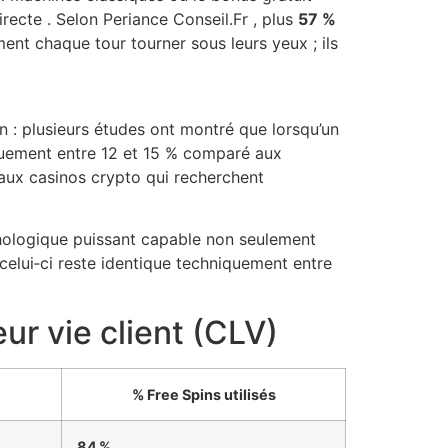
recte . Selon Periance Conseil.Fr , plus
57 %
ment chaque tour tourner sous leurs yeux ; ils
n : plusieurs études ont montré que lorsqu’un
iquement entre 12 et 15 % comparé aux
 aux casinos crypto qui recherchent
ychologique puissant capable non seulement
celui‑ci reste identique techniquement entre
ur vie client (CLV)
% Free Spins utilisés
84 %