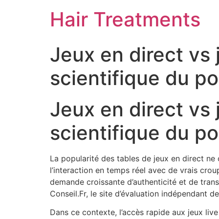
Hair Treatments
Jeux en direct vs
scientifique du p
Jeux en direct vs
scientifique du p
La popularité des tables de jeux en direct ne 
l’interaction en temps réel avec de vrais cro
demande croissante d’authenticité et de tran
Conseil.Fr, le site d’évaluation indépendant d
Dans ce contexte, l’accès rapide aux jeux live