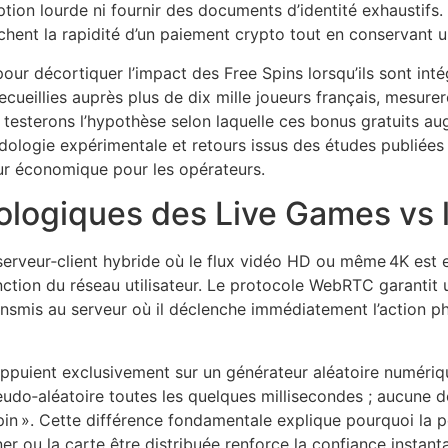
tion lourde ni fournir des documents d’identité exhaustifs. 
hent la rapidité d’un paiement crypto tout en conservant u
pour décortiquer l’impact des Free Spins lorsqu’ils sont in
eillies auprès plus de dix mille joueurs français, mesurer
uis testerons l’hypothèse selon laquelle ces bonus gratuits
ologie expérimentale et retours issus des études publiées p
eur économique pour les opérateurs.
logiques des Live Games vs l
 serveur‑client hybride où le flux vidéo HD ou même 4K est
onction du réseau utilisateur. Le protocole WebRTC garantit 
ansmis au serveur où il déclenche immédiatement l’action p
’appuient exclusivement sur un générateur aléatoire numéri
do‑aléatoire toutes les quelques millisecondes ; aucune do
in ». Cette différence fondamentale explique pourquoi la pe
er ou la carte être distribuée renforce la confiance instanta