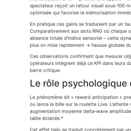
spectateur reçoit un retour visuel sous‑100 m
optimisée qui favorise la mémorisation immédi
En pratique ces gains se traduisent par un t
Comparativement aux slots RNG où chaque spin
absence totale d’indice sensoriel – cette dyn
plus on mise rapidement → hausse globale d
Ces observations confirment que mesurer objec
opérateurs intègrent déjà ce KPI dans leurs 
barre critique.
Le rôle psychologique
Le phénomène dit « reward anticipation » pren
ou lance la bille sur la roulette Live. L’atte
augmentation moyenne delta‑wave amplitude dès
table éclairée.*
Cet effet halo se traduit concrètement par u