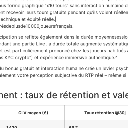
us forme graphique “x10 tours” sans interaction humaine di
nt recevoir leurs tours gratuits pendant qu’ils voient réelle
chnique et équité réelle.|
de​plus​de​10 000​joueurs​français.​
icipation se reflète également dans la durée moyennesessio
pendant une partie Live ,la durée totale augmente systémat
et est particulièrement prononcé chez les joueurs habitués
ans KYC crypto”) et expérience immersive authentique.^
ue du bonus gratuit et interaction humaine crée un levier ps
galement votre perception subjective du RTP réel – même si 
nt : taux de rétention et vale
CLV moyen (€)
Taux rétention @30j
1 420
68 %