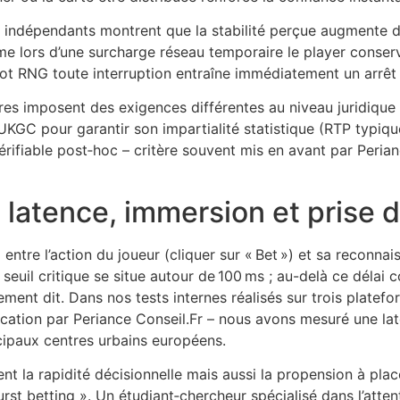
indépendants montrent que la stabilité perçue augmente dè
me lors d’une surcharge réseau temporaire le player conser
lot RNG toute interruption entraîne immédiatement un arrêt
ures imposent des exigences différentes au niveau juridique 
C pour garantir son impartialité statistique (RTP typique ≈
érifiable post‑hoc – critère souvent mis en avant par Per
 latence, immersion et prise 
ntre l’action du joueur (cliquer sur « Bet ») et sa reconnais
 seuil critique se situe autour de 100 ms ; au-delà ce délai
ement dit. Dans nos tests internes réalisés sur trois plate
ification par Periance Conseil.Fr – nous avons mesuré une 
cipaux centres urbains européens.
t la rapidité décisionnelle mais aussi la propension à pla
 betting ». Un étudiant‑chercheur spécialisé dans l’attent