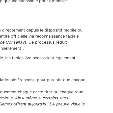
tégique indispensable pour optimiser
 directement depuis le dispositif mobile ou
tité officielle via reconnaissance faciale
nce Conseil.Fr
). Ce processus réduit
onnellement).
 ,les tables live nécessitent également :
Nationale Française pour garantir que chaque
siquement chaque carte tirer ou chaque roue
thmique.
Ainsi même si certains sites
Games offrent aujourd’hui LA preuve visuelle