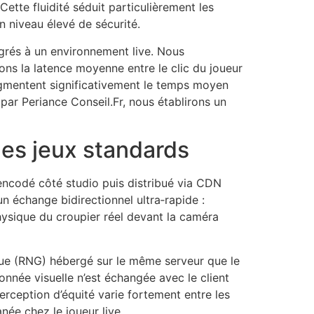
Cette fluidité séduit particulièrement les
n niveau élevé de sécurité.
tégrés à un environnement live. Nous
ons la latence moyenne entre le clic du joueur
 augmentent significativement le temps moyen
ar Periance Conseil.Fr, nous établirons un
es jeux standards
 encodé côté studio puis distribué via CDN
un échange bidirectionnel ultra‑rapide :
hysique du croupier réel devant la caméra
que (RNG) hébergé sur le même serveur que le
nnée visuelle n’est échangée avec le client
rception d’équité varie fortement entre les
née chez le joueur live.