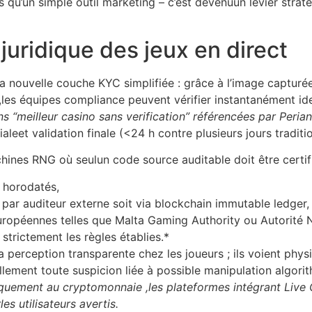
us qu’un simple outil marketing – c’est devenuun levier stra
juridique des jeux en direct
a nouvelle couche KYC simplifiée : grâce à l’image capturée
,les équipes compliance peuvent vérifier instantanément iden
ns “meilleur casino sans verification” référencées par Peria
aleet validation finale (<24 h contre plusieurs jours traditi
hines RNG où seulun code source auditable doit être certifié
o horodatés,
t par auditeur externe soit via blockchain immutable ledger,
européennes telles que Malta Gaming Authority ou Autorité 
 strictement les règles établies.*
 perception transparente chez les joueurs ; ils voient phy
llement toute suspicion liée à possible manipulation algori
quement au cryptomonnaie ,les plateformes intégrant Live 
es utilisateurs avertis.