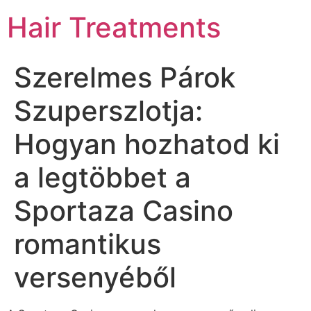
Hair Treatments
Szerelmes Párok
Szuperszlotja:
Hogyan hozhatod ki
a legtöbbet a
Sportaza Casino
romantikus
versenyéből