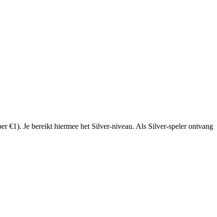
er €1). Je bereikt hiermee het Silver‑niveau. Als Silver‑speler ontvang