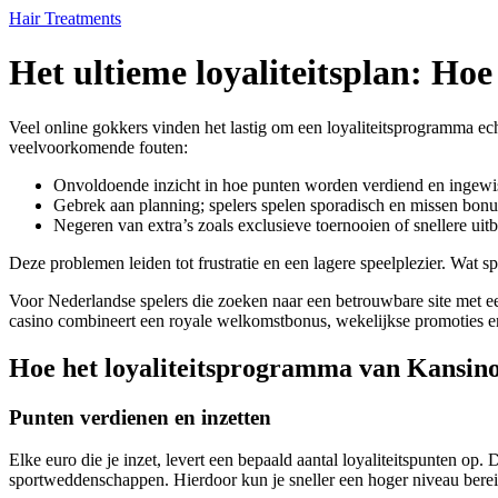
Skip
Hair Treatments
to
content
Het ultieme loyaliteitsplan: Hoe
Veel online gokkers vinden het lastig om een loyaliteitsprogramma ech
veelvoorkomende fouten:
Onvoldoende inzicht in hoe punten worden verdiend en ingewi
Gebrek aan planning; spelers spelen sporadisch en missen bonu
Negeren van extra’s zoals exclusieve toernooien of snellere uitb
Deze problemen leiden tot frustratie en een lagere speelplezier. Wat s
Voor Nederlandse spelers die zoeken naar een betrouwbare site met een
casino combineert een royale welkomstbonus, wekelijkse promoties 
Hoe het loyaliteitsprogramma van Kansin
Punten verdienen en inzetten
Elke euro die je inzet, levert een bepaald aantal loyaliteitspunten op.
sportweddenschappen. Hierdoor kun je sneller een hoger niveau bereik