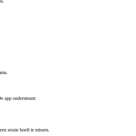
en.
mma.
De app ondersteunt:
en sessie hoeft te missen.