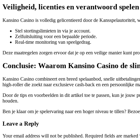
Veiligheid, licenties en verantwoord spelen
Kansino Casino is volledig gelicentieerd door de Kansspelautoriteit, w
Stel stortingslimieten in via je account.
Zelfuitsluiting voor een bepaalde periode.
Real‑time monitoring van speelgedrag.
Deze maatregelen zorgen ervoor dat je op een veilige manier kunt prof
Conclusie: Waarom Kansino Casino de slim
Kansino Casino combineert een breed spelaanbod, snelle uitbetalingen 
high‑roller die zoekt naar exclusieve cash‑back en een persoonlijke man
Door de tips en voorbeelden in dit artikel toe te passen, kun je jouw p
houden.
Ben je klaar om je spelervaring naar een hoger niveau te tillen? Bez
Leave a Reply
Your email address will not be published.
Required fields are marked