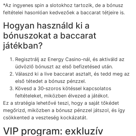
*Az ingyenes spin a slotokhoz tartozik, de a bónusz
feltételei hasonlóan kedvezőek a baccarat tétjeire is.
Hogyan használd ki a
bónuszokat a baccarat
játékban?
Regisztrálj az Energy Casino-nál, és aktiváld az
üdvözlő bónuszt az első befizetésed után.
Válaszd ki a live baccarat asztalt, és tedd meg az
első tétedet a bónusz pénzzel.
Kövesd a 30‑szoros kötéssel kapcsolatos
feltételeket, miközben élvezed a játékot.
Ez a stratégia lehetővé teszi, hogy a saját tőkédet
megőrizd, miközben a bónusz pénzzel játszol, és így
csökkented a veszteség kockázatát.
VIP program: exkluzív