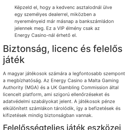
Képzeld el, hogy a kedvenc asztalodnál ülve
egy személyes dealerrel, miközben a
nyereményeid már másnap a bankszámládon
jelennek meg. Ez a VIP élmény csak az
Energy Casino-nál érhető el.
Biztonság, licenc és felelős
játék
A magyar játékosok számára a legfontosabb szempont
a megbízhatóság. Az Energy Casino a Malta Gaming
Authority (MGA) és a UK Gambling Commission által
licencelt platform, ami szigorú ellenőrzéseket és
adatvédelmi szabályokat jelent. A játékosok pénze
elkülönített számlákon tárolódik, így a befizetések és
kifizetések mindig biztonságban vannak.
Felelősségteljes játék eszközei