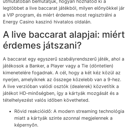
útmutatóban bemutatjuk, hogyan hozhatod ki a
legtöbbet a live baccarat játékból, milyen előnyökkel jár
a VIP program, és miért érdemes most regisztrálni a
Energy Casino kaszinó hivatalos oldalán.
A live baccarat alapjai: miért
érdemes játszani?
A baccarat egy egyszerű szabályrendszerű játék, ahol a
játékosok a Banker, a Player vagy a Tie (döntetlen)
kimenetelére fogadnak. A cél, hogy a két kéz közül az
nyerjen, amelyiknek az összege közelebb van a 9-hez.
A live verzióban valódi osztók (dealerek) közvetítik a
játékot HD‑minőségben, így a kártyák mozgását és a
tételhelyezést valós időben követheted.
Rövid reakcióidő: A modern streaming technológia
miatt a kártyák szinte azonnal megjelennek a
képernyőn.