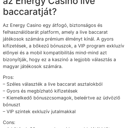
az Energy Casino live
baccaratját?
Az Energy Casino egy átfogó, biztonságos és
felhasználóbarát platform, amely a live baccarat
játékosok számára prémium élményt kínál. A gyors
kifizetések, a bőkezű bónuszok, a VIP program exkluzív
előnyei és a mobil kompatibilitás mind-mind azt
bizonyítják, hogy ez a kaszinó a legjobb választás a
magyar játékosok számára.
Pros:
– Széles választék a live baccarat asztalokból
– Gyors és megbízható kifizetések
– Kiemelkedő bónuszcsomagok, beleértve az üdvözlő
bónuszt
– VIP szintek exkluzív jutalmakkal
Cons: