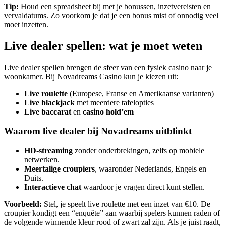
Tip:
Houd een spreadsheet bij met je bonussen, inzetvereisten en
vervaldatums. Zo voorkom je dat je een bonus mist of onnodig veel
moet inzetten.
Live dealer spellen: wat je moet weten
Live dealer spellen brengen de sfeer van een fysiek casino naar je
woonkamer. Bij Novadreams Casino kun je kiezen uit:
Live roulette
(Europese, Franse en Amerikaanse varianten)
Live blackjack
met meerdere tafelopties
Live baccarat
en
casino hold’em
Waarom live dealer bij Novadreams uitblinkt
HD‑streaming
zonder onderbrekingen, zelfs op mobiele
netwerken.
Meertalige croupiers
, waaronder Nederlands, Engels en
Duits.
Interactieve chat
waardoor je vragen direct kunt stellen.
Voorbeeld:
Stel, je speelt live roulette met een inzet van €10. De
croupier kondigt een “enquête” aan waarbij spelers kunnen raden of
de volgende winnende kleur rood of zwart zal zijn. Als je juist raadt,