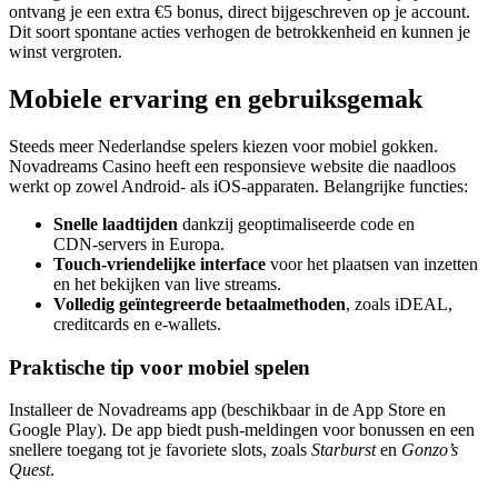
ontvang je een extra €5 bonus, direct bijgeschreven op je account.
Dit soort spontane acties verhogen de betrokkenheid en kunnen je
winst vergroten.
Mobiele ervaring en gebruiksgemak
Steeds meer Nederlandse spelers kiezen voor mobiel gokken.
Novadreams Casino heeft een responsieve website die naadloos
werkt op zowel Android‑ als iOS‑apparaten. Belangrijke functies:
Snelle laadtijden
dankzij geoptimaliseerde code en
CDN‑servers in Europa.
Touch‑vriendelijke interface
voor het plaatsen van inzetten
en het bekijken van live streams.
Volledig geïntegreerde betaalmethoden
, zoals iDEAL,
creditcards en e‑wallets.
Praktische tip voor mobiel spelen
Installeer de Novadreams app (beschikbaar in de App Store en
Google Play). De app biedt push‑meldingen voor bonussen en een
snellere toegang tot je favoriete slots, zoals
Starburst
en
Gonzo’s
Quest
.