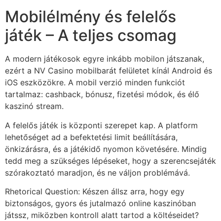
Mobilélmény és felelős
játék – A teljes csomag
A modern játékosok egyre inkább mobilon játszanak,
ezért a NV Casino mobilbarát felületet kínál Android és
iOS eszközökre. A mobil verzió minden funkciót
tartalmaz: cashback, bónusz, fizetési módok, és élő
kaszinó stream.
A felelős játék is központi szerepet kap. A platform
lehetőséget ad a befektetési limit beállítására,
önkizárásra, és a játékidő nyomon követésére. Mindig
tedd meg a szükséges lépéseket, hogy a szerencsejáték
szórakoztató maradjon, és ne váljon problémává.
Rhetorical Question: Készen állsz arra, hogy egy
biztonságos, gyors és jutalmazó online kaszinóban
játssz, miközben kontroll alatt tartod a költéseidet?