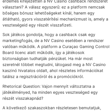
érdemes kifejezetten a NV Casino cashback rendszerét
választani? A válasz egyszerű: ez a platform nemcsak
bőséges bónusz lehetőségeket kínál, hanem egy
átlátható, gyors visszatérítési mechanizmust is, amely a
veszteségeid egy részét visszafizeti.
Sok játékos gondolja, hogy a cashback csak egy
marketingfogás, de a NV Casino esetében a rendszer
valóban működik. A platform a Curaçao Gaming Control
Board licenc alatt működik, így a játékosok
biztonságban tudhatják pénzüket. Ha már most
szeretnél többet megtudni, látogasd meg a NV Casino
kaszinó hivatalos oldalt, ahol részletes információkat
találsz a regisztrációról és a promóciókról.
Rhetorical Question: Vajon mennyit változtatna a
játékélményed, ha minden egyes veszteséged egy
részét visszakapnád?
A következő szakaszokban részletesen bemutatjuk,