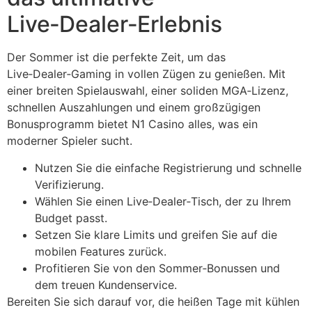
Live‑Dealer‑Erlebnis
Der Sommer ist die perfekte Zeit, um das
Live‑Dealer‑Gaming in vollen Zügen zu genießen. Mit
einer breiten Spielauswahl, einer soliden MGA‑Lizenz,
schnellen Auszahlungen und einem großzügigen
Bonusprogramm bietet N1 Casino alles, was ein
moderner Spieler sucht.
Nutzen Sie die einfache Registrierung und schnelle
Verifizierung.
Wählen Sie einen Live‑Dealer‑Tisch, der zu Ihrem
Budget passt.
Setzen Sie klare Limits und greifen Sie auf die
mobilen Features zurück.
Profitieren Sie von den Sommer‑Bonussen und
dem treuen Kundenservice.
Bereiten Sie sich darauf vor, die heißen Tage mit kühlen