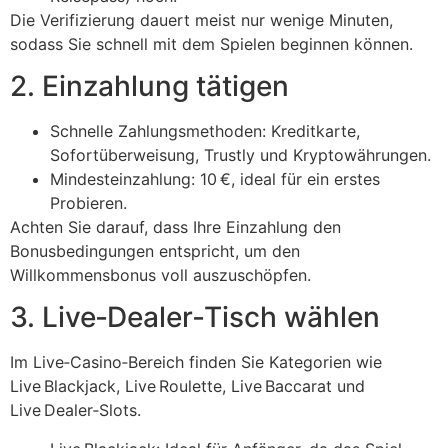
Die Verifizierung dauert meist nur wenige Minuten,
sodass Sie schnell mit dem Spielen beginnen können.
2. Einzahlung tätigen
Schnelle Zahlungsmethoden: Kreditkarte,
Sofortüberweisung, Trustly und Kryptowährungen.
Mindesteinzahlung: 10 €, ideal für ein erstes
Probieren.
Achten Sie darauf, dass Ihre Einzahlung den
Bonusbedingungen entspricht, um den
Willkommensbonus voll auszuschöpfen.
3. Live‑Dealer‑Tisch wählen
Im Live‑Casino‑Bereich finden Sie Kategorien wie
Live Blackjack, Live Roulette, Live Baccarat und
Live Dealer‑Slots.