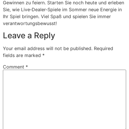
Gewinnen zu feiern. Starten Sie noch heute und erleben
Sie, wie Live‑Dealer‑Spiele im Sommer neue Energie in
Ihr Spiel bringen. Viel Spaß und spielen Sie immer
verantwortungsbewusst!
Leave a Reply
Your email address will not be published.
Required
fields are marked
*
Comment
*