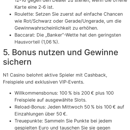
Karte eine 2‑6 ist.
Roulette: Setzen Sie zuerst auf einfache Chancen
wie Rot/Schwarz oder Gerade/Ungerade, um die
Gewinnwahrscheinlichkeit zu erhöhen.
Baccarat: Die „Banker“-Wette hat den geringsten
Hausvorteil (1,06 %).
5. Bonus nutzen und Gewinne
sichern
N1 Casino belohnt aktive Spieler mit Cashback,
Freispiele und exklusiven VIP‑Events.
Willkommensbonus: 100 % bis 200 € plus 100
Freispiele auf ausgewählte Slots.
Reload‑Bonus: Jeden Mittwoch 50 % bis 100 € auf
Einzahlungen über 50 €.
Treuepunkte: Sammeln Sie Punkte bei jedem
gespielten Euro und tauschen Sie sie gegen