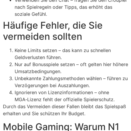
Verwenden Sie den Chat – fragen Sie den Croupier
nach Spielregeln oder Tipps, das erhöht das
soziale Gefühl.
Häufige Fehler, die Sie
vermeiden sollten
Keine Limits setzen – das kann zu schnellen
Geldverlusten führen.
Nur auf Bonusspiele setzen – oft gelten hier höhere
Umsatzbedingungen.
Unbekannte Zahlungsmethoden wählen – führen zu
Verzögerungen bei Auszahlungen.
Ignorieren von Lizenzinformationen – ohne
MGA‑Lizenz fehlt der offizielle Spielerschutz.
Durch das Vermeiden dieser Fallen bleibt das Spielspaß
erhalten und Sie schützen Ihr Budget.
Mobile Gaming: Warum N1