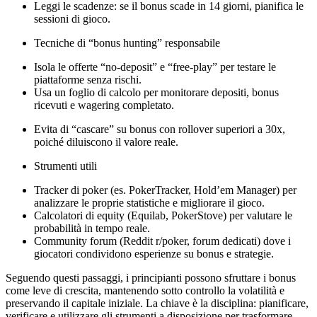
Leggi le scadenze: se il bonus scade in 14 giorni, pianifica le
sessioni di gioco.
Tecniche di “bonus hunting” responsabile
Isola le offerte “no‑deposit” e “free‑play” per testare le
piattaforme senza rischi.
Usa un foglio di calcolo per monitorare depositi, bonus
ricevuti e wagering completato.
Evita di “cascare” su bonus con rollover superiori a 30x,
poiché diluiscono il valore reale.
Strumenti utili
Tracker di poker (es. PokerTracker, Hold’em Manager) per
analizzare le proprie statistiche e migliorare il gioco.
Calcolatori di equity (Equilab, PokerStove) per valutare le
probabilità in tempo reale.
Community forum (Reddit r/poker, forum dedicati) dove i
giocatori condividono esperienze su bonus e strategie.
Seguendo questi passaggi, i principianti possono sfruttare i bonus
come leve di crescita, mantenendo sotto controllo la volatilità e
preservando il capitale iniziale. La chiave è la disciplina: pianificare,
verificare e utilizzare gli strumenti a disposizione per trasformare