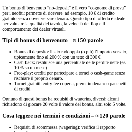
Un bonus di benvenuto “no‑deposit” è il vero “cognome di prova”
per i neofiti: permette di ricevere, ad esempio, 10 € di credito
gratuito senza dover versare denaro. Questo tipo di offerta è ideale
per valutare la qualità del tavolo, la velocità dei flop e il
comportamento dei dealer virtuali.
Tipi di bonus di benvenuto – ≈ 150 parole
Bonus di deposito: il sito raddoppia (o più) l’importo versato,
tipicamente fino al 200 % con un tetto di 300 €.
Cash‑back: restituisce una percentuale delle perdite nette (es.
10 % su un mese).
Free‑play: crediti per partecipare a tornei o cash‑game senza
rischiare il proprio denaro.
Tornei gratuiti: entry fee coperta, premi in denaro o pacchetti
di crediti.
Ognuno di questi bonus ha requisiti di wagering diversi: alcuni
richiedono di giocare 20 volte il valore del bonus, altri solo 5 volte.
Cosa leggere nei termini e condizioni – ≈ 120 parole
Requisiti di scommessa (wagering): verifica il rapporto