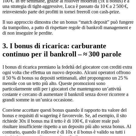
100 €. In tre settimane, grazie ai rollover moderati (5x il bonus) e a
una strategia di tight‑aggressive, Luca è passato da 10 € a 2 500 €,
reinvestendo parte dei profitti in tornei freeroll con cash‑prize.
Il suo approccio dimostra che un bonus “match deposit” può fungere
da trampolino, a patto di rispettare regole di bankroll management e
di non inseguire le perdite.
3. I bonus di ricarica: carburante
continuo per il bankroll – ≈ 300 parole
I bonus di ricarica premiano la fedeltà del giocatore con crediti extra
ogni volta che effettua un nuovo deposito. Alcuni operatori offrono
il 50 % di bonus su depositi settimanali, altri propongono un 25 %
mensile con un tetto più alto. Queste promozioni sono
particolarmente utili per i giocatori che mantengono un’attività
costante e cercano di aumentare il bankroll senza dover ricorrere a
grandi somme in un’unica occasione.
Conviene accettare questi bonus quando il rapporto tra valore del
bonus e requisiti di wagering è favorevole. Se, ad esempio, il sito
richiede 30x il bonus ma il tetto è di 100 €, il valore reale può
risultare insufficiente rispetto a un deposito più alto senza bonus. Al
contrario, quando il rollover è di 10x e il bonus è valido su tutti i