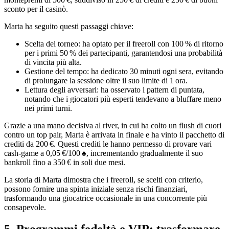
sconto per il casinò.
Marta ha seguito questi passaggi chiave:
Scelta del torneo: ha optato per il freeroll con 100 % di ritorno
per i primi 50 % dei partecipanti, garantendosi una probabilità
di vincita più alta.
Gestione del tempo: ha dedicato 30 minuti ogni sera, evitando
di prolungare la sessione oltre il suo limite di 1 ora.
Lettura degli avversari: ha osservato i pattern di puntata,
notando che i giocatori più esperti tendevano a bluffare meno
nei primi turni.
Grazie a una mano decisiva al river, in cui ha colto un flush di cuori
contro un top pair, Marta è arrivata in finale e ha vinto il pacchetto di
crediti da 200 €. Questi crediti le hanno permesso di provare vari
cash‑game a 0,05 €/100 ♠️, incrementando gradualmente il suo
bankroll fino a 350 € in soli due mesi.
La storia di Marta dimostra che i freeroll, se scelti con criterio,
possono fornire una spinta iniziale senza rischi finanziari,
trasformando una giocatrice occasionale in una concorrente più
consapevole.